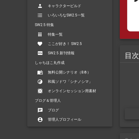
キャラクタービルド
いろいろなSW2.5一覧
SW2.5 特集
特集一覧
ここが好き！ SW2.5
SW2.5 新刊情報
目次
しゃちほこ丸作成
無料公開シナリオ（8本）
和風ソドワ「シナノシマ」
オンラインセッション用素材
ブログ＆管理人
ブログ
管理人プロフィール