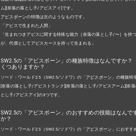
ム][奈落の落とし子/アビスアイ]です。
アビスボーン
の特徴は次のようなものです。
「アビスで生まれた
人間
」
「生まれつきアビスに関する特殊な能力［奈落の落とし子/〜］を持
が、代償としてアビスカースを持って生まれる」
SW2.5の「アビスボーン」の種族特徴はなんですか？
くつありますか？
ソード・ワールド2.5（SW2.5/ソドワ）の「
アビスボーン
」の種族特
[奈落の落とし子/アビストランク][奈落の落とし子/アビスアーム][奈
とし子/アビスアイ]の3つです。
SW2.5の「アビスボーン」のおすすめの技能はなんで
か？
ソード・ワールド2.5（SW2.5/ソドワ）の「
アビスボーン
」におすす