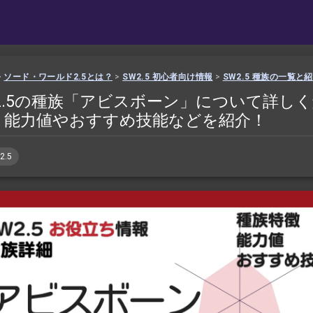
>
ソード・ワールド2.5とは？
>
SW2.5 初心者向け情報
>
SW2.5 種族の一覧と
2.5の種族「アビスボーン」について詳し
 能力値やおすすめ技能などを紹介！
2.5