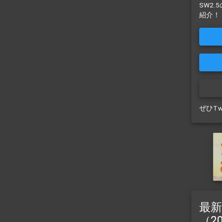
SW2
紹介！
ぜひT
最新
（2