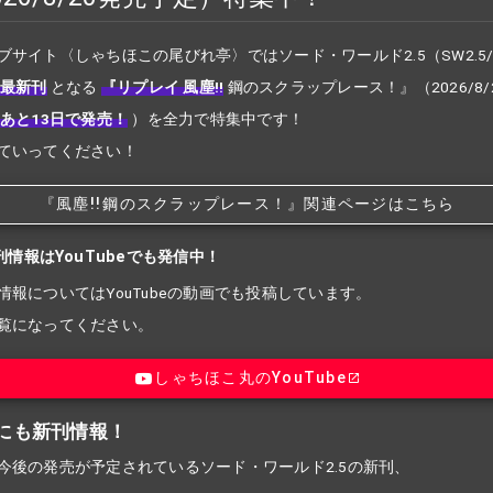
ブサイト〈しゃちほこの尾びれ亭〉ではソード・ワールド2.5（SW2.5
最新刊
となる
『リプレイ 風塵!!
鋼のスクラップレース！』
（2026/8
あと13日で発売！
）を全力で特集中です！
ていってください！
『風塵!!
鋼のスクラップレース！』関連ページはこちら
刊情報はYouTubeでも発信中！
情報についてはYouTubeの動画でも投稿しています。
覧になってください。
しゃちほこ丸のYouTube
にも新刊情報！
今後の発売が予定されているソード・ワールド2.5の新刊、