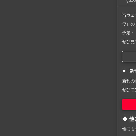
当ウェ
ワ）の
予定・
ぜひ見
新
新刊の
ぜひご
他
他にも