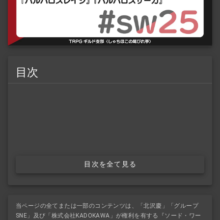
目次
目次を全て見る
当ページの全てまたは一部のコンテンツは、「北沢慶」「グループ
SNE」及び「株式会社KADOKAWA」が権利を有する『ソード・ワー