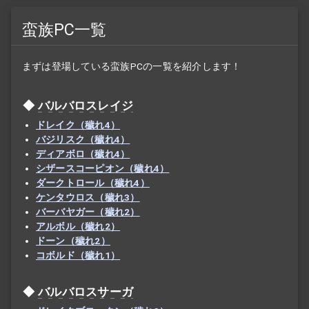
蛮族PC一覧
まずは登場している蛮族PCの一覧を紹介します！
バルバロスレイジ
ドレイク（穢れ4）
バジリスク（穢れ4）
ディアボロ（穢れ4）
シザースコーピオン（穢れ4）
ダークトロール（穢れ4）
ケンタウロス（穢れ3）
バーバヤガー（穢れ2）
アルボル（穢れ2）
ドーン（穢れ2）
コボルド（穢れ1）
バルバロスサーガ