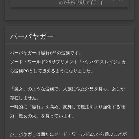
ので十分に強力です。」}
バーバヤガー
バーバヤガー
は穢れが2の蛮族です。
ソード・ワールド2.5
サプリメント
『
バルバロスレイジ
』か
ら蛮族PCとして扱えるようになりました。
「魔女」のような蛮族で、人族に似た外見を持ち、女しか
存在しません。
一時的に「穢れ」を高め、変身して魔法をより強化する能
力「魔女の火」を持っています。
バーバヤガー
は新たにソード・ワールド2.5から遊ぶことが