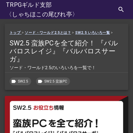
TRPGギルド支部
〈しゃちほこの尾びれ亭〉
トップ
>
ソード・ワールド2.5とは？
>
SW2.5 いろいろ一覧
>
SW2.5 蛮族PCを全て紹介！ 『バル
バロスレイジ』『バルバロスサー
ガ』
ソード・ワールド2.5のいろいろを一覧で！
SW2.5
SW2.5 蛮族PC