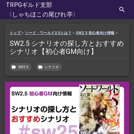
TRPGギルド支部
〈しゃちほこの尾びれ亭〉
トップ
>
ソード・ワールド2.5とは？
>
SW2.5 初心者向け情報
>
SW2.5 シナリオの探し方とおすすめ
シナリオ【初心者GM向け】
SW2.5
シナリオ