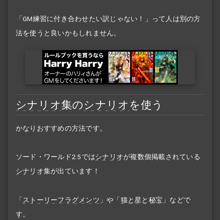
「GM練習に付き合わせたい訳じゃない！」って人は別の方
法を使うと良いかもしれません。
シナリオ
集の
シナリオ
を使う
かなりおすすめの方法です。
ソード・ワールド2.5では
シナリオ
が複数個掲載されている
シナリオ
集が出ています！
「
ストーリーフラグメンツ
」や「
猫と星と秘宝
」などで
す。