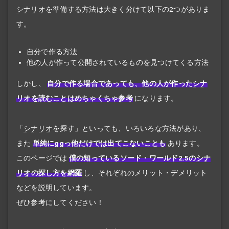
シナリオ
を準備する方法は大きく分けて以下の2つがありま
す。
自分で作る方法
他の人が作って公開されているものを見つけてくる方法
しかし、
自分で作る場合であっても、他の人が作った
シナ
リオ
を読むことはめちゃくちゃ参考
になります。
「
シナリオ
を探す」といっても、いろいろな方法があり、
また
単純にggっ他だけでは出てこないことも
あります。
このページでは
僕の知っているソード・ワールド2.5の
シナ
リオ
の探し方を網羅
し、それぞれのメリット・デメリット
などを説明しています。
ぜひ参考にしてください！