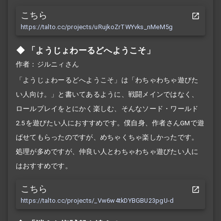
こちら
https://talto.cc/projects/uRujkoZrTWYvks_nMeM5g
「ようじょわーるどへようこそ」
作者：ジルニィさん
「ようじょわーるどへようこそ」は「わちゃわちゃ遊びた
い人向け。」と書いてあるように、戦闘メインではなく、
ロールプレイをとにかく楽しむ、そんなソード・ワールド
2.5を遊びたい人におすすめです。僕自身、作者さんGMで遊
ばせてもらったのですが、めちゃくちゃ楽しかったです。
処理が多めですが、仲良い人とわちゃわちゃ遊びたい人に
はおすすめです。
こちら
https://talto.cc/projects/_Vw6w4tkDYBGBU23pgU-d