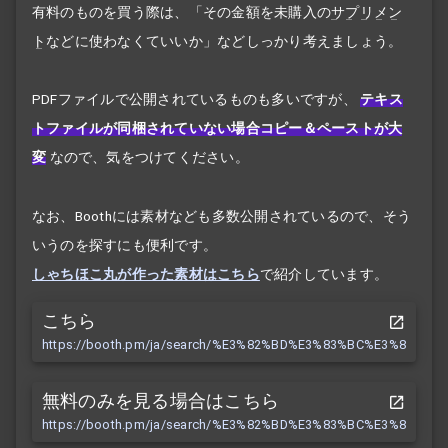
有料のものを買う際は、「その金額を未購入の
サプリメン
ト
などに使わなくていいか」などしっかり考えましょう。
PDFファイルで公開されているものも多いですが、
テキス
トファイルが同梱されていない場合コピー＆ペーストが大
変
なので、気をつけてください。
なお、Boothには素材なども多数公開されているので、そう
いうのを探すにも便利です。
しゃちほこ丸が作った素材はこちら
で紹介しています。
こちら
https://booth.pm/ja/search/%E3%82%BD%E3%83%BC%E3%83%
%83%892.5%20%E3%82%B7%E3%83%8A%E3%83%AA%E3%82%AA
無料のみを見る場合はこちら
https://booth.pm/ja/search/%E3%82%BD%E3%83%BC%E3%83%
%83%892.5%20%E3%82%B7%E3%83%8A%E3%83%AA%E3%82%AA?ma