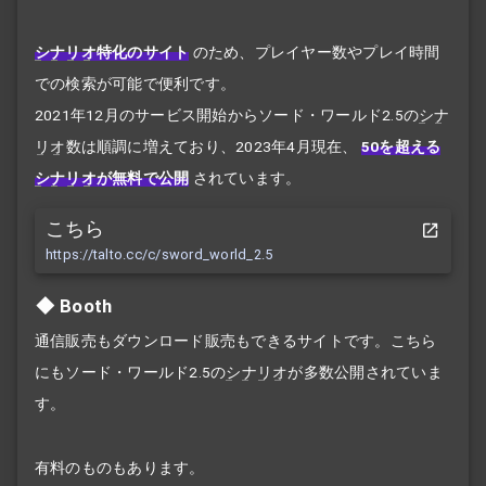
シナリオ
特化のサイト
のため、プレイヤー数やプレイ時間
での検索が可能で便利です。
2021年12月のサービス開始からソード・ワールド2.5の
シナ
リオ
数は順調に増えており、2023年4月現在、
50を超える
シナリオ
が無料で公開
されています。
こちら
https://talto.cc/c/sword_world_2.5
Booth
通信販売もダウンロード販売もできるサイトです。こちら
にもソード・ワールド2.5の
シナリオ
が多数公開されていま
す。
有料のものもあります。