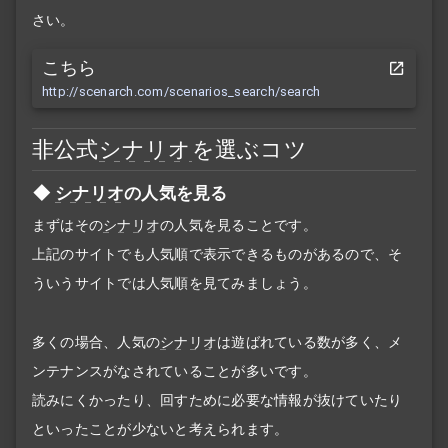
さい。
こちら
http://scenarch.com/scenarios_search/search
非公式
シナリオ
を選ぶコツ
シナリオ
の人気を見る
まずはその
シナリオ
の人気を見ることです。
上記のサイトでも人気順で表示できるものがあるので、そ
ういうサイトでは人気順を見てみましょう。
多くの場合、人気の
シナリオ
は遊ばれている数が多く、メ
ンテナンスがなされていることが多いです。
読みにくかったり、回すために必要な情報が抜けていたり
といったことが少ないと考えられます。