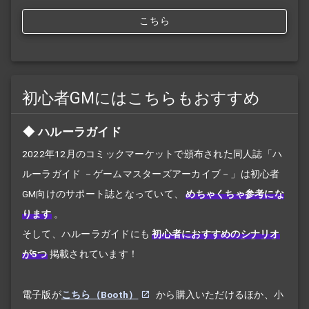
こちら
初心者GMにはこちらもおすすめ
ハルーラガイド
2022年12月のコミックマーケットで頒布された同人誌「ハ
ルーラガイド －ゲームマスターズアーカイブ－」は初心者
GM向けのサポート誌となっていて、
めちゃくちゃ参考にな
ります
。
そして、ハルーラガイドにも
初心者におすすめの
シナリオ
が5つ
掲載されています！
電子版が
こちら（Booth）
から購入いただけるほか、小