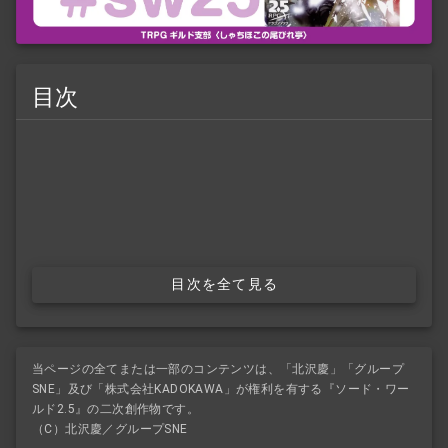
目次
目次を全て見る
当ページの全てまたは一部のコンテンツは、「北沢慶」「グループ
SNE」及び「株式会社KADOKAWA」が権利を有する『ソード・ワー
ルド2.5』の二次創作物です。
（C）北沢慶／グループSNE