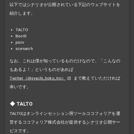
以下では
シナリオ
が公開されている下記のウェブサイトを
紹介します。
TALTO
Booth
pixiv
scenarch
なお、これは僕が知っているものだけなので、「こんなの
もあるよ！」というものがあれば
Twitter（@syachi_hoko_trp）
まで教えていただければ
幸いです。
TALTO
TALTOはオンラインセッション用ツールココフォリアを運
営するココフォリア株式会社が提供する
シナリオ
公開サー
ビスです。