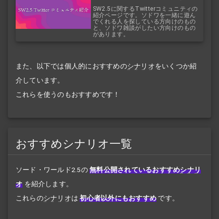
SW2.5に関するTwitterコミュニティの
紹介ページです。ソドワを一緒に遊ん
でくれる人を探している方向けのもの
と、ソドワ雑談がしたい方向けのもの
があります。
また、以下では個人的におすすめの
シナリオ
をいくつか紹
介しています。
これらを使うのもおすすめです！
おすすめシナリオ一覧
ソード・ワールド2.5の
無料公開されているおすすめ
シナリ
オ
を紹介します。
これらの
シナリオ
は
初心者以外にもおすすめ
です。