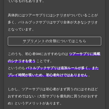
ているものもあります。
具体的にはツアーサプリには
シナリオ
がついていることが
多く、バトルブックサプリはサプリ全体が大きな
シナリオ
となっています。
サプリメント
の分類についてはこちら
このうち、初心者GMにおすすめなのは
ツアーサプリに掲載
の
シナリオ
を使う
ことです。
というのも
バトルブックサプリは追加ルールが多く、また
プレイ時間が長いため、初心者向けではありません
。
しかし、ツアーサプリは初心者がまず買うのにはそれほど
おすすめではない（大型サプリを優先的に買うのがおすす
め）というデメリットがあります。