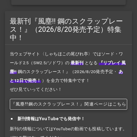
最新刊『風塵!! 鋼のスクラップレー
ス！』（2026/8/20発売予定）特集
中！
当ウェブサイト〈しゃちほこの尾びれ亭〉ではソード・ワ
ールド2.5（SW2.5/ソドワ）の
最新刊
となる
『リプレイ 風
塵!!
鋼のスクラップレース！』
（2026/8/20発売予定・
あ
と12日で発売！
）を全力で特集中です！
ぜひ見ていってください！
『風塵!!
鋼のスクラップレース！』関連ページはこちら
新刊情報はYouTubeでも発信中！
新刊の情報についてはYouTubeの動画でも投稿しています。