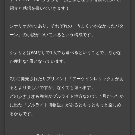
紹介と感想を書いていきます！
シナリオ
が3つあり、それぞれの「うまくいかなかったパタ
ーン」の小説がついているという構成です。
シナリオ
はGMなしで1人でも遊べるということで、なかな
か便利な1冊となっています。
7月に発売された
サプリメント
『
アーケインレリック
』があ
るとより楽しいですが、なくても遊べます。
どの
シナリオ
も舞台がブルライト地方なので、1月だったか
に出た『
ブルライト博物誌
』があるともっともっと楽しめ
るかもです。