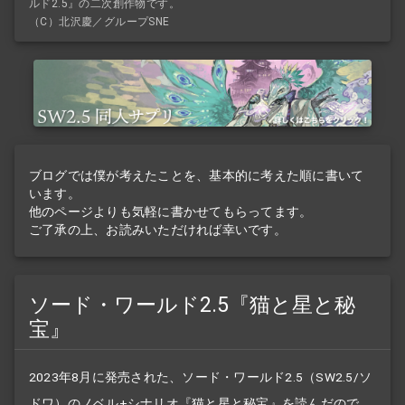
ルド2.5』の二次創作物です。
（C）北沢慶／グループSNE
ブログでは僕が考えたことを、基本的に考えた順に書いて
います。
他のページよりも気軽に書かせてもらってます。
ご了承の上、お読みいただければ幸いです。
ソード・ワールド2.5『猫と星と秘
宝』
2023年8月に発売された、ソード・ワールド2.5（SW2.5/ソ
ドワ）のノベル+
シナリオ
『
猫と星と秘宝
』を読んだので、