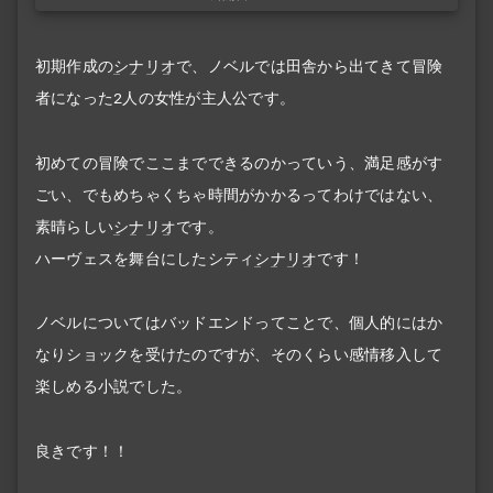
初期作成の
シナリオ
で、ノベルでは田舎から出てきて冒険
者になった2人の女性が主人公です。
初めての冒険でここまでできるのかっていう、満足感がす
ごい、でもめちゃくちゃ時間がかかるってわけではない、
素晴らしい
シナリオ
です。
ハーヴェスを舞台にしたシティ
シナリオ
です！
ノベルについてはバッドエンドってことで、個人的にはか
なりショックを受けたのですが、そのくらい感情移入して
楽しめる小説でした。
良きです！！