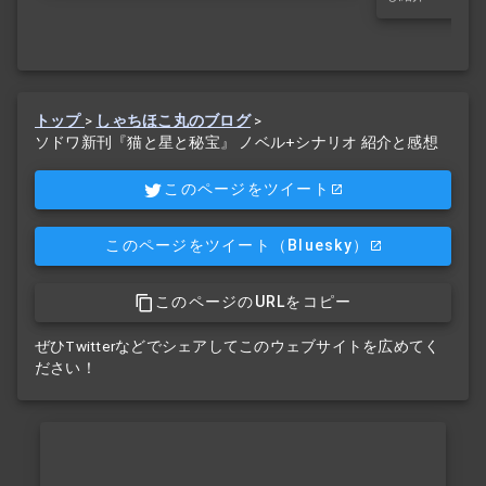
トップ
>
しゃちほこ丸のブログ
>
ソドワ新刊『猫と星と秘宝』 ノベル+シナリオ 紹介と感想
このページをツイート
このページをツイート
（Bluesky）
このページのURLをコピー
ぜひTwitterなどでシェアしてこのウェブサイトを広めてく
ださい！