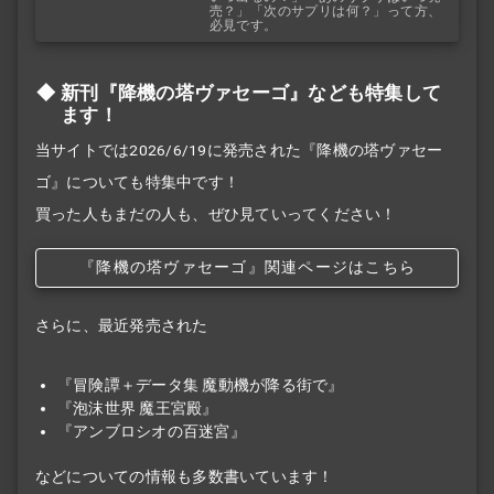
売？」「次のサプリは何？」って方、
必見です。
新刊『降機の塔ヴァセーゴ』なども特集して
ます！
当サイトでは2026/6/19に発売された『降機の塔ヴァセー
ゴ』についても特集中です！
買った人もまだの人も、ぜひ見ていってください！
『降機の塔ヴァセーゴ』関連ページはこちら
さらに、最近発売された
『冒険譚＋データ集 魔動機が降る街で』
『泡沫世界 魔王宮殿』
『アンブロシオの百迷宮』
などについての情報も多数書いています！