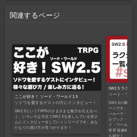
関連するページ
SW2.5 ラク
ソード・ワール
ここが好き！ ソード・ワールド2.5
ソドワを愛するゲストの方にインタビュー！
SW2.5の舞台
ージです。ライ
SW2.5というTRPGのさまざまな魅力を伝えるべ
ハルーラ・エイ
く、いろいろな方法でSW2.5を楽しんでいる皆さ
ルブック・サプ
んにインタビューをしていくシリーズです。あな
ド・ワールド2.
たなりの遊び方が見つかります！
世界 龍骸剣刃
も紹介！