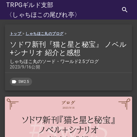
TRPGギルド支部
〈しゃちほこの尾びれ亭〉
トップ
>
しゃちほこ丸のブログ
>
ソドワ新刊『猫と星と秘宝』 ノベル
+シナリオ 紹介と感想
しゃちほこ丸のソード・ワールド2.5ブログ
2023/9/16公開
SW2.5