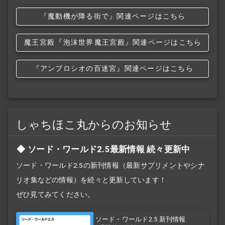
『魔動機が降る街で』関連ページはこちら
魔王宮殿
『泡沫世界
魔王宮殿』関連ページはこちら
『アンブロシオの百迷宮』関連ページはこちら
しゃちほこ丸からのお知らせ
ソード・ワールド2.5最新情報 続々更新中
ソード・ワールド2.5の新刊情報（最新
サプリメント
や
シナ
リオ
集などの情報）を続々と更新しています！
ぜひ見てみてください。
ソード・ワールド2.5 新刊情報