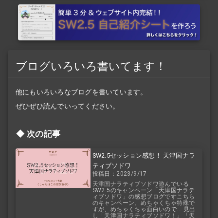
ブログいろいろ書いてます！
他にもいろいろなブログを書いています。
ぜひぜひ読んでいってください。
次の記事
SW2.5セッション感想！ 天津国ナラ
ティブソドワ
投稿日：2023/9/17
天津国ナラティブソドワ遊んでいる
SW2.5のキャンペーン「天津国ナラテ
ィブソドワ」の感想ブログですこちら
のキャンペーン、めちゃくちゃ特殊で
すが、めちゃくちゃ面白いので... 見出
し「天津国ナラティブソドワ！」「天