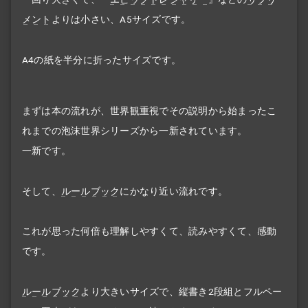
メント
よりは小さい、A5サイズです。
A4の紙を半分に折ったサイズです。
まずは本の流れが、世界観重視でその説明から始まったこ
れまでの泡沫世界シリーズから一新されています。
一新です。
そして、
ルールブック
にかなり近い流れです。
これが思った何倍も理解しやすくて、読みやすくて、感動
です。
ルールブック
より大きいサイズで、縦書き2段組とフルペー