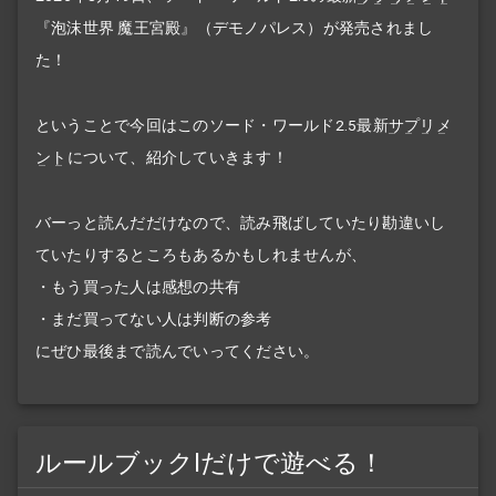
『泡沫世界 魔王宮殿』（デモノパレス）が発売されまし
た！
ということで今回はこのソード・ワールド2.5最新
サプリメ
ント
について、紹介していきます！
バーっと読んだだけなので、読み飛ばしていたり勘違いし
ていたりするところもあるかもしれませんが、
・もう買った人は感想の共有
・まだ買ってない人は判断の参考
にぜひ最後まで読んでいってください。
ルールブックIだけで遊べる！