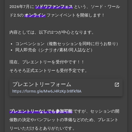
2026年7月に
ソドワファンフェス
という、ソード・ワール
ド2.5の
オンライン
ファンイベントを開催します！
内容としては、以下の2つが中心となります。
コンベンション（複数セッションを同時に行うお祭り）
同人即売会（
シナリオ
/素材/同人誌など）
現在、プレエントリーを受付中です！！
そろそろ正式エントリーも受付予定です。
プレエントリーフォーム
https://forms.gle/Mw6J4RzKp3r8fkf8A
プレエントリーなしでも参加可能
ですが、セッションの開
催数の決定やパンフレットの準備などのため、プレエント
リーいただけるとありがたいです。