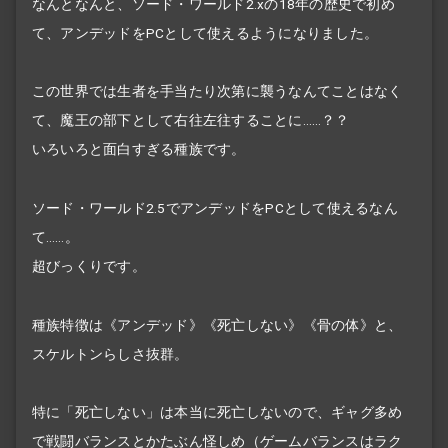
なんとなんと、ソード・ワールド2.xの18年の歴史で初め
て、アンデッドをPCとして使えるようになりました。
この世界では生者を手当たり次第に襲うなんてことはなく
て、魔王の部下として右往左往することに……？？
いろいろと面白すぎる種族です。
ソード・ワールド2.5でアンデッドをPCとして使えるなん
て……。
超びっくりです。
種族特徴は《アンデッド》《死亡しない》《骨の体》と、
スケルトンらしさ抜群。
特に「死亡しない」は本当に死亡しないので、ギャグ多め
で戦闘バランスとかたぶん怪しめ（ゲームバランスは
ラク