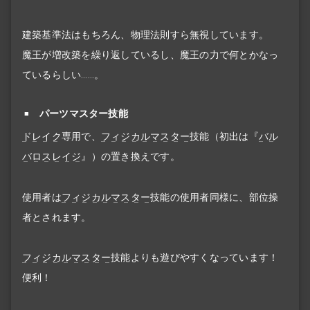
建築基準法はもちろん、物理法則すら無視しています。
魔王が増改築を繰り返しているし、魔王の力で何とかなっ
ているらしい……。
パーツマスター技能
ドレイク
専用で、
フィジカルマスター
技能（初出は『
バル
バロスレイジ
』）の置き換えです。
使用者は
フィジカルマスター
技能の使用者同様に、部位操
者とされます。
フィジカルマスター
技能よりも遊びやすくなっています！
便利！