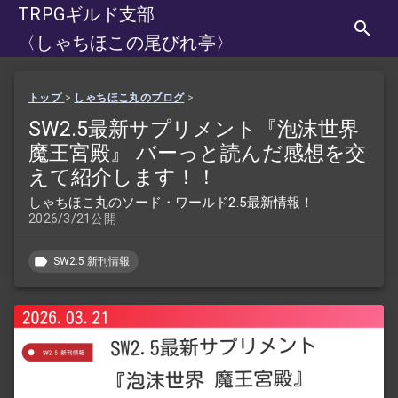
TRPGギルド支部
〈しゃちほこの尾びれ亭〉
トップ
>
しゃちほこ丸のブログ
>
SW2.5最新サプリメント『泡沫世界
魔王宮殿』 バーっと読んだ感想を交
えて紹介します！！
しゃちほこ丸のソード・ワールド2.5最新情報！
2026/3/21公開
SW2.5 新刊情報