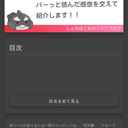
目次
目次を全て見る
当ページの全てまたは一部のコンテンツは、「北沢慶」「グループ