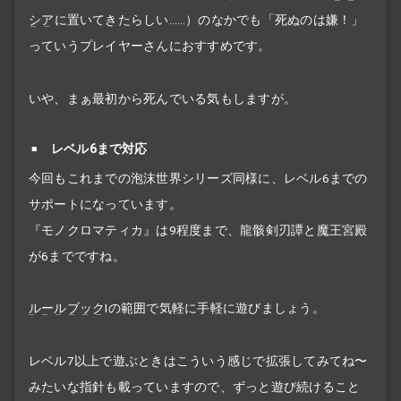
シア
に置いてきたらしい……）のなかでも「死ぬのは嫌！」
っていうプレイヤーさんにおすすめです。
いや、まぁ最初から死んでいる気もしますが。
レベル6まで対応
今回もこれまでの泡沫世界シリーズ同様に、レベル6までの
サポートになっています。
『モノクロマティカ』は9程度まで、龍骸剣刃譚と魔王宮殿
が6までですね。
ルールブック
Iの範囲で気軽に手軽に遊びましょう。
レベル7以上で遊ぶときはこういう感じで拡張してみてね〜
みたいな指針も載っていますので、ずっと遊び続けること