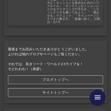
ポよくセッションを進めるためのハウ
スルール」「オンラインセッションに
とけるマスタリングの手引き」「シテ
ィシナリオを書いてみよう」「「選ば
せる」テクニック」「キャンペーンシ
ナリオの書き方」「後編へ続く」 公開
日：3/19
最後までお読みいただきありがとうございました。
よければ他のブログやページもご覧ください。
それでは、良きソード・ワールド2.5ライフを！
そどわわわ！（挨拶）
ブログトップへ
サイトトップへ