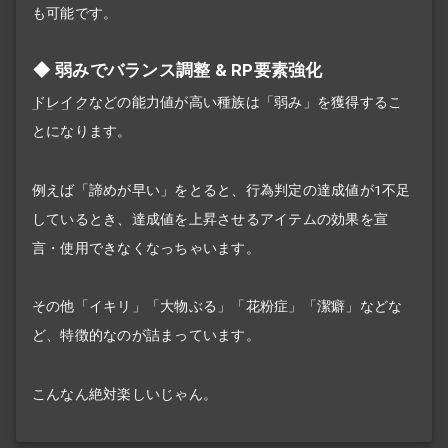
も可能です。
弱みでバランス調整 & RP要素強化
ドレイク
などの能力値が高い種族は「弱み」を獲得するこ
とになります。
例えば「諦めが早い」をとると、行為判定の達成値が1不足
しているとき、達成値を上昇させるアイテムの効果を宣
言・使用できなくなっちゃいます。
その他「イキリ」「大物ぶる」「花粉症」「潔癖」などな
ど、特徴的なのが詰まっています。
こんなん絶対楽しいじゃん。