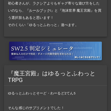
初心者さんが、
ラクシア
よりもギャグ寄りな遊び方をした
いのなら、『
ルールブック
I』と『泡沫世界 魔王宮殿』を買
う選択肢もあると思います！
そのくらい「ゆるっとふわっと」遊べます。
『魔王宮殿』はゆるっとふわっと
TRPG
ゆるっとふわっとそーど・わーるど2てん5
そんな感じの
サプリメント
でした！