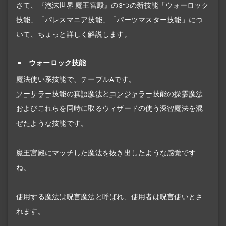
さて、『泡沫世界 魔王宮殿』の3つの新技能「ウォーロック
技能」「パレスマニア技能」「パーツマスター技能」につ
いて、ちょっと詳しく解説します。
ウォーロック技能
魔法使い系技能で、テーブルAです。
ソーサラー
技能の
真語魔法
と
コンジャラー
技能の
操霊魔法
およびこれらを同時に取るウィザードの使う深智魔法を混
ぜたような技能です。
魔王宮殿にマッチした魔法を抜き出したような感覚です
ね。
使用する魔法は呪言魔法と呼ばれ、使用者は呪言使いとさ
れます。