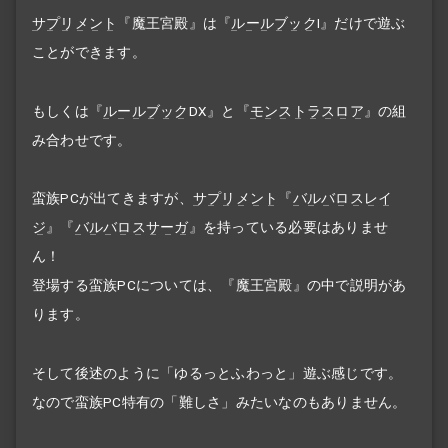
サプリメント
『魔王宮殿』は『
ルールブック
I』だけで遊ぶ
ことができます。
もしくは『
ルールブック
DX』と『
モンストラスロア
』の組
み合わせです。
蛮族PCが出てきますが、
サプリメント
『
バルバロスレイ
ジ
』『
バルバロスサーガ
』を持っている必要はありませ
ん！
登場する蛮族PCについては、『魔王宮殿』の中で説明があ
ります。
そして後述のように「ゆるっとふわっと」遊ぶ感じです。
なので蛮族PC特有の「難しさ」みたいなのもありません。