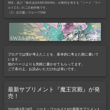
SNE」及び「株式会社KADOKAWA」が権利を有する『ソード・ワー
ルド2.5』の二次創作物です。
（C）北沢慶／グループSNE
ブログでは僕が考えたことを、基本的に考えた順に書いて
います。
他のページよりも気軽に書かせてもらってます。
ご了承の上、お読みいただければ幸いです。
最新サプリメント『魔王宮殿』が発
売！
2026年3月19日、ソード・ワールド2.5の最新
サプリメント