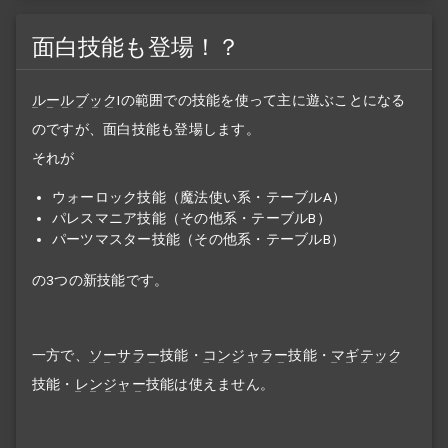
面白技能も登場！？
ルールブック
Iの範囲での技能を使って主に遊ぶことになる
のですが、面白技能も登場します。
それが
ウォーロック技能（魔法使い系・テーブルA）
パレスマニア技能（その他系・テーブルB）
パーツマスター技能（その他系・テーブルB）
の3つの新技能です。
一方で、
ソーサラー
技能・
コンジャラー
技能・
マギテック
技能・
レンジャー
技能は使えません。