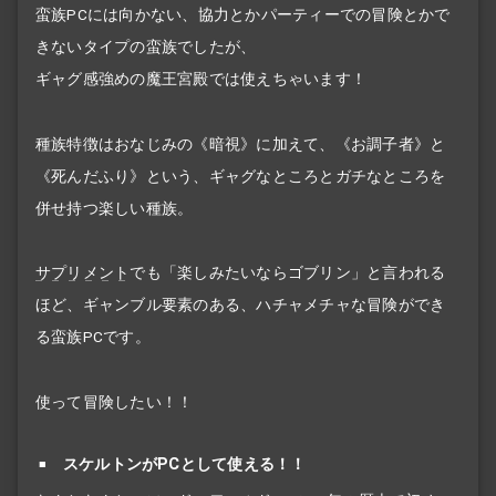
蛮族PCには向かない、協力とかパーティーでの冒険とかで
きないタイプの蛮族でしたが、
ギャグ感強めの魔王宮殿では使えちゃいます！
種族特徴はおなじみの《暗視》に加えて、《お調子者》と
《死んだふり》という、ギャグなところとガチなところを
併せ持つ楽しい種族。
サプリメント
でも「楽しみたいならゴブリン」と言われる
ほど、ギャンブル要素のある、ハチャメチャな冒険ができ
る蛮族PCです。
使って冒険したい！！
スケルトンがPCとして使える！！