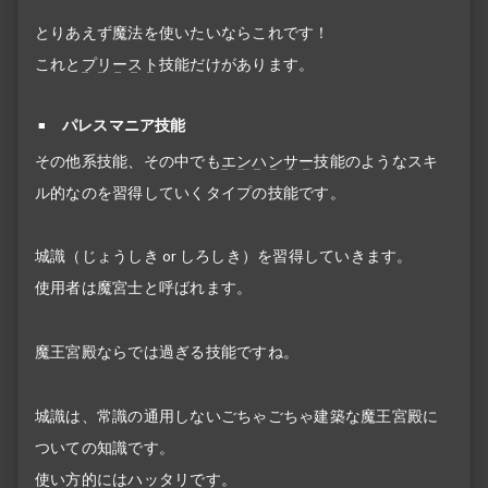
とりあえず魔法を使いたいならこれです！
これと
プリースト
技能だけがあります。
パレスマニア技能
その他系技能、その中でも
エンハンサー
技能のようなスキ
ル的なのを習得していくタイプの技能です。
城識（じょうしき or しろしき）を習得していきます。
使用者は魔宮士と呼ばれます。
魔王宮殿ならでは過ぎる技能ですね。
城識は、常識の通用しないごちゃごちゃ建築な魔王宮殿に
ついての知識です。
使い方的にはハッタリです。