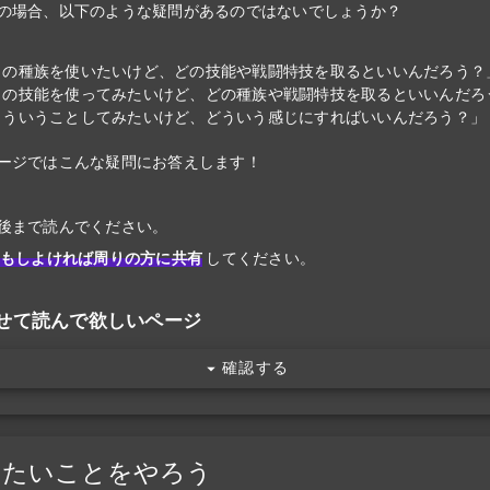
の場合、以下のような疑問があるのではないでしょうか？
この種族を使いたいけど、どの技能や戦闘特技を取るといいんだろう？
この技能を使ってみたいけど、どの種族や戦闘特技を取るといいんだろ
こういうことしてみたいけど、どういう感じにすればいいんだろう？」
ージではこんな疑問にお答えします！
後まで読んでください。
もしよければ周りの方に共有
してください。
せて読んで欲しいページ
確認する
りたいことをやろう