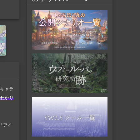
「キャラ
にわかり
「アイ