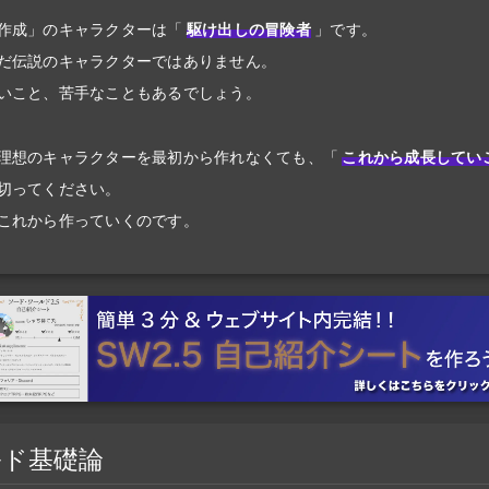
作成」のキャラクターは
「
駆け出しの冒険者
」
です。
だ伝説のキャラクターではありません。
いこと、苦手なこともあるでしょう。
理想のキャラクターを最初から作れなくても、「
これから成長してい
切ってください。
これから作っていくのです。
ルド基礎論