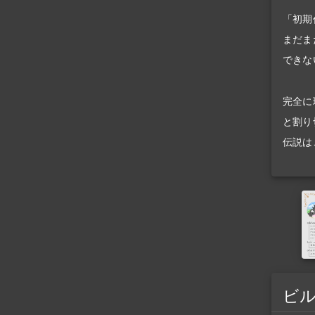
「初期
まだま
できな
完全に
と割り
伝説は
ビ