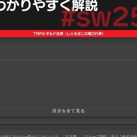
目次を全て見る
ジの全てまたは一部のコンテンツは、「北沢慶」「グループSNE」及び「株式会