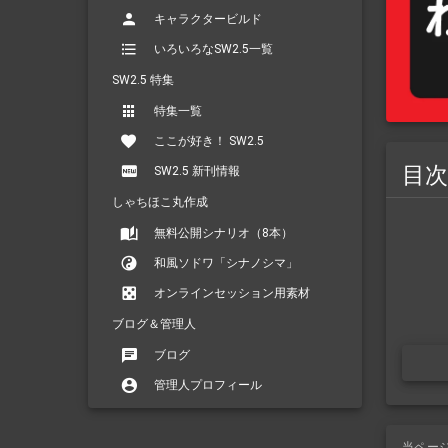
キャラクタービルド
いろいろなSW2.5一覧
SW2.5 特集
特集一覧
ここが好き！ SW2.5
目次
SW2.5 新刊情報
しゃちほこ丸作成
無料公開シナリオ（8本）
和風ソドワ「シナノシマ」
オンラインセッション用素材
ブログ＆管理人
ブログ
管理人プロフィール
当ペー