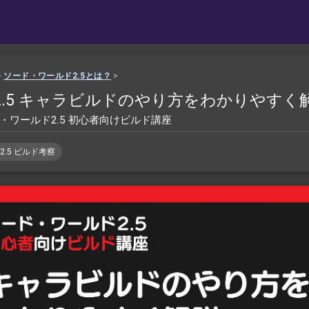
>
ソード・ワールド2.5とは？
>
2.5 キャラビルドのやり方をわかりやすく
・ワールド2.5 初心者向けビルド講座
2.5 ビルド考察