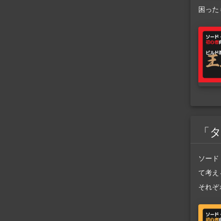
困った
「
ソード
て考え
それぞ