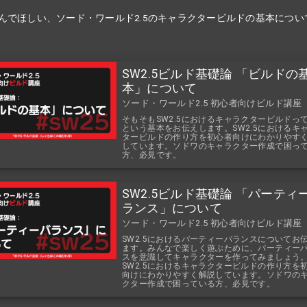
んでほしい、ソード・ワールド2.5のキャラクタービルドの基本につい
SW2.5ビルド基礎論 「ビルドの
本」について
ソード・ワールド2.5 初心者向けビルド講座
そもそもSW2.5におけるキャラクタービルドっ
という基本をお伝えします。SW2.5におけるキ
タービルドの作り方を初心者向けにわかりやす
しています。ソドワのキャラクター作成で困っ
方、必見です。
SW2.5ビルド基礎論 「パーティ
ランス」について
ソード・ワールド2.5 初心者向けビルド講座
SW2.5におけるパーティーバランスについてお
ます。みんなで楽しく遊ぶために、パーティー
スを意識してキャラクターを作ってみましょう
SW2.5におけるキャラクタービルドの作り方を
向けにわかりやすく解説しています。ソドワの
クター作成で困っている方、必見です。