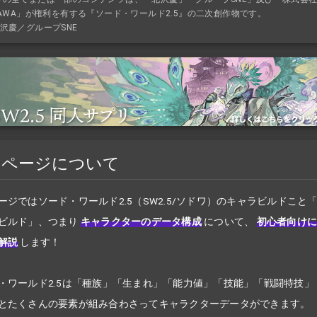
KAWA」が権利を有する『ソード・ワールド2.5』の二次創作物です。
沢慶／グループSNE
のページについて
ージではソード・ワールド2.5（SW2.5/ソドワ）のキャラビルドこと
ビルド」、つまり
キャラクターのデータ構成
について、
初心者向け
解説
します！
・ワールド2.5は「種族」「生まれ」「能力値」「技能」「戦闘特技」
とたくさんの要素が組み合わさってキャラクターデータができます。