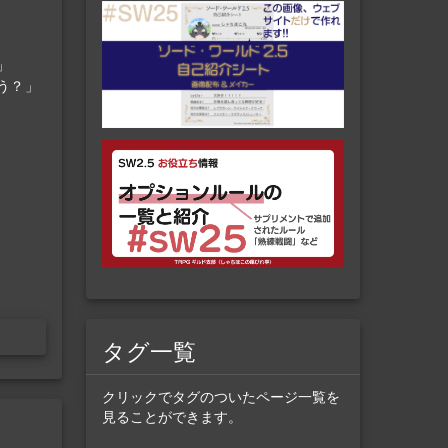
」
う？」
タグ一覧
クリックでタグのついたページ一覧を
見ることができます。