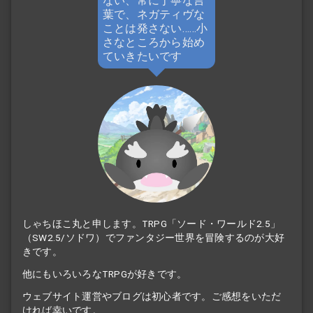
ない、常に丁寧な言
葉で、ネガティヴな
ことは発さない……小
さなところから始め
ていきたいです
しゃちほこ丸と申します。TRPG「ソード・ワールド2.5」
（SW2.5/ソドワ）でファンタジー世界を冒険するのが大好
きです。
他にもいろいろなTRPGが好きです。
ウェブサイト運営やブログは初心者です。ご感想をいただ
ければ幸いです。