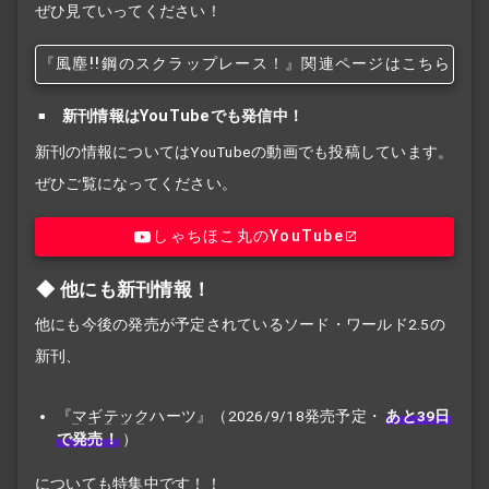
ぜひ見ていってください！
『風塵!!
鋼のスクラップレース！』関連ページはこちら
新刊情報はYouTubeでも発信中！
新刊の情報についてはYouTubeの動画でも投稿しています。
ぜひご覧になってください。
しゃちほこ丸のYouTube
他にも新刊情報！
他にも今後の発売が予定されているソード・ワールド2.5の
新刊、
『
マギテック
ハーツ』（2026/9/18発売予定・
あと39日
で発売！
）
についても特集中です！！