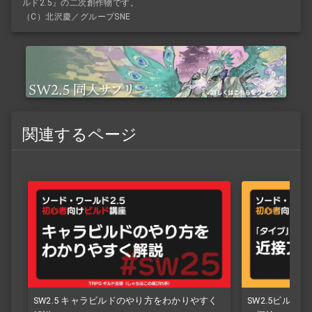
ルド2.5』の二次創作物です。
（C）北沢慶／グループSNE
関連するページ
SW2.5 キャラビルドのやり方をわかりやすく
SW2.5ビルド