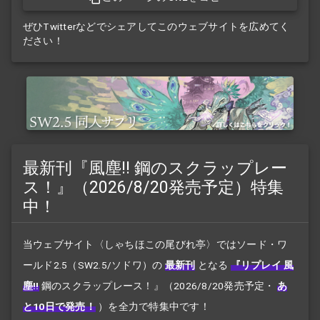
ぜひTwitterなどでシェアしてこのウェブサイトを広めてく
ださい！
最新刊『風塵!! 鋼のスクラップレー
ス！』（2026/8/20発売予定）特集
中！
当ウェブサイト〈しゃちほこの尾びれ亭〉ではソード・ワ
ールド2.5（SW2.5/ソドワ）の
最新刊
となる
『リプレイ 風
塵!!
鋼のスクラップレース！』
（2026/8/20発売予定・
あ
と10日で発売！
）を全力で特集中です！