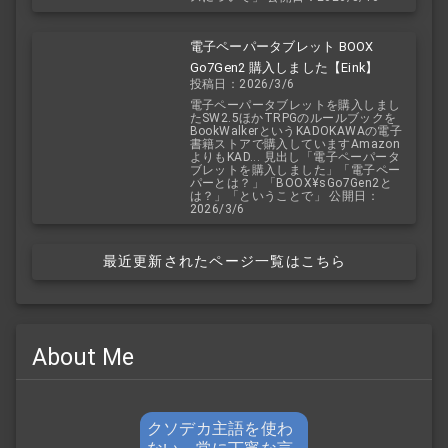
電子ペーパータブレット BOOX
Go7Gen2 購入しました【Eink】
投稿日：2026/3/6
電子ペーパータブレットを購入しまし
たSW2.5ほかTRPGのルールブックを
BookWalkerというKADOKAWAの電子
書籍ストアで購入していますAmazon
よりもKAD... 見出し「電子ペーパータ
ブレットを購入しました」「電子ペー
パーとは？」「BOOX¥sGo7Gen2と
は？」「ということで」 公開日：
2026/3/6
最近更新されたページ一覧はこちら
About Me
クソデカ主語を使わ