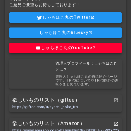
ご意見ご要望もお待ちしております！
しゃちほこ丸のTwitter
しゃちほこ丸のBluesky
しゃちほこ丸のYouTube
管理人プロフィール：しゃちほこ丸
とは？
管理人しゃちほこ丸の自己紹介ページ
です。TRPGについてやTRPG以外の趣
味をまとめています。
欲しいものリスト（giftee）
https://giftee.com/u/syachi_hoko_trp
欲しいものリスト（Amazon）
https://www.amazon.co.jp/hz/wishlist/ls/283S05F7FWXX2?ref_=wl