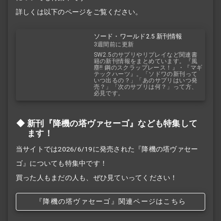
詳しくは以下のページをご覧ください。
ソード・ワールド2.5 新刊情報
3週間前に更新
SW2.5のサプリやリプレイなど関連書
籍の新刊情報をまとめています。『風
塵!! 鋼のスクラップレース！』・『マギ
テックハーツ』。「ソドワの新刊って
いつ出るの？」「あのサプリはいつ発
売？」「次のサプリは何？」って方、
必見です。
新刊『降機の塔ヴァセーゴ』なども特集して
ます！
当サイトでは2026/6/19に発売された『降機の塔ヴァセー
ゴ』についても特集中です！
買った人もまだの人も、ぜひ見ていってください！
『降機の塔ヴァセーゴ』関連ページはこちら