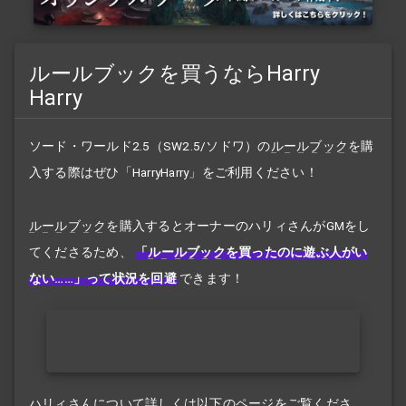
ルールブックを買うならHarry
Harry
ソード・ワールド2.5（SW2.5/ソドワ）の
ルールブック
を購
入する際はぜひ「HarryHarry」をご利用ください！
ルールブック
を購入するとオーナーのハリィさんがGMをし
てくださるため、
「
ルールブック
を買ったのに遊ぶ人がい
ない……」って状況を回避
できます！
ハリィさんについて詳しくは以下のページをご覧くださ