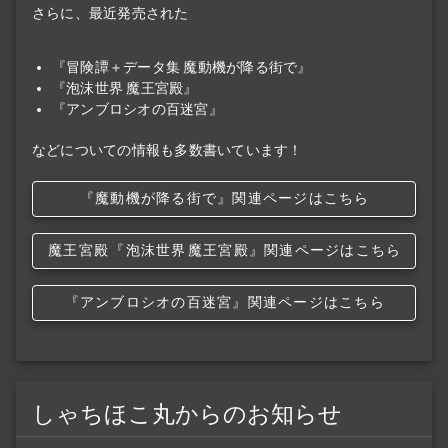
さらに、最近発売された
『冒険譚＋データ集 魔動機が降る街で』
『泡沫世界 魔王宮殿』
『アンブロシオの百迷宮』
などについての情報も多数書いています！
『魔動機が降る街で』関連ページはこちら
魔王宮殿
『泡沫世界
魔王宮殿』関連ページはこちら
『アンブロシオの百迷宮』関連ページはこちら
しゃちほこ丸からのお知らせ