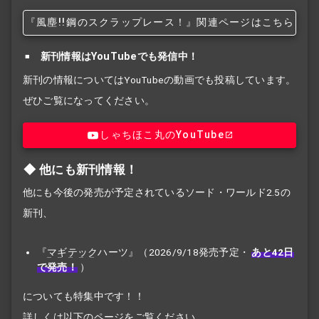
『風塵!!
鋼のスクラップレース！』関連ページはこちら
新刊情報はYouTubeでも発信中！
新刊の情報についてはYouTubeの動画でも投稿しています。
ぜひご覧になってください。
しゃちほこ丸のYouTube
他にも新刊情報！
他にも今後の発売が予定されているソード・ワールド2.5の
新刊、
『
マギテック
ハーツ』（2026/9/18発売予定・
あと42日
で発売！
）
についても特集中です！！
詳しくは以下のページをご覧ください。