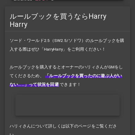
ルールブックを買うならHarry
Harry
ソード・ワールド2.5（SW2.5/ソドワ）の
ルールブック
を購
入する際はぜひ「HarryHarry」をご利用ください！
ルールブック
を購入するとオーナーのハリィさんがGMをし
てくださるため、
「
ルールブック
を買ったのに遊ぶ人がい
ない……」って状況を回避
できます！
ハリィさんについて詳しくは以下のページをご覧くださ
い。