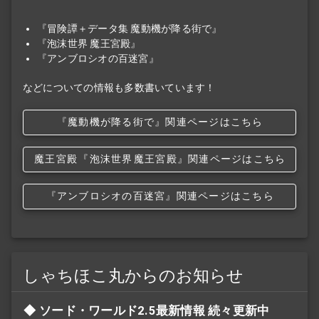
『冒険譚＋データ集 魔動機が降る街で』
『泡沫世界 魔王宮殿』
『アンブロシオの百迷宮』
などについての情報も多数書いています！
『魔動機が降る街で』関連ページはこちら
魔王宮殿
『泡沫世界
魔王宮殿』関連ページはこちら
『アンブロシオの百迷宮』関連ページはこちら
しゃちほこ丸からのお知らせ
ソード・ワールド2.5最新情報 続々更新中