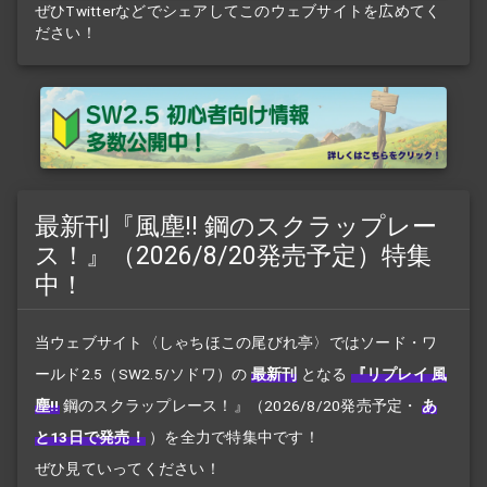
ぜひTwitterなどでシェアしてこのウェブサイトを広めてく
ださい！
最新刊『風塵!! 鋼のスクラップレー
ス！』（2026/8/20発売予定）特集
中！
当ウェブサイト〈しゃちほこの尾びれ亭〉ではソード・ワ
ールド2.5（SW2.5/ソドワ）の
最新刊
となる
『リプレイ 風
塵!!
鋼のスクラップレース！』
（2026/8/20発売予定・
あ
と13日で発売！
）を全力で特集中です！
ぜひ見ていってください！