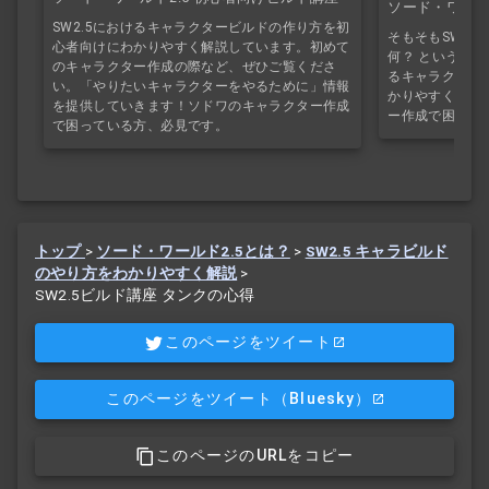
ソード・ワール
SW2.5におけるキャラクタービルドの作り方を初
そもそもSW2.
心者向けにわかりやすく解説しています。初めて
何？ という基本
のキャラクター作成の際など、ぜひご覧くださ
るキャラクター
い。「やりたいキャラクターをやるために」情報
かりやすく解説
を提供していきます！ソドワのキャラクター作成
ー作成で困って
で困っている方、必見です。
トップ
>
ソード・ワールド2.5とは？
>
SW2.5 キャラビルド
のやり方をわかりやすく解説
>
SW2.5ビルド講座 タンクの心得
このページをツイート
このページをツイート
（Bluesky）
このページのURLをコピー