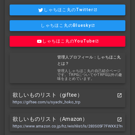
しゃちほこ丸のTwitter
しゃちほこ丸のBluesky
しゃちほこ丸のYouTube
管理人プロフィール：しゃちほこ丸
とは？
管理人しゃちほこ丸の自己紹介ページ
です。TRPGについてやTRPG以外の趣
味をまとめています。
欲しいものリスト（giftee）
https://giftee.com/u/syachi_hoko_trp
欲しいものリスト（Amazon）
https://www.amazon.co.jp/hz/wishlist/ls/283S05F7FWXX2?ref_=wl