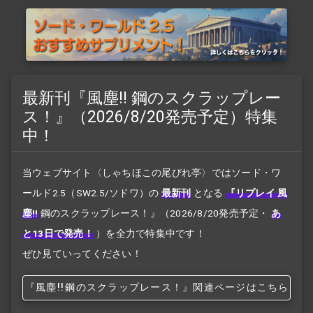
最新刊『風塵!! 鋼のスクラップレー
ス！』（2026/8/20発売予定）特集
中！
当ウェブサイト〈しゃちほこの尾びれ亭〉ではソード・ワ
ールド2.5（SW2.5/ソドワ）の
最新刊
となる
『リプレイ 風
塵!!
鋼のスクラップレース！』
（2026/8/20発売予定・
あ
と13日で発売！
）を全力で特集中です！
ぜひ見ていってください！
『風塵!!
鋼のスクラップレース！』関連ページはこちら