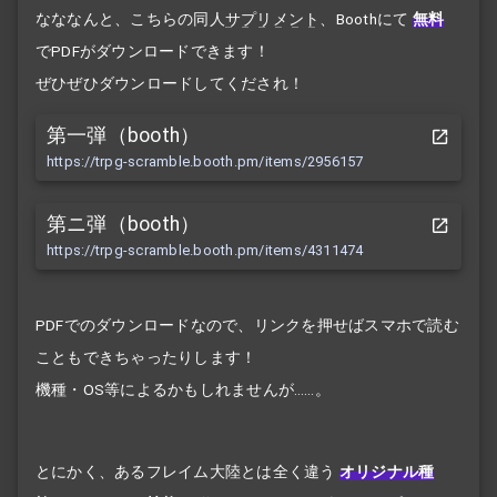
なななんと、こちらの同人
サプリメント
、Boothにて
無料
でPDFがダウンロードできます！
ぜひぜひダウンロードしてくだされ！
第一弾（booth）
https://trpg-scramble.booth.pm/items/2956157
第ニ弾（booth）
https://trpg-scramble.booth.pm/items/4311474
PDFでのダウンロードなので、リンクを押せばスマホで読む
こともできちゃったりします！
機種・OS等によるかもしれませんが……。
とにかく、あるフレイム大陸とは全く違う
オリジナル種