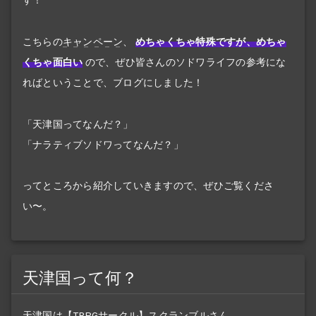
す！
こちらの
キャンペーン
、
めちゃくちゃ特殊ですが、めちゃ
くちゃ面白い
ので、ぜひ皆さんのソドワライフの参考にな
ればということで、ブログにしました！
「天津国ってなんだ？」
「ナラティブソドワってなんだ？」
ってところから紹介していきますので、ぜひご覧くださ
い〜。
天津国って何？
天津国は【TRPGサークル】スクランブルさん