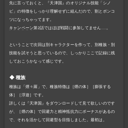
先に言っておくと、『天津国』のオリジナル技能「シノ
ビ」の特徴をしっかり理解せずに組んだので、割とポンコ
ツになっちゃってます。
キャンペーン
第2話ではほぼ戦闘に参加してません……。
ということで次回は別キャラクターを作って、別種族・別
技能を試そうと思っているので、しっかりここで記録に残
しておこうかなって感じです。
種族
種族は「煙々羅」で、種族特徴は［煙の体］［膨張する
体］［浮遊］です。
詳しくは『天津国』をダウンロードして見て欲しいのです
が、［煙の体］で回避力と精神抵抗力にボーナスがあるの
で、それを活かして回避型を目指しました。最初は。