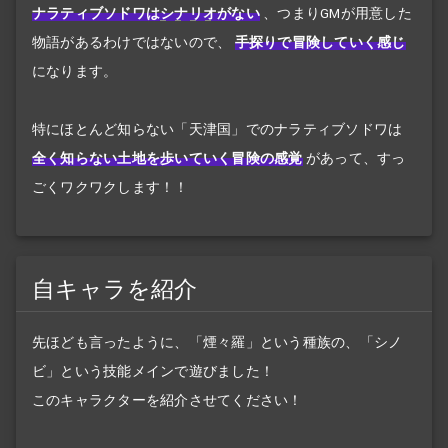
ナラティブソドワは
シナリオ
がない
、つまりGMが用意した
物語があるわけではないので、
手探りで冒険していく感じ
になります。
特にほとんど知らない「天津国」でのナラティブソドワは
全く知らない土地を歩いていく冒険の感覚
があって、すっ
ごくワクワクします！！
自キャラを紹介
先ほども言ったように、「煙々羅」という種族の、「シノ
ビ」という技能メインで遊びました！
このキャラクターを紹介させてください！