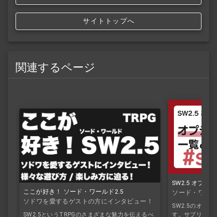
サイトトップへ
関連するページ
SW2.5 オプ
ここが好き！ ソード・ワールド2.5
ソード・ワール
ソドワを愛するゲストの方にインタビュー！
SW2.5のオプ
SW2.5というTRPGのさまざまな魅力を伝えるべ
す。サプリで追