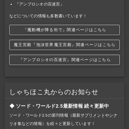
『アンブロシオの百迷宮』
などについての情報も多数書いています！
『魔動機が降る街で』関連ページはこちら
魔王宮殿
『泡沫世界
魔王宮殿』関連ページはこちら
『アンブロシオの百迷宮』関連ページはこちら
しゃちほこ丸からのお知らせ
ソード・ワールド2.5最新情報 続々更新中
ソード・ワールド2.5の新刊情報（最新
サプリメント
や
シナ
リオ
集などの情報）を続々と更新しています！