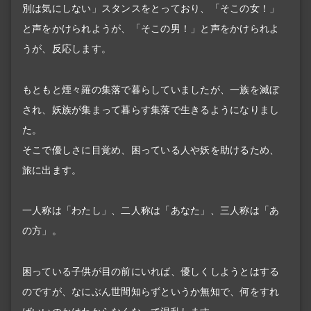
別は気にしない」スタンスをとっており、「そこの女！」
と声をかけられようが、「そこの男！」と声をかけられよ
うが、反応します。
もともと煙々羅の集落で暮らしていましたが、一族を滅ぼ
され、妖族が集まって暮らす集落で生きるようになりまし
た。
そこで優しさに目覚め、困っている人や妖を助けるため、
旅に出ます。
一人称は「わたし」、二人称は「あなた」、三人称は「あ
の方」。
困っている子供が目の前にいれば、優しくしようとはする
のですが、なにぶん世間知らずというか無知で、何をすれ