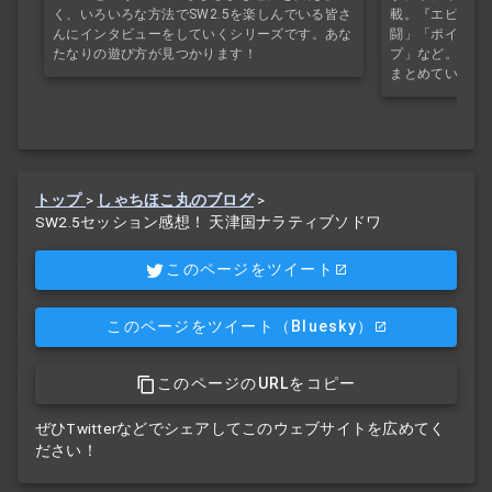
く、いろいろな方法でSW2.5を楽しんでいる皆さ
載。『エピック
んにインタビューをしていくシリーズです。あな
闘」「ポイント
たなりの遊び方が見つかります！
プ」など。SW2
まとめています
トップ
>
しゃちほこ丸のブログ
>
SW2.5セッション感想！ 天津国ナラティブソドワ
このページをツイート
このページをツイート
（Bluesky）
このページのURLをコピー
ぜひTwitterなどでシェアしてこのウェブサイトを広めてく
ださい！