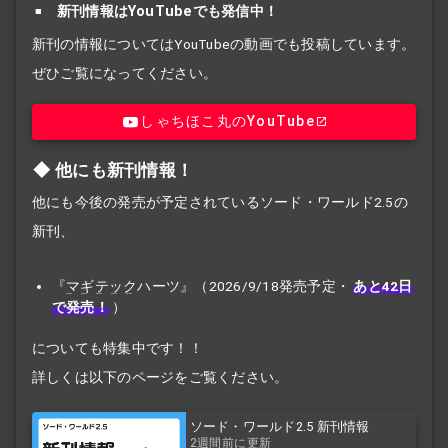
新刊情報はYouTubeでも発信中！
新刊の情報についてはYouTubeの動画でも投稿しています。
ぜひご覧になってください。
しゃちほこ丸のYouTube
他にも新刊情報！
他にも今後の発売が予定されているソード・ワールド2.5の
新刊、
『
マギテック
ハーツ』（2026/9/18発売予定・
あと42日
で発売！
）
についても特集中です！！
詳しくは以下のページをご覧ください。
ソード・ワールド2.5 新刊情報
2週間前に更新