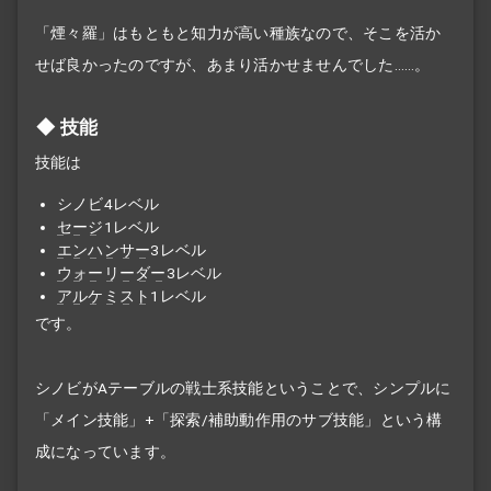
「煙々羅」はもともと知力が高い種族なので、そこを活か
せば良かったのですが、あまり活かせませんでした……。
技能
技能は
シノビ4レベル
セージ
1レベル
エンハンサー
3レベル
ウォーリーダー
3レベル
アルケミスト
1レベル
です。
シノビがAテーブルの戦士系技能ということで、シンプルに
「メイン技能」+「探索/補助動作用のサブ技能」という構
成になっています。