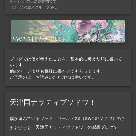
ルド2.5』の二次創作物です。
（C）北沢慶／グループSNE
ブログでは僕が考えたことを、基本的に考えた順に書いて
います。
他のページよりも気軽に書かせてもらってます。
ご了承の上、お読みいただければ幸いです。
天津国ナラティブソドワ！
僕が遊んでいるソード・ワールド2.5（SW2.5/ソドワ）の
キ
ャンペーン
「天津国ナラティブソドワ」の感想ブログで