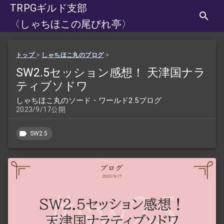
TRPGギルド支部
〈しゃちほこの尾びれ亭〉
トップ
>
しゃちほこ丸のブログ
>
SW2.5セッション感想！ 天津国ナラ
ティブソドワ
しゃちほこ丸のソード・ワールド2.5ブログ
2023/9/17公開
SW2.5