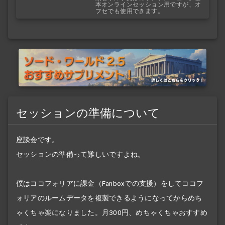
本オンラインセッション用ですが、オ
フセでも使用できます。
セッションの準備について
座談会です。
セッションの準備って難しいですよね。
僕はココフォリアに課金（Fanboxでの支援）をしてココフ
ォリアのルームデータを複製できるようになってからめち
ゃくちゃ楽になりました。月300円、めちゃくちゃおすすめ