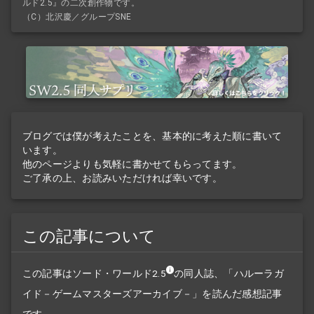
ルド2.5』の二次創作物です。
（C）北沢慶／グループSNE
ブログでは僕が考えたことを、基本的に考えた順に書いて
います。
他のページよりも気軽に書かせてもらってます。
ご了承の上、お読みいただければ幸いです。
この記事について
この記事は
ソード・ワールド2.5
の同人誌、「ハルーラガ
イド－ゲームマスターズアーカイブ－」を読んだ感想記事