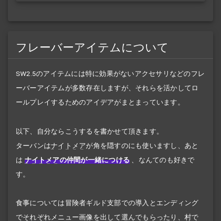
フレーバーアイテムについて
SW2.5のアイテムには特に効果がないアクセサリなどのフレ
ーバーアイテムが多数存在しますが、それらを活かしてロ
ールプレイするためのアイデアがまとまっています。
以下、自分ならこうするを書かせて頂きます。
ターバンは
ナイトメア
が角を隠すのにも使いますし、あと
は
ナイトメア
の仲間が一緒につける
、なんてのも好きで
す。
食事については冒険者ギルド支部での導入とエンディング
でそれぞれメニュー画像を出して選んでもらったり、村で