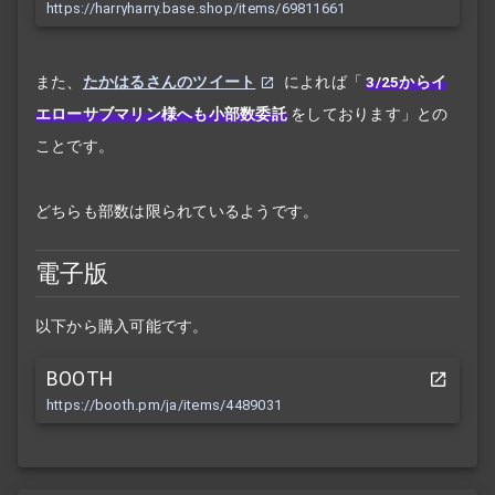
https://harryharry.base.shop/items/69811661
また、
たかはるさんのツイート
によれば「
3/25からイ
エローサブマリン様へも小部数委託
をしております」との
ことです。
どちらも部数は限られているようです。
電子版
以下から購入可能です。
BOOTH
https://booth.pm/ja/items/4489031