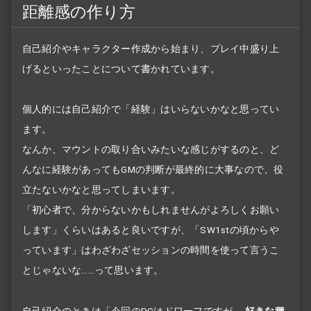
距離感の作り方
自己紹介やキャラクター作成から始まり、プレイ中盛り上
げるといったことについて書かれています。
個人的には自己紹介で「経験」はいらないかなと思ってい
ます。
なんか、マウントの取り合いみたいな感じがするのと、ど
んなに経験があってもGMの判断が最終的に大事なので、役
立たないかなと思ってしまいます。
「初心者で、分からないかもしれませんがよろしくお願い
します」くらいはあると良いですが、「SW1stの頃からや
っています」はわざわざセッションの時間を使って言うこ
とじゃないな……って思います。
自己紹介のときは「今回のPCは
ドワーフ
ですが、
好きな種