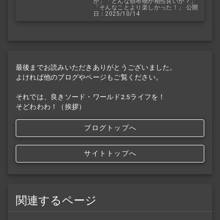
か」「どんな頒布物が相性良いか？」
「そんなことより楽しかった！」 公開
日：2025/10/14
最後までお読みいただきありがとうございました。
よければ他のブログやページもご覧ください。
それでは、良きソード・ワールド2.5ライフを！
そどわわわ！（挨拶）
ブログトップへ
サイトトップへ
関連するページ