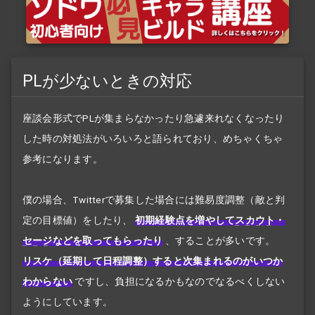
PLが少ないときの対応
座談会形式でPLが集まらなかったり急遽来れなくなったり
した時の対処法がいろいろと語られており、めちゃくちゃ
参考になります。
僕の場合、Twitterで募集した場合には難易度調整（敵と判
定の目標値）をしたり、
初期経験点を増やして
スカウト
・
セージ
などを取ってもらったり
、することが多いです。
リスケ（延期して日程調整）すると次集まれるのがいつか
わからない
ですし、負担になるかもなのでなるべくしない
ようにしています。