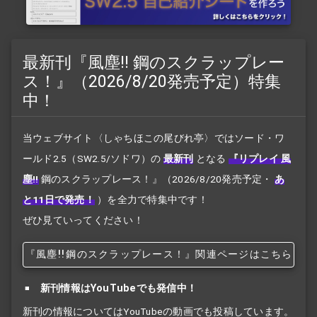
最新刊『風塵!! 鋼のスクラップレー
ス！』（2026/8/20発売予定）特集
中！
当ウェブサイト〈しゃちほこの尾びれ亭〉ではソード・ワ
ールド2.5（SW2.5/ソドワ）の
最新刊
となる
『リプレイ 風
塵!!
鋼のスクラップレース！』
（2026/8/20発売予定・
あ
と11日で発売！
）を全力で特集中です！
ぜひ見ていってください！
『風塵!!
鋼のスクラップレース！』関連ページはこちら
新刊情報はYouTubeでも発信中！
新刊の情報についてはYouTubeの動画でも投稿しています。