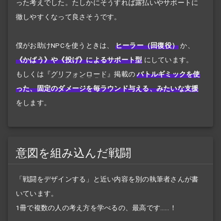
った考えでした。たしかにそうすれば露払いやサポートに
徹しやすくなって良さそうです。
僕がお助けNPCを使うときは、
ヒーラー（回復役）
か、
《かばう》や《投げ》によるサポート型
にしています。
もしくは『
グリフォンロード
』掲載の
バトルギミックを使
った、固定のダメージを毎ラウンド与える、みたいな支援
をします。
意図を組み込んだ戦闘
「戦闘をデザインする」と近い内容を別の執筆者さんが書
いています。
1冊で複数の人の考え方を学べるの、最高です……！