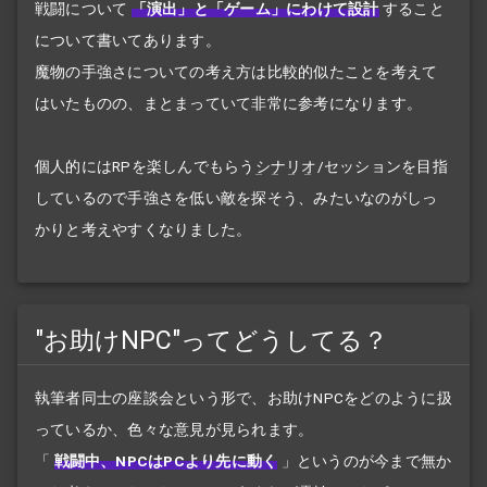
戦闘について
「演出」と「ゲーム」にわけて設計
すること
について書いてあります。
魔物の手強さについての考え方は比較的似たことを考えて
はいたものの、まとまっていて非常に参考になります。
個人的にはRPを楽しんでもらう
シナリオ
/
セッションを目指
しているので手強さを低い敵を探そう、みたいなのがしっ
かりと考えやすくなりました。
"お助けNPC"ってどうしてる？
執筆者同士の座談会という形で、お助けNPCをどのように扱
っているか、色々な意見が見られます。
「
戦闘中、NPCはPCより先に動く
」
というのが今まで無か