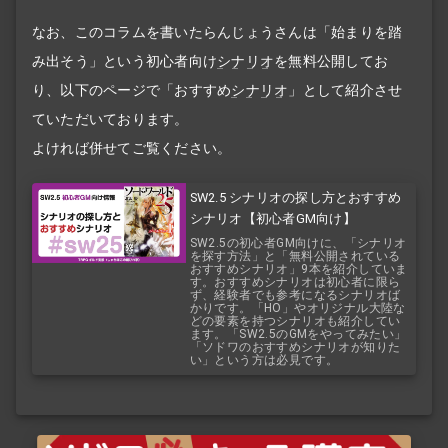
なお、このコラムを書いたらんじょうさんは「始まりを踏
み出そう」という初心者向け
シナリオ
を無料公開してお
り、以下のページで「おすすめ
シナリオ
」として紹介させ
ていただいております。
よければ併せてご覧ください。
SW2.5 シナリオの探し方とおすすめ
シナリオ【初心者GM向け】
SW2.5の初心者GM向けに、「シナリオ
を探す方法」と「無料公開されている
おすすめシナリオ」9本を紹介していま
す。おすすめシナリオは初心者に限ら
ず、経験者でも参考になるシナリオば
かりです。「HO」やオリジナル大陸な
どの要素を持つシナリオも紹介してい
ます。「SW2.5のGMをやってみたい」
「ソドワのおすすめシナリオが知りた
い」という方は必見です。