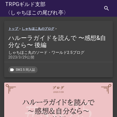
TRPGギルド支部
〈しゃちほこの尾びれ亭〉
トップ
>
しゃちほこ丸のブログ
>
ハルーラガイドを読んで 〜感想&自
分なら〜 後編
しゃちほこ丸のソード・ワールド2.5ブログ
2023/3/29公開
SW2.5 同人誌