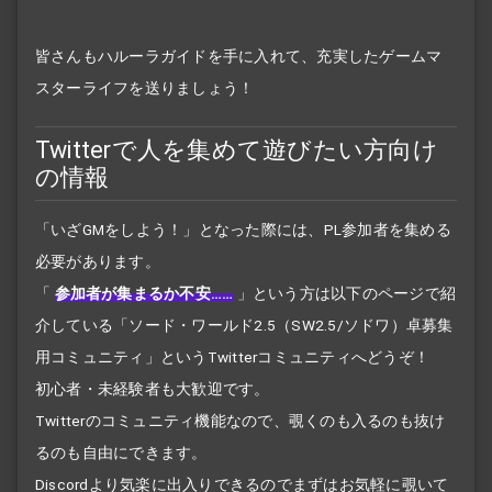
皆さんもハルーラガイドを手に入れて、充実したゲームマ
スターライフを送りましょう！
Twitterで人を集めて遊びたい方向け
の情報
「いざGMをしよう！」となった際には、PL参加者を集める
必要があります。
「
参加者が集まるか不安……
」
という方は以下のページで紹
介している「ソード・ワールド2.5（SW2.5/ソドワ）卓募集
用コミュニティ」というTwitterコミュニティへどうぞ！
初心者・未経験者も大歓迎です。
Twitterのコミュニティ機能なので、覗くのも入るのも抜け
るのも自由にできます。
Discordより気楽に出入りできるのでまずはお気軽に覗いて