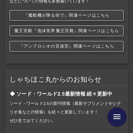
などについての情報も多数書いています！
『魔動機が降る街で』関連ページはこちら
魔王宮殿
『泡沫世界
魔王宮殿』関連ページはこちら
『アンブロシオの百迷宮』関連ページはこちら
しゃちほこ丸からのお知らせ
ソード・ワールド2.5最新情報 続々更新中
ソード・ワールド2.5の新刊情報（最新
サプリメント
や
シナ
リオ
集などの情報）を続々と更新しています！
ぜひ見てみてください。