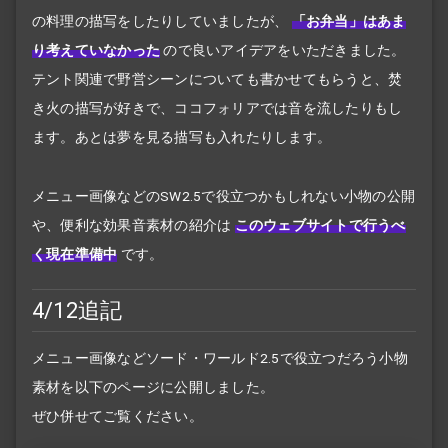
の料理の描写をしたりしていましたが、
「お弁当」はあま
り考えていなかった
ので良いアイデアをいただきました。
テント関連で野営シーンについても書かせてもらうと、焚
き火の描写が好きで、ココフォリアでは音を流したりもし
ます。あとは夢を見る描写も入れたりします。
メニュー画像などのSW2.5で役立つかもしれない小物の公開
や、便利な効果音素材の紹介は
このウェブサイトで行うべ
く現在準備中
です。
4/12追記
メニュー画像などソード・ワールド2.5で役立つだろう小物
素材を以下のページに公開しました。
ぜひ併せてご覧ください。