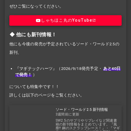
ぜひご覧になってください。
しゃちほこ丸のYouTube
他にも新刊情報！
他にも今後の発売が予定されているソード・ワールド2.5の
新刊、
『
マギテック
ハーツ』（2026/9/18発売予定・
あと40日
で発売！
）
についても特集中です！！
詳しくは以下のページをご覧ください。
ソード・ワールド2.5 新刊情報
3週間前に更新
SW2.5のサプリやリプレイなど関連書
籍の新刊情報をまとめています。『風
塵!! 鋼のスクラップレース！』・『マギ