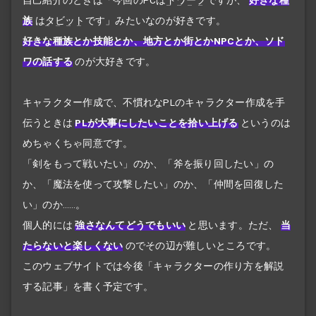
族
は
タビット
です」みたいなのが好きです。
好きな種族とか技能とか、地方とか街とかNPCとか、ソド
ワの話する
のが大好きです。
キャラクター作成で、不慣れなPLのキャラクター作成を手
伝うときは
PLが大事にしたいことを拾い上げる
というのは
めちゃくちゃ同意です。
「剣をもって戦いたい」のか、「斧を振り回したい」の
か、「魔法を使って攻撃したい」のか、「仲間を回復した
い」のか……。
個人的には
強さなんてどうでもいい
と思います。ただ、
当
たらないと楽しくない
のでその辺が難しいところです。
このウェブサイトでは今後「キャラクターの作り方を解説
する記事」を書く予定です。