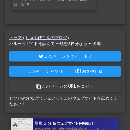
日：3/19
トップ
>
しゃちほこ丸のブログ
>
ハルーラガイドを読んで 〜感想&自分なら〜 後編
このページをツイート
このページをツイート
（Bluesky）
このページのURLをコピー
ぜひTwitterなどでシェアしてこのウェブサイトを広めてく
ださい！