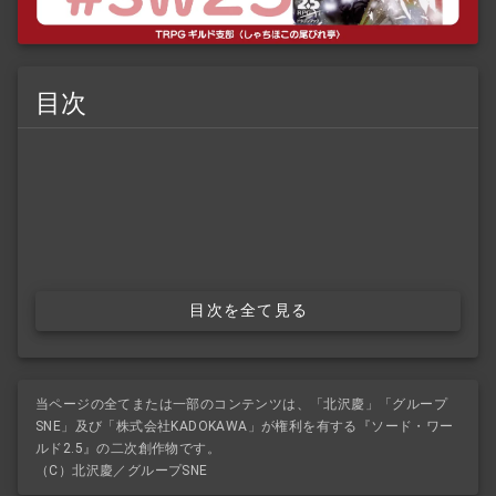
目次
目次を全て見る
当ページの全てまたは一部のコンテンツは、「北沢慶」「グループ
SNE」及び「株式会社KADOKAWA」が権利を有する『ソード・ワー
ルド2.5』の二次創作物です。
（C）北沢慶／グループSNE