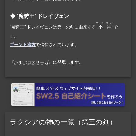
"魔狩王" ドレイヴェン
マイナーゴッド
"魔狩王" ドレイヴェンは第一の剣に由来する
小神
で
す。
ゴーント地方
で信仰されています。
『
バルバロスサーガ
』に登場します。
ラクシアの神の一覧（第三の剣）