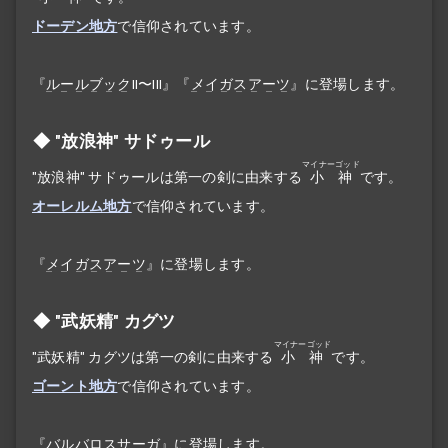
ドーデン地方
で信仰されています。
『
ルールブック
II〜III』『
メイガスアーツ
』に登場します。
"放浪神" サドゥール
マイナーゴッド
"放浪神" サドゥールは第一の剣に由来する
小神
です。
オーレルム地方
で信仰されています。
『
メイガスアーツ
』に登場します。
"武妖精" カグツ
マイナーゴッド
"武妖精" カグツは第一の剣に由来する
小神
です。
ゴーント地方
で信仰されています。
『
バルバロスサーガ
』に登場します。