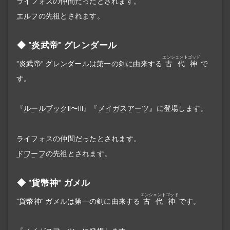
ライフォスの仲間だったとされます。
エルフ
の先祖とされます。
"炎武帝" グレンダール
エンシェントゴッド
"炎武帝" グレンダールは第一の剣に由来する
古代神
で
す。
『
ルールブック
II〜III』『
メイガスアーツ
』に登場します。
ライフォスの仲間だったとされます。
ドワーフ
の先祖とされます。
"貨幣神" ガメル
エンシェントゴッド
"貨幣神" ガメルは第一の剣に由来する
古代神
です。