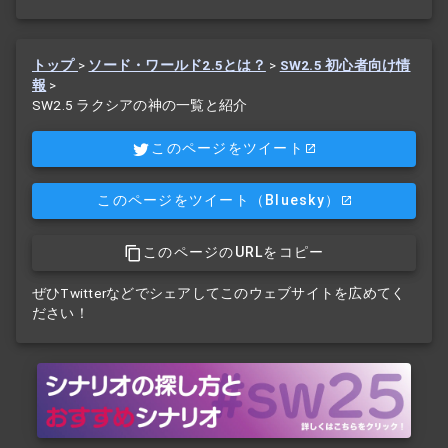
トップ
>
ソード・ワールド2.5とは？
>
SW2.5 初心者向け情
報
>
SW2.5 ラクシアの神の一覧と紹介
このページをツイート
このページをツイート
（Bluesky）
このページのURLをコピー
ぜひTwitterなどでシェアしてこのウェブサイトを広めてく
ださい！