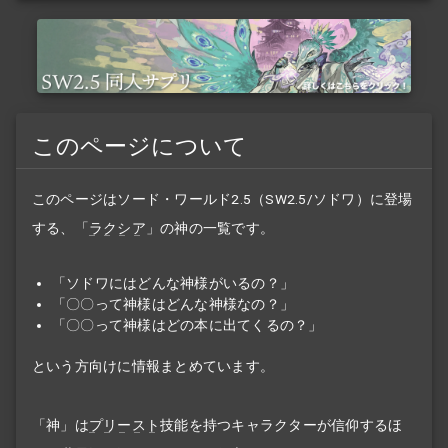
このページについて
このページはソード・ワールド2.5（SW2.5/ソドワ）に登場
する、「
ラクシア
」の神の一覧です。
「ソドワにはどんな神様がいるの？」
「〇〇って神様はどんな神様なの？」
「〇〇って神様はどの本に出てくるの？」
という方向けに情報まとめています。
「神」は
プリースト
技能を持つキャラクターが信仰するほ