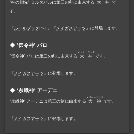
"神の指先" ミルタバルは第三の剣に由来する
大神
で
す。
『
ルールブック
I〜III』『
メイガスアーツ
』に登場します。
"伝令神" パロ
メジャーゴッド
"伝令神" パロは第三の剣に由来する
大神
です。
『
メイガスアーツ
』に登場します。
"糸織神" アーデニ
メジャーゴッド
"糸織神" アーデニは第三の剣に由来する
大神
です。
『
メイガスアーツ
』に登場します。