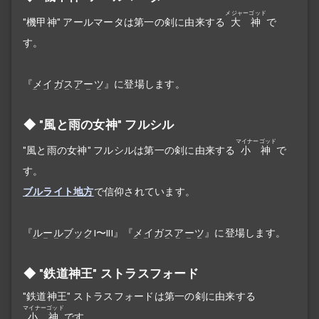
メジャーゴッド
"機甲神" アールマータは第一の剣に由来する
大神
で
す。
『
メイガスアーツ
』に登場します。
"風と雨の女神" フルシル
マイナーゴッド
"風と雨の女神" フルシルは第一の剣に由来する
小神
で
す。
ブルライト地方
で信仰されています。
『
ルールブック
I〜III』『
メイガスアーツ
』に登場します。
"鉄道神王" ストラスフォード
"鉄道神王" ストラスフォードは第一の剣に由来する
マイナーゴッド
小神
です。