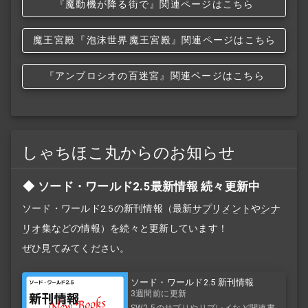
『魔動機が降る街で』関連ページはこちら
魔王宮殿
『泡沫世界
魔王宮殿』関連ページはこちら
『アンブロシオの百迷宮』関連ページはこちら
しゃちほこ丸からのお知らせ
ソード・ワールド2.5最新情報 続々更新中
ソード・ワールド2.5の新刊情報（最新
サプリメント
や
シナ
リオ
集などの情報）を続々と更新しています！
ぜひ見てみてください。
ソード・ワールド2.5 新刊情報
3週間前に更新