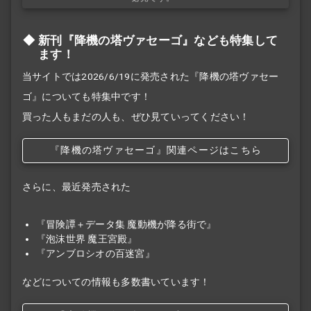
新刊『降機の塔ヴァセーゴ』なども特集して
ます！
当サイトでは2026/6/19に発売された『降機の塔ヴァセー
ゴ』についても特集中です！
買った人もまだの人も、ぜひ見ていってください！
『降機の塔ヴァセーゴ』関連ページはこちら
さらに、最近発売された
『冒険譚＋データ集 魔動機が降る街で』
『泡沫世界 魔王宮殿』
『アンブロシオの百迷宮』
などについての情報も多数書いています！