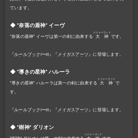
ています。
"奈落の盾神" イーヴ
メジャーゴッド
"奈落の盾神" イーヴは第一の剣に由来する
大神
です。
『
ルールブック
I〜III』『
メイガスアーツ
』に登場します。
"導きの星神" ハルーラ
メジャーゴッド
"導きの星神" ハルーラは第一の剣に由来する
大神
で
す。
『
ルールブック
I〜III』『
メイガスアーツ
』に登場します。
"樹神" ダリオン
メジャーゴッド