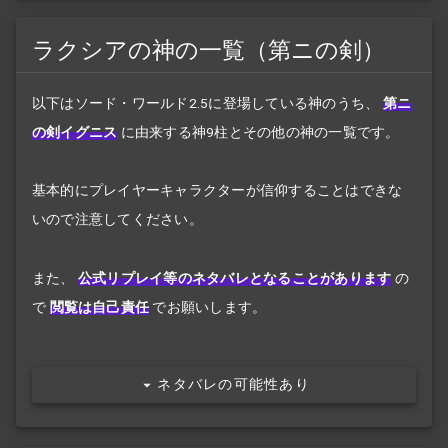
ラクシアの神の一覧（第ニの剣）
以下はソード・ワールド2.5に登場している神のうち、
第ニ
の剣イグニス
に由来する神9柱とその他の神の一覧です。
基本的にプレイヤーキャラクターが信仰することはできな
いので注意してください。
また、
公式リプレイ等のネタバレとなることがあります
の
で
閲覧は自己責任
でお願いします。
ネタバレの可能性あり