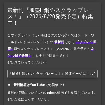
最新刊『風塵!! 鋼のスクラップレー
ス！』（2026/8/20発売予定）特集
中！
当ウェブサイト〈しゃちほこの尾びれ亭〉ではソード・ワ
ールド2.5（SW2.5/ソドワ）の
最新刊
となる
『リプレイ 風
塵!!
鋼のスクラップレース！』
（2026/8/20発売予定・
あ
と10日で発売！
）を全力で特集中です！
ぜひ見ていってください！
『風塵!!
鋼のスクラップレース！』関連ページはこちら
新刊情報はYouTubeでも発信中！
新刊の情報についてはYouTubeの動画でも投稿しています。
ぜひご覧になってください。