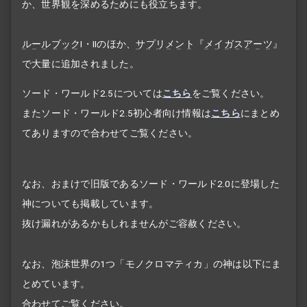
か、世界観を深めるためにも役立ちます。
ルールブック
I・IIのほか、
サプリメント
『
メイガスアーツ
』
で大量に追加されました。
ソード・ワールド2.5については
こちら
をご覧ください。
またソード・ワールド2.5初心者向け情報は
こちら
にまとめ
てありますので合わせてご覧ください。
なお、おまけで旧版であるソード・ワールド2.0に登場した
神についても掲載しています。
抜け漏れがあるかもしれませんがご容赦ください。
なお、泡沫世界の1つ「モノクロマティカ」の神は以下にま
とめています。
合わせてご覧ください。