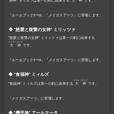
"樹神" ダリオンは第一の剣に由来する
大神
です。
『
ルールブック
II〜III』『
メイガスアーツ
』に登場します。
"慈愛と復讐の女神" ミリッツァ
"慈愛と復讐の女神" ミリッツァは第一の剣に由来する
メジャーゴッド
大神
です。
『
ルールブック
II〜III』『
メイガスアーツ
』に登場します。
"食福神" ミィルズ
メジャーゴッド
"食福神" ミィルズは第一の剣に由来する
大神
です。
『
メイガスアーツ
』に登場します。
"機甲神" アールマータ