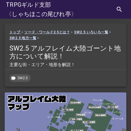
TRPGギルド支部
〈しゃちほこの尾びれ亭〉
トップ
>
ソード・ワールド2.5とは？
>
SW2.5 いろいろ一覧
>
SW2.5 地方一覧
>
SW2.5 アルフレイム大陸ゴーント地
方について解説！
主要な街・エリア・地形を解説！
SW2.5