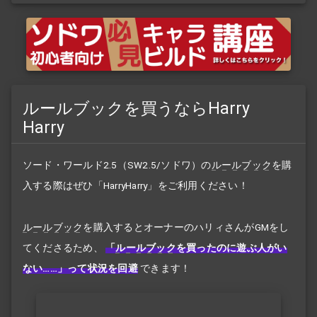
ルールブックを買うならHarry
Harry
ソード・ワールド2.5（SW2.5/ソドワ）の
ルールブック
を購
入する際はぜひ「HarryHarry」をご利用ください！
ルールブック
を購入するとオーナーのハリィさんがGMをし
てくださるため、
「
ルールブック
を買ったのに遊ぶ人がい
ない……」って状況を回避
できます！