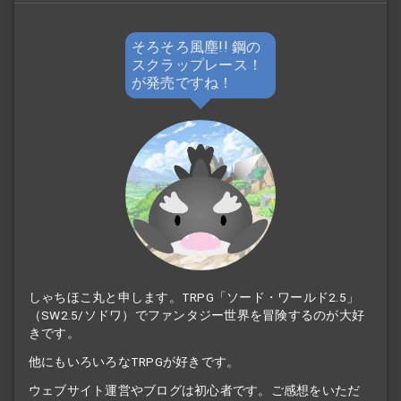
そろそろ風塵!! 鋼の
スクラップレース！
が発売ですね！
しゃちほこ丸と申します。TRPG「ソード・ワールド2.5」
（SW2.5/ソドワ）でファンタジー世界を冒険するのが大好
きです。
他にもいろいろなTRPGが好きです。
ウェブサイト運営やブログは初心者です。ご感想をいただ