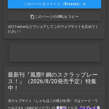
このページをツイート
（Bluesky）
このページのURLをコピー
ぜひTwitterなどでシェアしてこのウェブサイトを広めてく
ださい！
最新刊『風塵!! 鋼のスクラップレー
ス！』（2026/8/20発売予定）特集
中！
当ウェブサイト〈しゃちほこの尾びれ亭〉ではソード・ワ
ールド2.5（SW2.5/ソドワ）の
最新刊
となる
『リプレイ 風