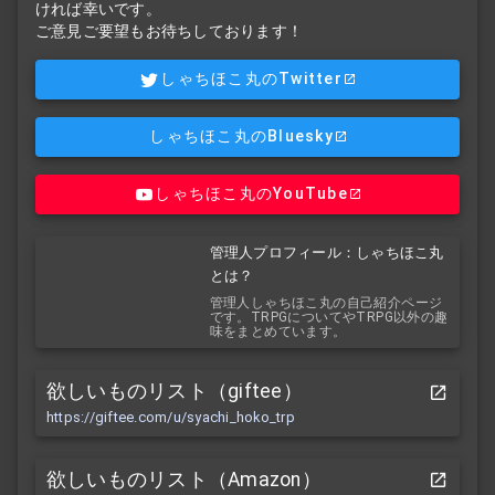
ければ幸いです。
ご意見ご要望もお待ちしております！
しゃちほこ丸のTwitter
しゃちほこ丸のBluesky
しゃちほこ丸のYouTube
管理人プロフィール：しゃちほこ丸
とは？
管理人しゃちほこ丸の自己紹介ページ
です。TRPGについてやTRPG以外の趣
味をまとめています。
欲しいものリスト（giftee）
https://giftee.com/u/syachi_hoko_trp
欲しいものリスト（Amazon）