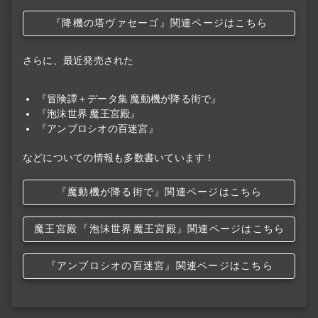
『降機の塔ヴァセーゴ』関連ページはこちら
さらに、最近発売された
『冒険譚＋データ集 魔動機が降る街で』
『泡沫世界 魔王宮殿』
『アンブロシオの百迷宮』
などについての情報も多数書いています！
『魔動機が降る街で』関連ページはこちら
魔王宮殿
『泡沫世界
魔王宮殿』関連ページはこちら
『アンブロシオの百迷宮』関連ページはこちら