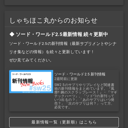
しゃちほこ丸からのお知らせ
ソード・ワールド2.5最新情報 続々更新中
ソード・ワールド2.5の新刊情報（最新
サプリメント
や
シナ
リオ
集などの情報）を続々と更新しています！
ぜひ見てみてください。
ソード・ワールド2.5 新刊情報
2週間前に更新
SW2.5のサプリやリプレイなど関連書
籍の新刊情報をまとめています。『風
塵!! 鋼のスクラップレース！』・『マギ
テックハーツ』。「ソドワの新刊って
いつ出るの？」「あのサプリはいつ発
売？」「次のサプリは何？」って方、
必見です。
最新情報一覧（更新順）はこちら