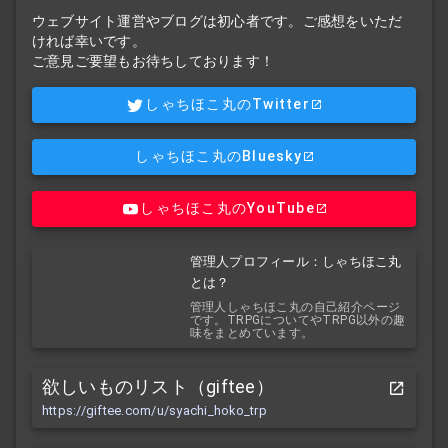
ウェブサイト運営やブログは初心者です。ご感想をいただ
ければ幸いです。
ご意見ご要望もお待ちしております！
しゃちほこ丸のTwitter
しゃちほこ丸のBluesky
しゃちほこ丸のYouTube
管理人プロフィール：しゃちほこ丸
とは？
管理人しゃちほこ丸の自己紹介ページ
です。TRPGについてやTRPG以外の趣
味をまとめています。
欲しいものリスト（giftee）
https://giftee.com/u/syachi_hoko_trp