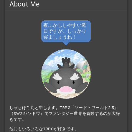
About Me
夜ふかししやすい曜
日ですが、しっかり
寝ましょうね！
しゃちほこ丸と申します。TRPG「ソード・ワールド2.5」
（SW2.5/ソドワ）でファンタジー世界を冒険するのが大好
きです。
他にもいろいろなTRPGが好きです。