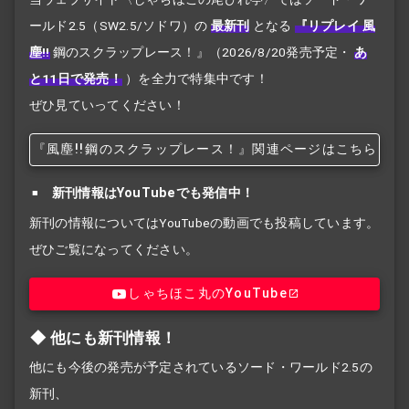
ールド2.5（SW2.5/ソドワ）の
最新刊
となる
『リプレイ 風
塵!!
鋼のスクラップレース！』
（2026/8/20発売予定・
あ
と11日で発売！
）を全力で特集中です！
ぜひ見ていってください！
『風塵!!
鋼のスクラップレース！』関連ページはこちら
新刊情報はYouTubeでも発信中！
新刊の情報についてはYouTubeの動画でも投稿しています。
ぜひご覧になってください。
しゃちほこ丸のYouTube
他にも新刊情報！
他にも今後の発売が予定されているソード・ワールド2.5の
新刊、