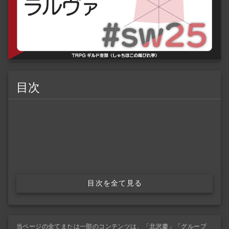
目次
目次を全て見る
当ページの全てまたは一部のコンテンツは、「北沢慶」「グループ