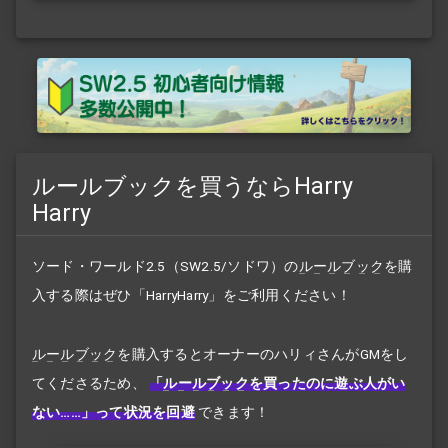
ルールブックを買うならHarry
Harry
ソード・ワールド2.5（SW2.5/ソドワ）の
ルールブック
を購
入する際はぜひ「HarryHarry」をご利用ください！
ルールブック
を購入するとオーナーのハリィさんがGMをし
てくださるため、
「
ルールブック
を買ったのに遊ぶ人がい
ない……」って状況を回避
できます！