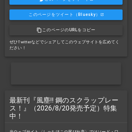
このページをツイート
（Bluesky）
このページのURLをコピー
ぜひTwitterなどでシェアしてこのウェブサイトを広めてく
ださい！
最新刊『風塵!! 鋼のスクラップレー
ス！』（2026/8/20発売予定）特集
中！
当ウェブサイト〈しゃちほこの尾びれ亭〉ではソード・ワ