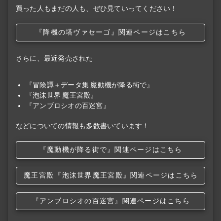
買った人もまだの人も、ぜひ見ていってください！
『降機の塔ヴァセーゴ』関連ページはこちら
さらに、最近発売された
『冒険譚＋データ集 魔動機が降る街で』
『泡沫世界 魔王宮殿』
『アンブロシオの百迷宮』
などについての情報も多数書いています！
『魔動機が降る街で』関連ページはこちら
魔王宮殿
『泡沫世界
魔王宮殿』関連ページはこちら
『アンブロシオの百迷宮』関連ページはこちら