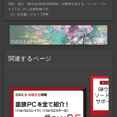
SNE」及び「株式会社KADOKAWA」が権利を有する『ソード・ワー
ルド2.5』の二次創作物です。
（C）北沢慶／グループSNE
関連するページ