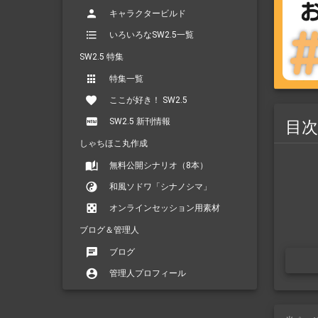
キャラクタービルド
いろいろなSW2.5一覧
SW2.5 特集
特集一覧
ここが好き！ SW2.5
SW2.5 新刊情報
目次
しゃちほこ丸作成
無料公開シナリオ（8本）
和風ソドワ「シナノシマ」
オンラインセッション用素材
ブログ＆管理人
ブログ
管理人プロフィール