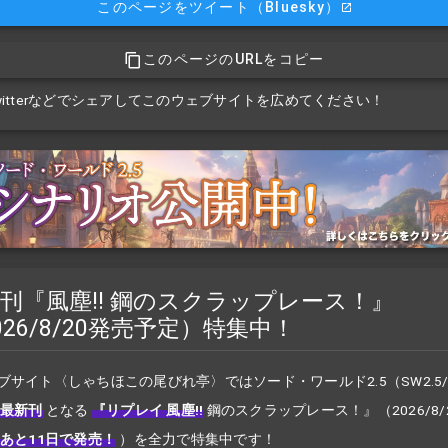
このページをツイート
（Bluesky）
このページのURLをコピー
witterなどでシェアしてこのウェブサイトを広めてください！
刊『風塵!! 鋼のスクラップレース！』
026/8/20発売予定）特集中！
ブサイト〈しゃちほこの尾びれ亭〉ではソード・ワールド2.5（SW2.5
最新刊
となる
『リプレイ 風塵!!
鋼のスクラップレース！』
（2026/8
あと11日で発売！
）を全力で特集中です！