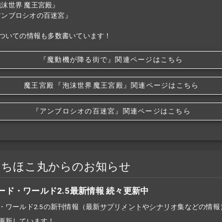
泡沫世界 魔王宮殿』
アンブロシオの百迷宮』
ついての情報も多数書いています！
『魔動機が降る街で』関連ページはこちら
魔王宮殿
『泡沫世界
魔王宮殿』関連ページはこちら
『アンブロシオの百迷宮』関連ページはこちら
ゃちほこ丸からのお知らせ
ード・ワールド2.5最新情報 続々更新中
・ワールド2.5の新刊情報（最新
サプリメント
や
シナリオ
集などの情報
更新しています！