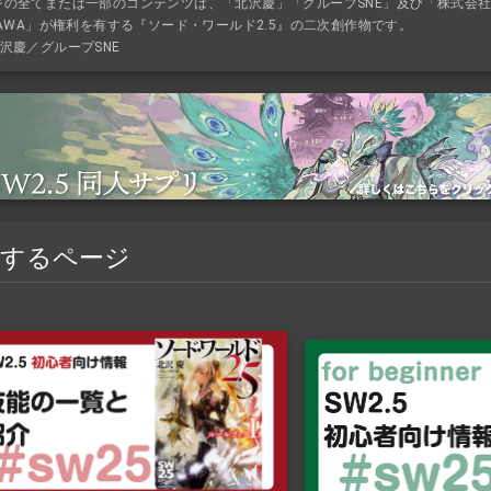
ジの全てまたは一部のコンテンツは、「北沢慶」「グループSNE」及び「株式会
KAWA」が権利を有する『ソード・ワールド2.5』の二次創作物です。
沢慶／グループSNE
連するページ