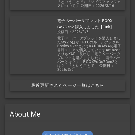
「ということで」「ソドワファンフェ
スについて」 公開日：2026/3/16
電子ペーパータブレット BOOX
Go7Gen2 購入しました【Eink】
投稿日：2026/3/6
電子ペーパータブレットを購入しまし
たSW2.5ほかTRPGのルールブックを
BookWalkerというKADOKAWAの電子
書籍ストアで購入していますAmazon
よりもKAD... 見出し「電子ペーパータ
ブレットを購入しました」「電子ペー
パーとは？」「BOOX¥sGo7Gen2と
は？」「ということで」 公開日：
2026/3/6
最近更新されたページ一覧はこちら
About Me