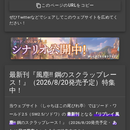
このページのURLをコピー
ぜひTwitterなどでシェアしてこのウェブサイトを広めてく
ださい！
最新刊『風塵!! 鋼のスクラップレー
ス！』（2026/8/20発売予定）特集
中！
当ウェブサイト〈しゃちほこの尾びれ亭〉ではソード・ワ
ールド2.5（SW2.5/ソドワ）の
最新刊
となる
『リプレイ 風
塵!!
鋼のスクラップレース！』
（2026/8/20発売予定・
あ