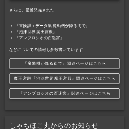
さらに、最近発売された
『冒険譚＋データ集 魔動機が降る街で』
『泡沫世界 魔王宮殿』
『アンブロシオの百迷宮』
などについての情報も多数書いています！
『魔動機が降る街で』関連ページはこちら
魔王宮殿
『泡沫世界
魔王宮殿』関連ページはこちら
『アンブロシオの百迷宮』関連ページはこちら
しゃちほこ丸からのお知らせ