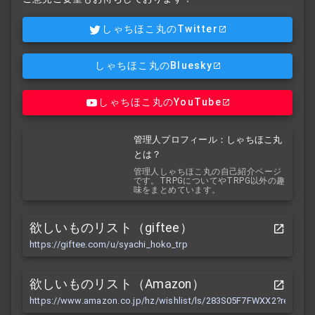
しゃちほこ丸のTwitter
しゃちほこ丸のBluesky
しゃちほこ丸のYouTube
管理人プロフィール：しゃちほこ丸
とは？
管理人しゃちほこ丸の自己紹介ページ
です。TRPGについてやTRPG以外の趣
味をまとめています。
欲しいものリスト（giftee）
https://giftee.com/u/syachi_hoko_trp
欲しいものリスト（Amazon）
https://www.amazon.co.jp/hz/wishlist/ls/283S05F7FWXX2?ref_=wl