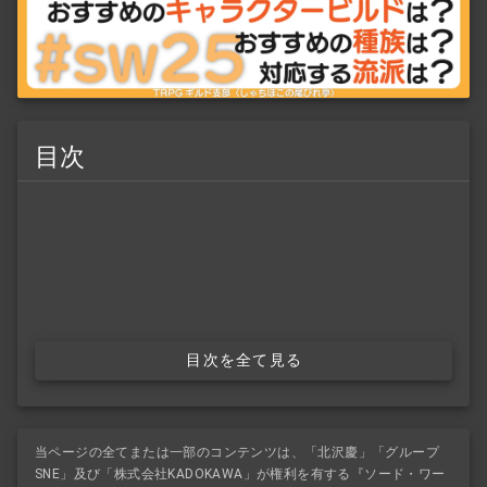
目次
目次を全て見る
当ページの全てまたは一部のコンテンツは、「北沢慶」「グループ
SNE」及び「株式会社KADOKAWA」が権利を有する『ソード・ワー