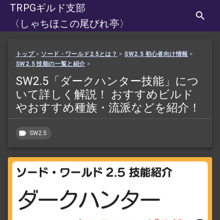
TRPGギルド支部
〈しゃちほこの尾びれ亭〉
トップ
>
ソード・ワールド2.5とは？
>
SW2.5 初心者向け情報
>
SW2.5 技能の一覧と紹介
>
SW2.5「ダークハンター技能」につ
いて詳しく解説！ おすすめビルド
やおすすめ種族・流派などを紹介！
SW2.5