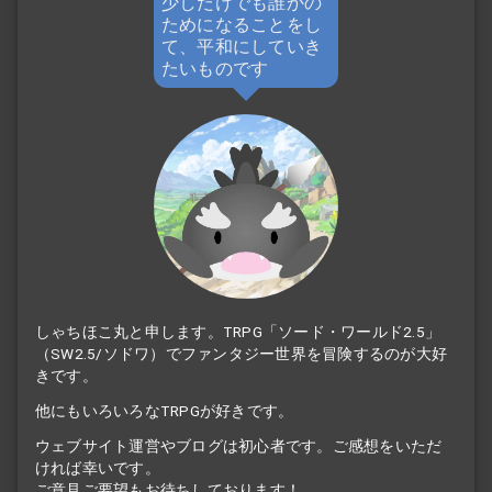
少しだけでも誰かの
ためになることをし
て、平和にしていき
たいものです
しゃちほこ丸と申します。TRPG「ソード・ワールド2.5」
（SW2.5/ソドワ）でファンタジー世界を冒険するのが大好
きです。
他にもいろいろなTRPGが好きです。
ウェブサイト運営やブログは初心者です。ご感想をいただ
ければ幸いです。
ご意見ご要望もお待ちしております！