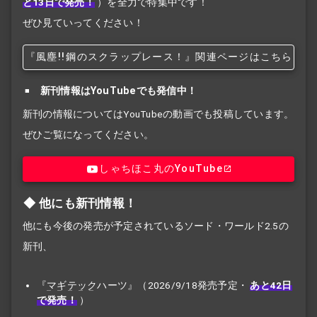
と13日で発売！
）を全力で特集中です！
ぜひ見ていってください！
『風塵!!
鋼のスクラップレース！』関連ページはこちら
新刊情報はYouTubeでも発信中！
新刊の情報についてはYouTubeの動画でも投稿しています。
ぜひご覧になってください。
しゃちほこ丸のYouTube
他にも新刊情報！
他にも今後の発売が予定されているソード・ワールド2.5の
新刊、
『
マギテック
ハーツ』（2026/9/18発売予定・
あと42日
で発売！
）