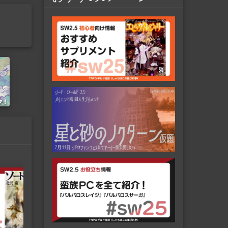
社
ソード・ワールド2.5はどんな
TRPG？ システム面と世界観の概