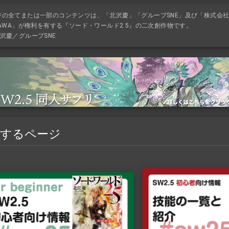
ジの全てまたは一部のコンテンツは、「北沢慶」「グループSNE」及び「株式会
KAWA」が権利を有する『ソード・ワールド2.5』の二次創作物です。
沢慶／グループSNE
連するページ