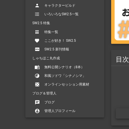
キャラクタービルド
いろいろなSW2.5一覧
SW2.5 特集
特集一覧
ここが好き！ SW2.5
SW2.5 新刊情報
目次
しゃちほこ丸作成
無料公開シナリオ（8本）
和風ソドワ「シナノシマ」
オンラインセッション用素材
ブログ＆管理人
ブログ
管理人プロフィール