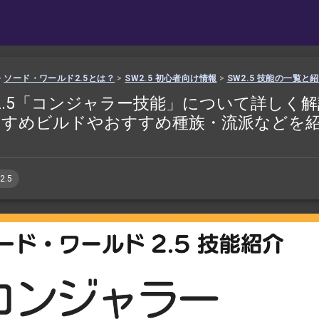
>
ソード・ワールド2.5とは？
>
SW2.5 初心者向け情報
>
SW2.5 技能の一覧と
2.5「コンジャラー技能」について詳しく
すすめビルドやおすすめ種族・流派などを
2.5