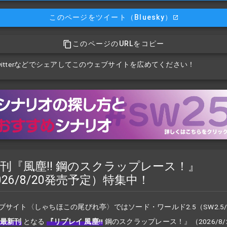
このページをツイート
（Bluesky）
このページのURLをコピー
witterなどでシェアしてこのウェブサイトを広めてください！
刊『風塵!! 鋼のスクラップレース！』
026/8/20発売予定）特集中！
ブサイト〈しゃちほこの尾びれ亭〉ではソード・ワールド2.5（SW2.5
最新刊
となる
『リプレイ 風塵!!
鋼のスクラップレース！』
（2026/8