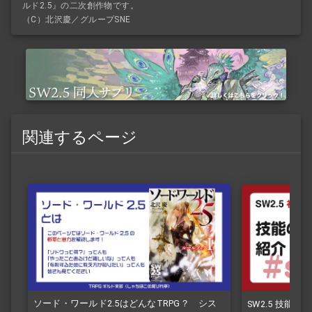
ルド2.5』の二次創作物です。
（C）北沢慶／グループSNE
関連するページ
ソード・ワールド2.5はどんなTRPG？ シス
SW2.5 技能