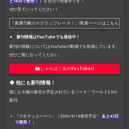
と14日で発売！
）を全力で特集中です！
ぜひ見ていってください！
『風塵!!
鋼のスクラップレース！』関連ページはこちら
新刊情報はYouTubeでも発信中！
新刊の情報についてはYouTubeの動画でも投稿しています。
ぜひご覧になってください。
しゃちほこ丸のYouTube
他にも新刊情報！
他にも今後の発売が予定されているソード・ワールド2.5の
新刊、
『
マギテック
ハーツ』（2026/9/18発売予定・
あと43日
で発売！
）