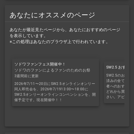
あなたにオススメのページ
あなたが最近見たページから、あなたにおすすめのページ
を表示しています。
※この処理はあなたのブラウザ上で行われています。
ソドワファンフェス開催中！
SW2.5 おす
ソドワのファンによるファンのためのお祭
SW2.5のおす
り！
3週間前に更新
済みの全てのサ
2026年7/11〜20日にSW2.5オンラインオンリー
者へのおすすめ
同人即売会を、2026年7/1913:00〜18:00に
どれから買えば
SW2.5オンリーオンラインコンベンションを、開
さい。アビスブ
催予定です。現在開催中！！