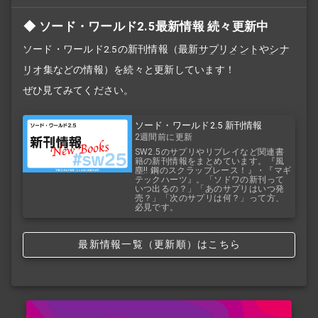
ソード・ワールド2.5最新情報 続々更新中
ソード・ワールド2.5の新刊情報（最新
サプリメント
や
シナ
リオ
集などの情報）を続々と更新しています！
ぜひ見てみてください。
ソード・ワールド2.5 新刊情報
2週間前に更新
SW2.5のサプリやリプレイなど関連書
籍の新刊情報をまとめています。『風
塵!! 鋼のスクラップレース！』・『マギ
テックハーツ』。「ソドワの新刊って
いつ出るの？」「あのサプリはいつ発
売？」「次のサプリは何？」って方、
必見です。
最新情報一覧（更新順）はこちら