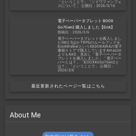
「ということで」「ソドワファンフェ
スについて」 公開日：2026/3/16
電子ペーパータブレット BOOX
Go7Gen2 購入しました【Eink】
投稿日：2026/3/6
電子ペーパータブレットを購入しまし
たSW2.5ほかTRPGのルールブックを
BookWalkerというKADOKAWAの電子
書籍ストアで購入していますAmazon
よりもKAD... 見出し「電子ペーパータ
ブレットを購入しました」「電子ペー
パーとは？」「BOOX¥sGo7Gen2と
は？」「ということで」 公開日：
2026/3/6
最近更新されたページ一覧はこちら
About Me