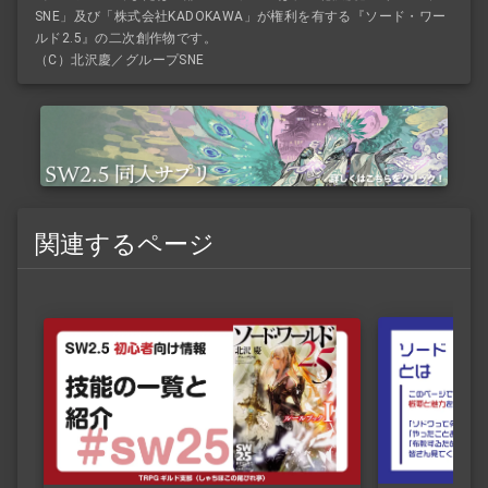
SNE」及び「株式会社KADOKAWA」が権利を有する『ソード・ワー
ルド2.5』の二次創作物です。
（C）北沢慶／グループSNE
関連するページ