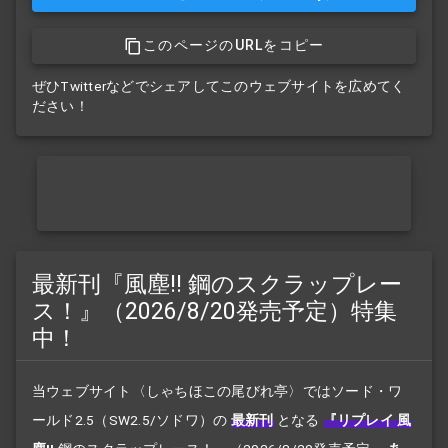
このページのURLをコピー
ぜひTwitterなどでシェアしてこのウェブサイトを広めてく
ださい！
最新刊『風塵!! 鋼のスクラップレー
ス！』（2026/8/20発売予定）特集
中！
当ウェブサイト〈しゃちほこの尾びれ亭〉ではソード・ワ
ールド2.5（SW2.5/ソドワ）の
最新刊
となる
『リプレイ 風