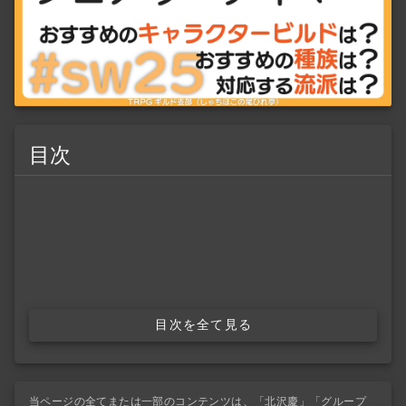
目次
目次を全て見る
当ページの全てまたは一部のコンテンツは、「北沢慶」「グループ