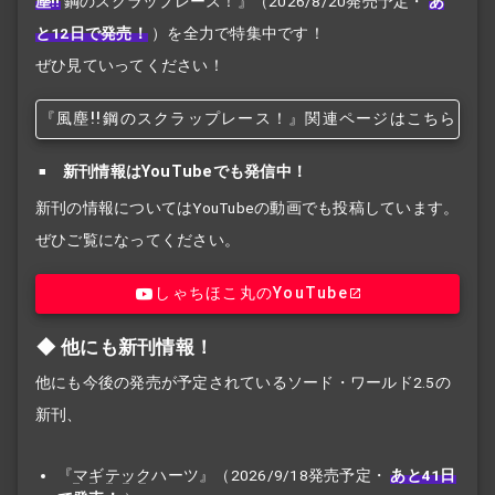
塵!!
鋼のスクラップレース！』
（2026/8/20発売予定・
あ
と12日で発売！
）を全力で特集中です！
ぜひ見ていってください！
『風塵!!
鋼のスクラップレース！』関連ページはこちら
新刊情報はYouTubeでも発信中！
新刊の情報についてはYouTubeの動画でも投稿しています。
ぜひご覧になってください。
しゃちほこ丸のYouTube
他にも新刊情報！
他にも今後の発売が予定されているソード・ワールド2.5の
新刊、
『
マギテック
ハーツ』（2026/9/18発売予定・
あと41日