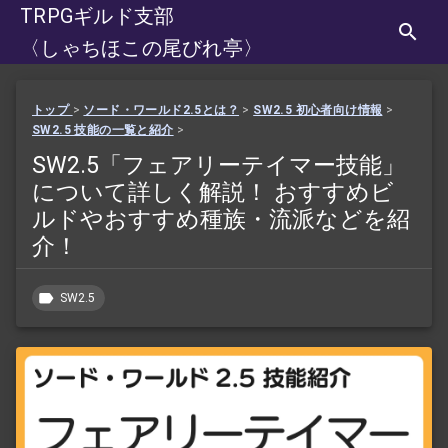
TRPGギルド支部
〈しゃちほこの尾びれ亭〉
トップ
>
ソード・ワールド2.5とは？
>
SW2.5 初心者向け情報
>
SW2.5 技能の一覧と紹介
>
SW2.5「フェアリーテイマー技能」
について詳しく解説！ おすすめビ
ルドやおすすめ種族・流派などを紹
介！
SW2.5