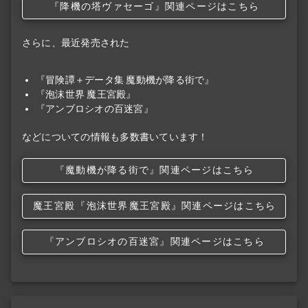
『降機の塔ヴァセーゴ』関連ページはこちら
さらに、最近発売された
『冒険譚＋データ集 魔動機が降る街で』
『泡沫世界 魔王宮殿』
『アンブロシオの百迷宮』
などについての情報も多数書いています！
『魔動機が降る街で』関連ページはこちら
魔王宮殿
『泡沫世界
魔王宮殿』関連ページはこちら
『アンブロシオの百迷宮』関連ページはこちら