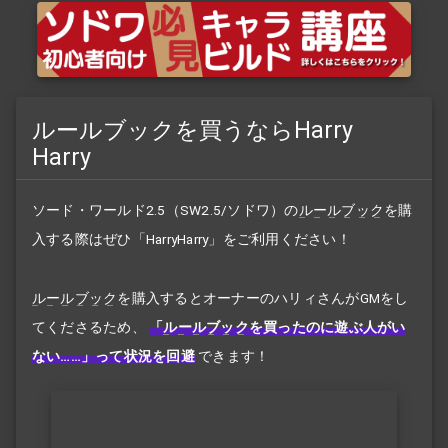
ルールブックを買うならHarry
Harry
ソード・ワールド2.5（SW2.5/ソドワ）の
ルールブック
を購
入する際はぜひ「HarryHarry」をご利用ください！
ルールブック
を購入するとオーナーのハリィさんがGMをし
てくださるため、
「
ルールブック
を買ったのに遊ぶ人がい
ない……」って状況を回避
できます！