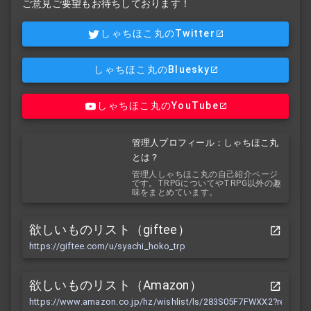
ご意見ご要望もお待ちしております！
しゃちほこ丸のTwitter
しゃちほこ丸のBluesky
しゃちほこ丸のYouTube
管理人プロフィール：しゃちほこ丸
とは？
管理人しゃちほこ丸の自己紹介ページ
です。TRPGについてやTRPG以外の趣
味をまとめています。
欲しいものリスト（giftee）
https://giftee.com/u/syachi_hoko_trp
欲しいものリスト（Amazon）
https://www.amazon.co.jp/hz/wishlist/ls/283S05F7FWXX2?ref_=wl