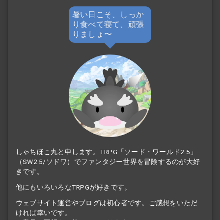
暑い日こそ、しっか
り食べて寝て、頑張
りましょ〜
しゃちほこ丸と申します。TRPG「ソード・ワールド2.5」
（SW2.5/ソドワ）でファンタジー世界を冒険するのが大好
きです。
他にもいろいろなTRPGが好きです。
ウェブサイト運営やブログは初心者です。ご感想をいただ
ければ幸いです。