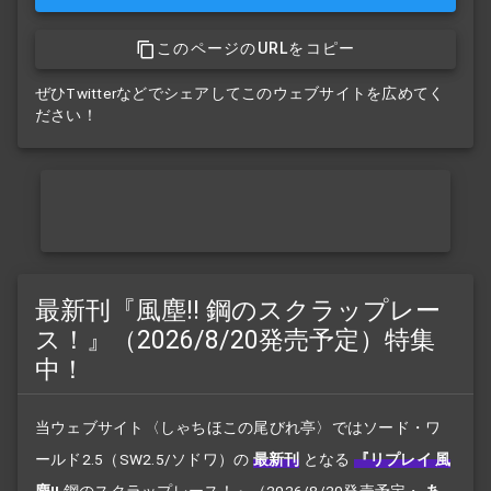
このページのURLをコピー
ぜひTwitterなどでシェアしてこのウェブサイトを広めてく
ださい！
最新刊『風塵!! 鋼のスクラップレー
ス！』（2026/8/20発売予定）特集
中！
当ウェブサイト〈しゃちほこの尾びれ亭〉ではソード・ワ
ールド2.5（SW2.5/ソドワ）の
最新刊
となる
『リプレイ 風