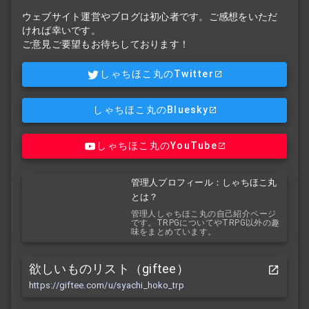
ウェブサイト運営やブログは初心者です。ご感想をいただ
ければ幸いです。
ご意見ご要望もお待ちしております！
しゃちほこ丸のTwitter
しゃちほこ丸のBluesky
しゃちほこ丸のYouTube
管理人プロフィール：しゃちほこ丸
とは？
管理人しゃちほこ丸の自己紹介ページ
です。TRPGについてやTRPG以外の趣
味をまとめています。
欲しいものリスト（giftee）
https://giftee.com/u/syachi_hoko_trp