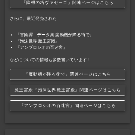
『降機の塔ヴァセーゴ』関連ページはこちら
さらに、最近発売された
『冒険譚＋データ集 魔動機が降る街で』
『泡沫世界 魔王宮殿』
『アンブロシオの百迷宮』
などについての情報も多数書いています！
『魔動機が降る街で』関連ページはこちら
魔王宮殿
『泡沫世界
魔王宮殿』関連ページはこちら
『アンブロシオの百迷宮』関連ページはこちら