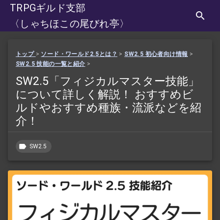
TRPGギルド支部
〈しゃちほこの尾びれ亭〉
トップ
>
ソード・ワールド2.5とは？
>
SW2.5 初心者向け情報
>
SW2.5 技能の一覧と紹介
>
SW2.5「フィジカルマスター技能」
について詳しく解説！ おすすめビ
ルドやおすすめ種族・流派などを紹
介！
SW2.5