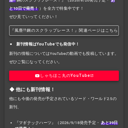
塵!!
鋼のスクラップレース！』
（2026/8/20発売予定・
あ
と10日で発売！
）を全力で特集中です！
ぜひ見ていってください！
『風塵!!
鋼のスクラップレース！』関連ページはこちら
新刊情報はYouTubeでも発信中！
新刊の情報についてはYouTubeの動画でも投稿しています。
ぜひご覧になってください。
しゃちほこ丸のYouTube
他にも新刊情報！
他にも今後の発売が予定されているソード・ワールド2.5の
新刊、
『
マギテック
ハーツ』（2026/9/18発売予定・
あと39日