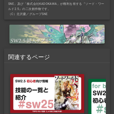
SNE」及び「株式会社KADOKAWA」が権利を有する『ソード・ワー
ルド2.5』の二次創作物です。
（C）北沢慶／グループSNE
関連するページ