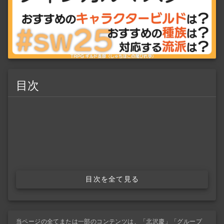
目次
目次を全て見る
当ページの全てまたは一部のコンテンツは、「北沢慶」「グループ