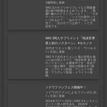
3週間前に更新
SW2.5のサプリやリプレイなど関連書
籍の新刊情報をまとめています。『風
塵!! 鋼のスクラップレース！』・『マギ
テックハーツ』。「ソドワの新刊って
いつ出るの？」「あのサプリはいつ発
売？」「次のサプリは何？」って方、
必見です。
SW2.5同人サプリメント『泡沫世界
星と砂のノクターン』 #ホスノク
古代オリエント風ソード・ワールド
1ヶ月前に更新
2.5
SW2.5で古代オリエント風の世界を遊
ぶための同人サプリ『泡沫世界 星と砂
のノクターン』を開発中です。現在ア
ーリー版公開中。独自の技能を4つ収
録。ジアストリ技能・アシェーラ技
能・フラグレゾ技能・トワイラー技
能。
ソドワファンフェス開催中！
ソドワのファンによるファンのため
1ヶ月前に更新
のお祭り！
2026年7/11〜20日にSW2.5オンライン
オンリー同人即売会を、2026年