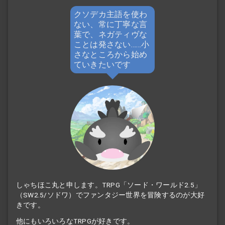
クソデカ主語を使わ
ない、常に丁寧な言
葉で、ネガティヴな
ことは発さない……小
さなところから始め
ていきたいです
しゃちほこ丸と申します。TRPG「ソード・ワールド2.5」
（SW2.5/ソドワ）でファンタジー世界を冒険するのが大好
きです。
他にもいろいろなTRPGが好きです。