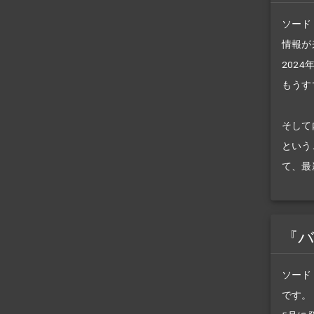
ソード
情報が
202
もうす
そして
という
て、最
『
ソード
です。