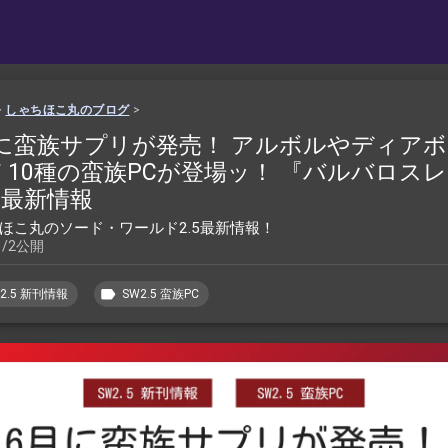
>
しゃちほこ丸のブログ
>
に蛮族サプリが発売！ アルボルやディア
 10種の蛮族PCが登場ッ！ 『バルバロス
』最新情報
ほこ丸のソード・ワールド2.5最新情報！
5/2公開
2.5 新刊情報
SW2.5 蛮族PC