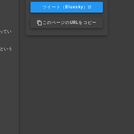
ツイート
（Bluesky）
このページのURLをコピー
ってい
という