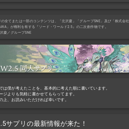
ジの全てまたは一部のコンテンツは、「北沢慶」「グループSNE」及び「株式会
KAWA」が権利を有する『ソード・ワールド2.5』の二次創作物です。
沢慶／グループSNE
では僕が考えたことを、基本的に考えた順に書いています。
ージよりも気軽に書かせてもらってます。
の上、お読みいただければ幸いです。
2.5サプリの最新情報が来た！