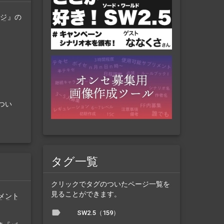
イジ
』の
つい
タグ一覧
クリックでタグのついたページ一覧を
見ることができます。
メント
SW2.5（159）