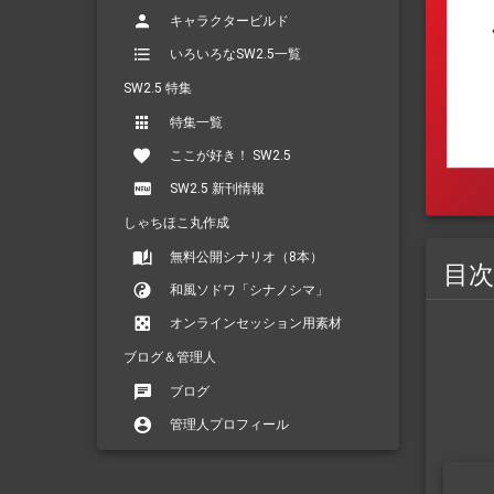
キャラクタービルド
いろいろなSW2.5一覧
SW2.5 特集
特集一覧
ここが好き！ SW2.5
SW2.5 新刊情報
しゃちほこ丸作成
無料公開シナリオ（8本）
目次
和風ソドワ「シナノシマ」
オンラインセッション用素材
ブログ＆管理人
ブログ
管理人プロフィール