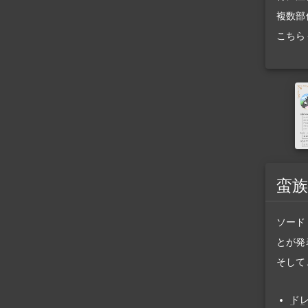
複数部
こちら
蛮族
ソード
とが発
そして
ド