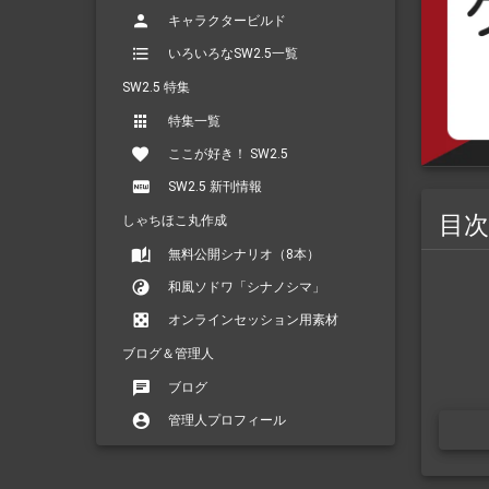
キャラクタービルド
いろいろなSW2.5一覧
SW2.5 特集
特集一覧
ここが好き！ SW2.5
SW2.5 新刊情報
目次
しゃちほこ丸作成
無料公開シナリオ（8本）
和風ソドワ「シナノシマ」
オンラインセッション用素材
ブログ＆管理人
ブログ
管理人プロフィール