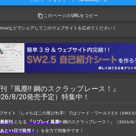
このページのURLをコピー
witterなどでシェアしてこのウェブサイトを広めてください！
刊『風塵!! 鋼のスクラップレース！』
026/8/20発売予定）特集中！
ブサイト〈しゃちほこの尾びれ亭〉ではソード・ワールド2.5（SW2.5
最新刊
となる
『リプレイ 風塵!!
鋼のスクラップレース！』
（2026/8
あと11日で発売！
）を全力で特集中です！