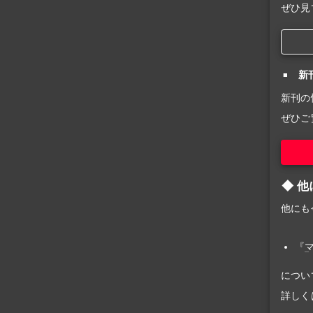
ぜひ見
新
新刊の
ぜひご
他
他にも
『
につい
詳しく