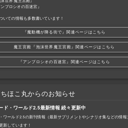
泡沫世界 魔王宮殿』
アンブロシオの百迷宮』
ついての情報も多数書いています！
『魔動機が降る街で』関連ページはこちら
魔王宮殿
『泡沫世界
魔王宮殿』関連ページはこちら
『アンブロシオの百迷宮』関連ページはこちら
ゃちほこ丸からのお知らせ
ード・ワールド2.5最新情報 続々更新中
・ワールド2.5の新刊情報（最新
サプリメント
や
シナリオ
集などの情報
更新しています！