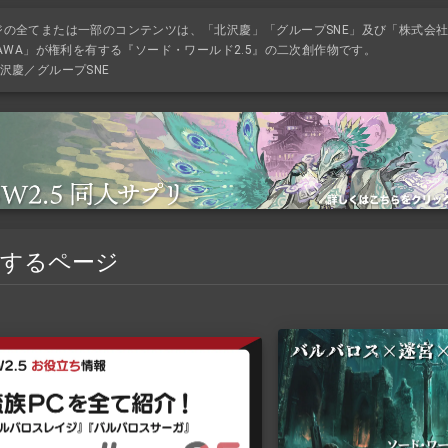
ジの全てまたは一部のコンテンツは、「北沢慶」「グループSNE」及び「株式会
KAWA」が権利を有する『ソード・ワールド2.5』の二次創作物です。
沢慶／グループSNE
連するページ