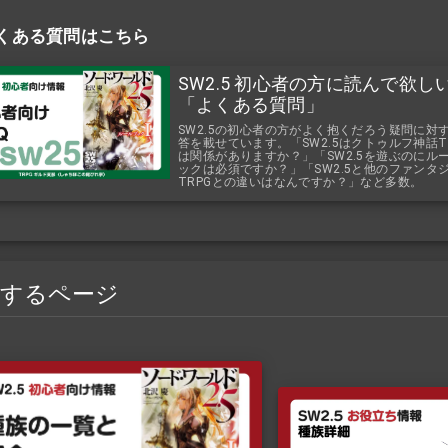
くある質問はこちら
SW2.5 初心者の方に読んで欲し
「よくある質問」
SW2.5の初心者の方がよく抱くだろう疑問に対
答を載せています。「SW2.5はクトゥルフ神話T
は関係がありますか？」「SW2.5を遊ぶのにル
ックは必須ですか？」「SW2.5と他のファンタ
TRPGとの違いはなんですか？」など多数。
連するページ