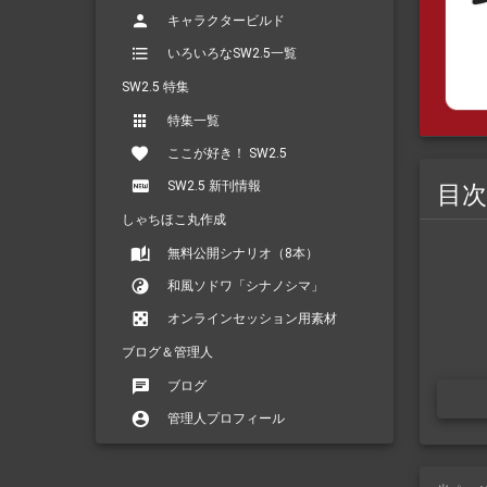
キャラクタービルド
いろいろなSW2.5一覧
SW2.5 特集
特集一覧
ここが好き！ SW2.5
SW2.5 新刊情報
目次
しゃちほこ丸作成
無料公開シナリオ（8本）
和風ソドワ「シナノシマ」
オンラインセッション用素材
ブログ＆管理人
ブログ
管理人プロフィール