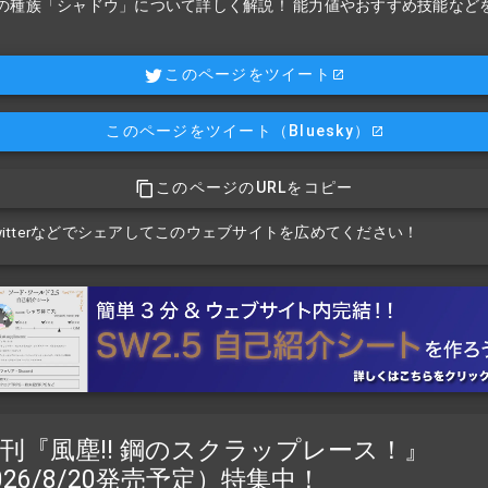
.5の種族「シャドウ」について詳しく解説！ 能力値やおすすめ技能など
このページをツイート
このページをツイート
（Bluesky）
このページのURLをコピー
witterなどでシェアしてこのウェブサイトを広めてください！
刊『風塵!! 鋼のスクラップレース！』
026/8/20発売予定）特集中！