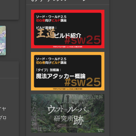
社
イヤ
プロ