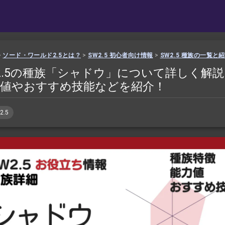
>
ソード・ワールド2.5とは？
>
SW2.5 初心者向け情報
>
SW2.5 種族の一覧と
2.5の種族「シャドウ」について詳しく解説
力値やおすすめ技能などを紹介！
2.5