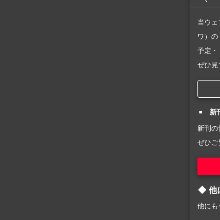
当ウェ
ワ）の
予定・
ぜひ見
新
新刊の
ぜひご
他
他にも