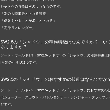
シャドウ
の特徴は次のようなものです。
「別の大陸出身とされる種族」
「傭兵をやることが多いとされる」
「高身長スレンダー」
SW2.5の「シャドウ」の種族特徴はなんですか？ い
ありますか？
ソード・ワールド2.5（SW2.5/ソドワ）の「
シャドウ
」の種族特徴は[
[月光の守り]の2つです。
SW2.5の「シャドウ」のおすすめの技能はなんですか
ソード・ワールド2.5（SW2.5/ソドワ）の「
シャドウ
」におすすめの
は
シューター
・
スカウト
・
バトルダンサー
・
レンジャー
・
グラップラ
どです。