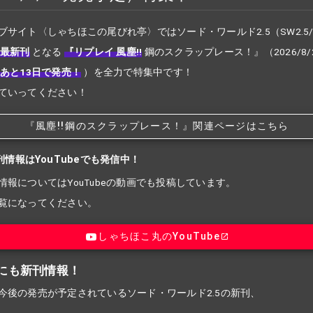
ブサイト〈しゃちほこの尾びれ亭〉ではソード・ワールド2.5（SW2.5
最新刊
となる
『リプレイ 風塵!!
鋼のスクラップレース！』
（2026/8
あと13日で発売！
）を全力で特集中です！
ていってください！
『風塵!!
鋼のスクラップレース！』関連ページはこちら
刊情報はYouTubeでも発信中！
情報についてはYouTubeの動画でも投稿しています。
覧になってください。
しゃちほこ丸のYouTube
にも新刊情報！
今後の発売が予定されているソード・ワールド2.5の新刊、