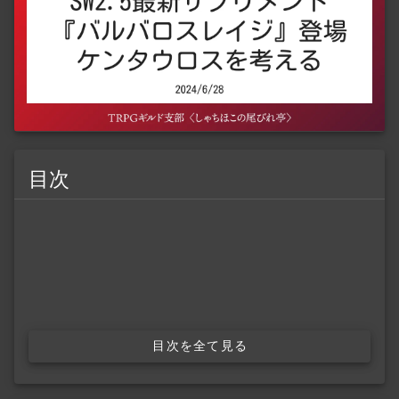
目次
目次を全て見る