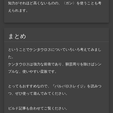
知力がそれほど高くないものの、〈ガン〉を使うことも考
えられます。
まとめ
ということで
ケンタウロス
についていろいろ考えてみまし
た。
ケンタウロス
は強力な前衛であり、
騎芸
周りを除けばシン
プルな、使いやすい蛮族です。
とってもおすすめなので、『
バルバロスレイジ
』を読みつ
つ、ぜひ使って遊んでみてください。
ビルド記事も合わせてご覧ください。