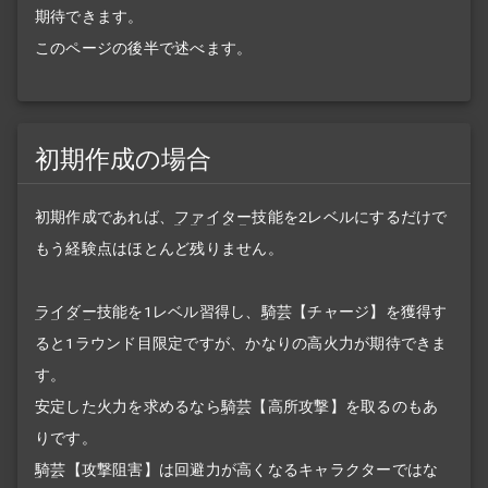
期待できます。
このページの後半で述べます。
初期作成の場合
初期作成であれば、
ファイター
技能を2レベルにするだけで
もう経験点はほとんど残りません。
ライダー
技能を1レベル習得し、
騎芸
【チャージ】を獲得す
ると1ラウンド目限定ですが、かなりの高火力が期待できま
す。
安定した火力を求めるなら
騎芸
【高所攻撃】を取るのもあ
りです。
騎芸
【攻撃阻害】は回避力が高くなるキャラクターではな