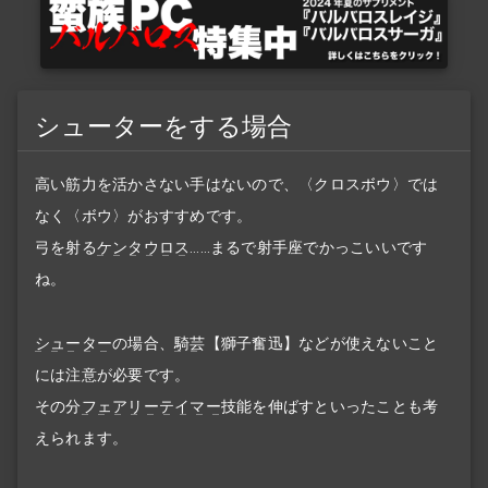
シューターをする場合
高い筋力を活かさない手はないので、〈クロスボウ〉では
なく〈ボウ〉がおすすめです。
弓を射る
ケンタウロス
……まるで射手座でかっこいいです
ね。
シューター
の場合、
騎芸
【獅子奮迅】などが使えないこと
には注意が必要です。
その分
フェアリーテイマー
技能を伸ばすといったことも考
えられます。