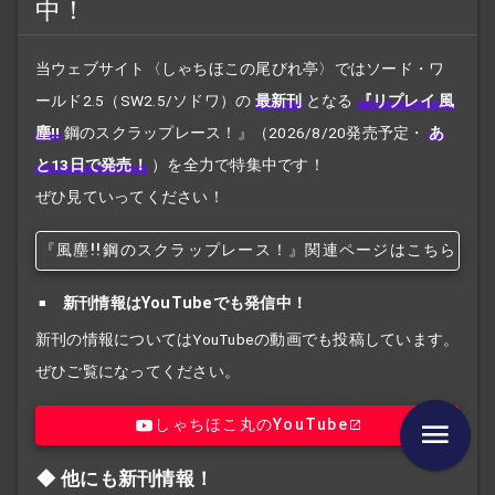
中！
当ウェブサイト〈しゃちほこの尾びれ亭〉ではソード・ワ
ールド2.5（SW2.5/ソドワ）の
最新刊
となる
『リプレイ 風
塵!!
鋼のスクラップレース！』
（2026/8/20発売予定・
あ
と13日で発売！
）を全力で特集中です！
ぜひ見ていってください！
『風塵!!
鋼のスクラップレース！』関連ページはこちら
新刊情報はYouTubeでも発信中！
新刊の情報についてはYouTubeの動画でも投稿しています。
ぜひご覧になってください。
しゃちほこ丸のYouTube
他にも新刊情報！