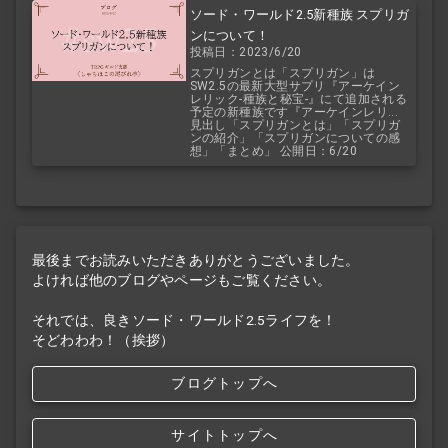
ソード・ワールド2.5新種族 スプリガ
ンについて！
投稿日：2023/6/20
スプリガンとは「スプリガン」は
SW2.5の最新大型サプリ『アーケイン
レリック-種族と秘宝-』にて追加される
予定の新種族です『アーケインレリ...
見出し「スプリガンとは」「スプリガ
ンの紹介」「スプリガンについての感
想」「まとめ」 公開日：6/20
最後までお読みいただきありがとうございました。
よければ他のブログやページもご覧ください。
それでは、良きソード・ワールド2.5ライフを！
そどわわわ！（挨拶）
ブログトップへ
サイトトップへ