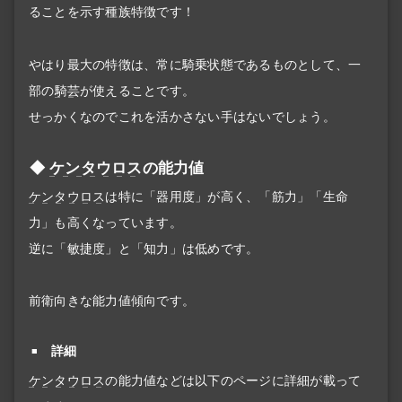
ることを示す種族特徴です！
やはり最大の特徴は、常に騎乗状態であるものとして、一
部の
騎芸
が使えることです。
せっかくなのでこれを活かさない手はないでしょう。
ケンタウロス
の能力値
ケンタウロス
は特に「器用度」が高く、「筋力」「生命
力」も高くなっています。
逆に「敏捷度」と「知力」は低めです。
前衛向きな能力値傾向です。
詳細
ケンタウロス
の能力値などは以下のページに詳細が載って