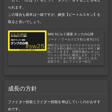
られます。
この場合も基本は一緒ですが、
練技
【ビートルスキン】を
取ると良いでしょう。
SW2.5ビルド講座 タンクの心得
ソード・ワールド2.5 初心者向けビ
ルド講座
SW2.5におけるキャラクタービルドの
作り方を初心者向けにわかりやすく解
説していきます。初期作成のレギュレ
ーションを中心に解説します。ソドワ
のキャラクター作成で困っている方、
必見です。主にファイター向け。
成長の方針
ファイター
技能と
ライダー
技能を伸ばしていくのがおすす
めです。