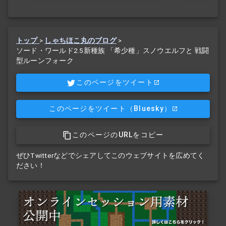
トップ
>
しゃちほこ丸のブログ
>
ソード・ワールド2.5新種族 「希少種」スノウエルフと 戦闘
型ルーンフォーク
このページをツイート
このページをツイート
（Bluesky）
このページのURLをコピー
ぜひTwitterなどでシェアしてこのウェブサイトを広めてく
ださい！