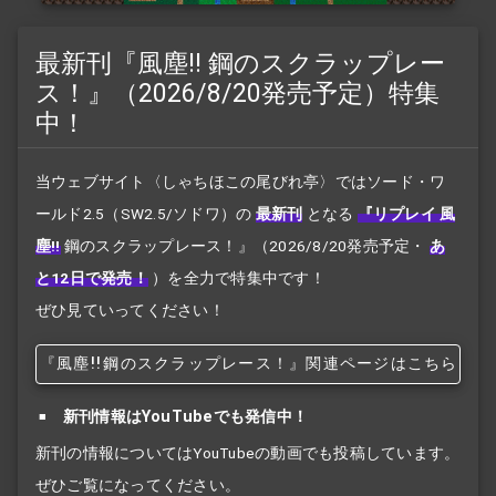
最新刊『風塵!! 鋼のスクラップレー
ス！』（2026/8/20発売予定）特集
中！
当ウェブサイト〈しゃちほこの尾びれ亭〉ではソード・ワ
ールド2.5（SW2.5/ソドワ）の
最新刊
となる
『リプレイ 風
塵!!
鋼のスクラップレース！』
（2026/8/20発売予定・
あ
と12日で発売！
）を全力で特集中です！
ぜひ見ていってください！
『風塵!!
鋼のスクラップレース！』関連ページはこちら
新刊情報はYouTubeでも発信中！
新刊の情報についてはYouTubeの動画でも投稿しています。
ぜひご覧になってください。