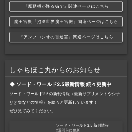
『魔動機が降る街で』関連ページはこちら
魔王宮殿
『泡沫世界
魔王宮殿』関連ページはこちら
『アンブロシオの百迷宮』関連ページはこちら
しゃちほこ丸からのお知らせ
ソード・ワールド2.5最新情報 続々更新中
ソード・ワールド2.5の新刊情報（最新
サプリメント
や
シナ
リオ
集などの情報）を続々と更新しています！
ぜひ見てみてください。
ソード・ワールド2.5 新刊情報
2週間前に更新