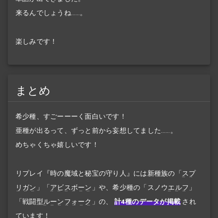
来るんでしょうね……。
楽しみです！
まとめ
希少種、すごーーーく面白いです！
亜種が出るって、ずっと前から妄想してました……。
めちゃくちゃ嬉しいです！
リプレイ『時の魔域と秘宝の守り人』には新種族の「
スプ
リガン
」「
アビスボーン
」や、希少種の「スノウ
エルフ
」
「戦闘型
ルーンフォーク
」の、
計4種のデータが掲載
され
ています！