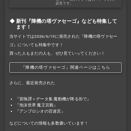
必見です。
新刊『降機の塔ヴァセーゴ』なども特集して
ます！
当サイトでは2026/6/19に発売された『降機の塔ヴァセー
ゴ』についても特集中です！
買った人もまだの人も、ぜひ見ていってください！
『降機の塔ヴァセーゴ』関連ページはこちら
さらに、最近発売された
『冒険譚＋データ集 魔動機が降る街で』
『泡沫世界 魔王宮殿』
『アンブロシオの百迷宮』
などについての情報も多数書いています！