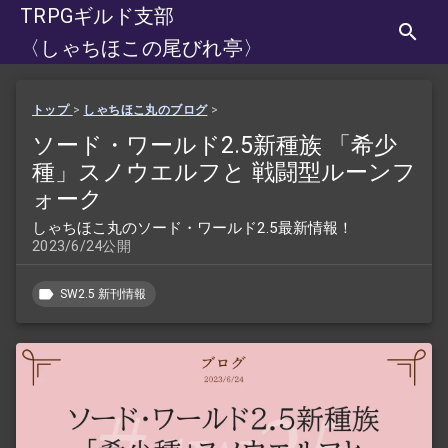
TRPGギルド支部
〈しゃちほこの尾びれ亭〉
トップ
>
しゃちほこ丸のブログ
>
ソード・ワールド2.5新種族 「希少
種」スノウエルフと 戦闘型ルーンフ
ォーク
しゃちほこ丸のソード・ワールド2.5最新情報！
2023/6/24公開
SW2.5 新刊情報