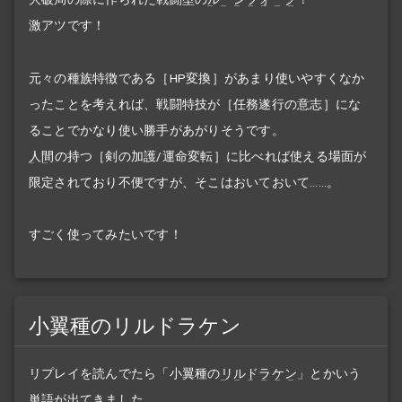
激アツです！
元々の種族特徴である［HP変換］があまり使いやすくなか
ったことを考えれば、戦闘特技が［任務遂行の意志］にな
ることでかなり使い勝手があがりそうです。
人間
の持つ［剣の加護/運命変転］に比べれば使える場面が
限定されており不便ですが、そこはおいておいて……。
すごく使ってみたいです！
小翼種のリルドラケン
リプレイを読んでたら「小翼種の
リルドラケン
」とかいう
単語が出てきました。