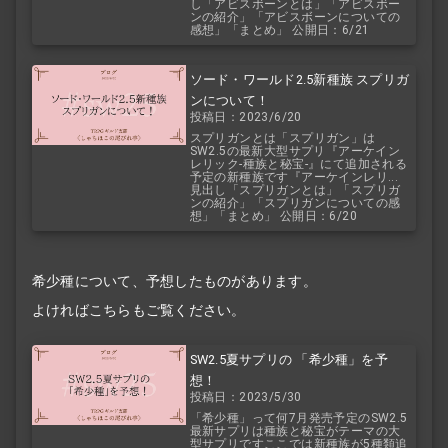
し「アビスボーンとは」「アビスボー
ンの紹介」「アビスボーンについての
感想」「まとめ」 公開日：6/21
ソード・ワールド2.5新種族 スプリガ
ンについて！
投稿日：2023/6/20
スプリガンとは「スプリガン」は
SW2.5の最新大型サプリ『アーケイン
レリック-種族と秘宝-』にて追加される
予定の新種族です『アーケインレリ...
見出し「スプリガンとは」「スプリガ
ンの紹介」「スプリガンについての感
想」「まとめ」 公開日：6/20
希少種について、予想したものがあります。
よければこちらもご覧ください。
SW2.5夏サプリの 「希少種」を予
想！
投稿日：2023/5/30
「希少種」って何7月発売予定のSW2.5
最新サプリは種族と秘宝がテーマの大
型サプリですここでは新種族が5種類追