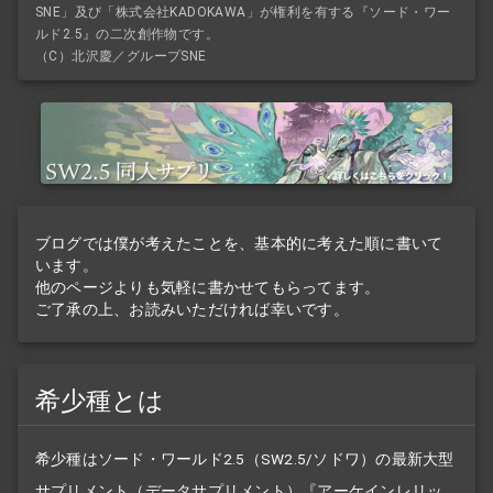
SNE」及び「株式会社KADOKAWA」が権利を有する『ソード・ワー
ルド2.5』の二次創作物です。
（C）北沢慶／グループSNE
ブログでは僕が考えたことを、基本的に考えた順に書いて
います。
他のページよりも気軽に書かせてもらってます。
ご了承の上、お読みいただければ幸いです。
希少種とは
希少種はソード・ワールド2.5（SW2.5/ソドワ）の最新大型
サプリメント
（データ
サプリメント
）『
アーケインレリッ