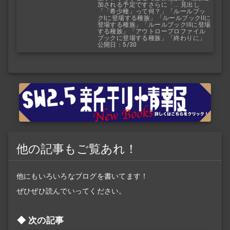
加される予定ですさらに「... 見出し
「「希少種」って何？」「ルールブッ
クIに登場する種族」「ルールブックIIに
登場する種族」「ルールブックIIIに登場
する種族」「アウトロープロファイル
ブックに登場する種族」「終わりに」
公開日：5/30
他の記事もご覧あれ！
他にもいろいろなブログを書いてます！
ぜひぜひ読んでいってください。
次の記事