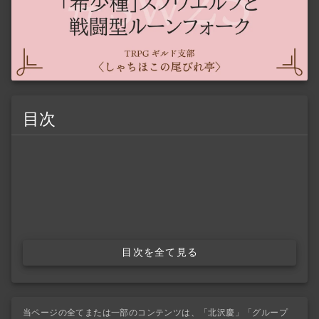
目次
目次を全て見る
当ページの全てまたは一部のコンテンツは、「北沢慶」「グループ