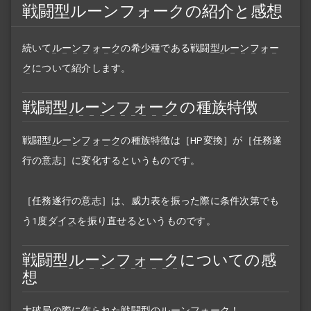
戦闘型ルーンフォークの紹介と感想
続いて
ルーンフォーク
の希少種である戦闘型
ルーンフォー
ク
について紹介します。
戦闘型
ルーンフォーク
の種族特徴
戦闘型
ルーンフォーク
の種族特徴は［HP変換］が［任務遂
行の意志］に変化するというものです。
［任務遂行の意志］は、威力表を振った際に条件次第でも
う1度
ダイス
を振り直せるというものです。
戦闘型
ルーンフォーク
についての感
想
大破局の際に作られた戦闘型の
ルーンフォーク
！