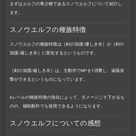
まずは
エルフ
の希少種であるスノウ
エルフ
について紹介し
ます。
スノウ
エルフ
の種族特徴
スノウ
エルフ
の種族特徴は［剣の加護/優しき水］が［剣の
加護/厳しき氷］に変化するというものです。
［剣の加護/厳しき氷］は、主動作でMPを1消費し、遠隔攻
撃ができるというものになっています。
6レベルの種族特徴の強化によって、ダメージこそ下がるも
のの、補助動作でも使用できるようになります。
スノウ
エルフ
についての感想