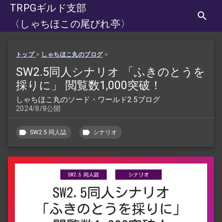
TRPGギルド支部
〈しゃちほこの尾びれ亭〉
トップ
>
しゃちほこ丸のブログ
>
SW2.5同人シナリオ 「ふきのとうを
採りに」 閲覧数1,000突破！
しゃちほこ丸のソード・ワールド2.5ブログ
2024/8/8公開
SW2.5 同人誌
シナリオ