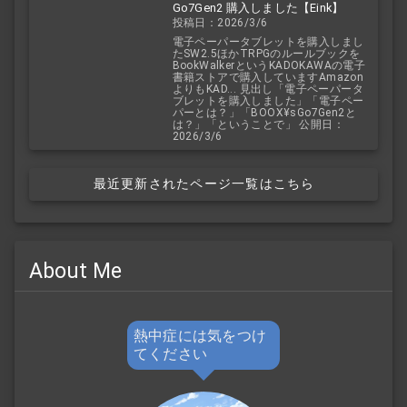
Go7Gen2 購入しました【Eink】
投稿日：2026/3/6
電子ペーパータブレットを購入しまし
たSW2.5ほかTRPGのルールブックを
BookWalkerというKADOKAWAの電子
書籍ストアで購入していますAmazon
よりもKAD... 見出し「電子ペーパータ
ブレットを購入しました」「電子ペー
パーとは？」「BOOX¥sGo7Gen2と
は？」「ということで」 公開日：
2026/3/6
最近更新されたページ一覧はこちら
About Me
熱中症には気をつけ
てください