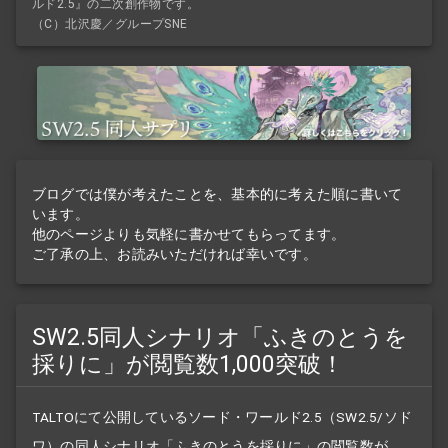
ルド2.5』の二次創作物です。
（C）北沢慶／グループSNE
ブログでは僕が考えたことを、基本的に考えた順に書いて
います。
他のページよりも気軽に書かせてもらってます。
ご了承の上、お読みいただければ幸いです。
SW2.5同人シナリオ「ふきのとうを
採りに」が閲覧数1,000突破！
TALTOにて公開しているソード・ワールド2.5（SW2.5/ソド
ワ）の同人
シナリオ
「ふきのとうを採りに」の閲覧数が