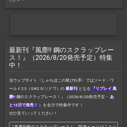
最新刊『風塵!! 鋼のスクラップレー
ス！』（2026/8/20発売予定）特集
中！
当ウェブサイト〈しゃちほこの尾びれ亭〉ではソード・ワ
ールド2.5（SW2.5/ソドワ）の
最新刊
となる
『リプレイ 風
塵!!
鋼のスクラップレース！』
（2026/8/20発売予定・
あ
と12日で発売！
）を全力で特集中です！
ぜひ見ていってください！
『風塵!!
鋼のスクラップレース！』関連ページはこちら