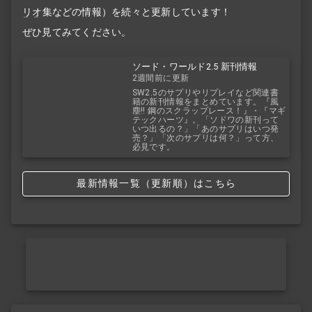
リオ
集などの情報）を続々と更新しています！
ぜひ見てみてください。
ソード・ワールド2.5 新刊情報
2週間前に更新
SW2.5のサプリやリプレイなど関連書
籍の新刊情報をまとめています。『風
塵!! 鋼のスクラップレース！』・『マギ
テックハーツ』。「ソドワの新刊って
いつ出るの？」「あのサプリはいつ発
売？」「次のサプリは何？」って方、
必見です。
最新情報一覧（更新順）はこちら