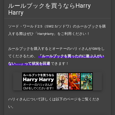
ルールブックを買うならHarry
Harry
ソード・ワールド2.5（SW2.5/ソドワ）の
ルールブック
を購
入する際はぜひ「HarryHarry」をご利用ください！
ルールブック
を購入するとオーナーのハリィさんがGMをし
てくださるため、
「
ルールブック
を買ったのに遊ぶ人がい
ない……」って状況を回避
できます！
ハリィさんについて詳しくは以下のページをご覧くださ
い。