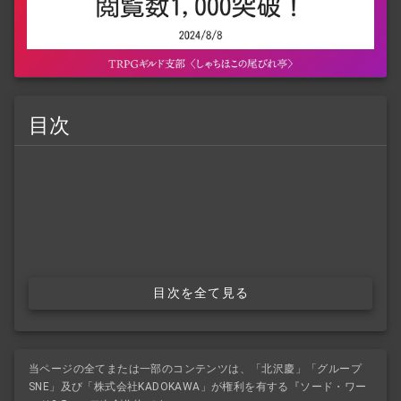
目次
目次を全て見る
当ページの全てまたは一部のコンテンツは、「北沢慶」「グループ
SNE」及び「株式会社KADOKAWA」が権利を有する『ソード・ワー