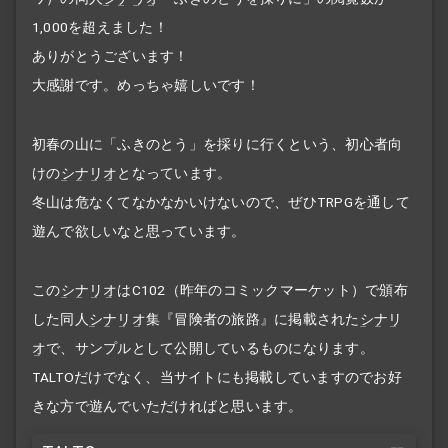
1,000を超えました！
ありがとうございます！
大感謝です。めっちゃ嬉しいです！
初春の山に「ふきのとう」を採りに行くという、初心者向
けの
シナリオ
となっています。
冬山は危なくてなかなかいけないので、ぜひTRPGを通して
遊んで欲しいなと思っています。
この
シナリオ
はC102（昨年のコミックマーケット）で頒布
した同人
シナリオ
集『冒険者の旅路』に掲載された
シナリ
オ
で、サンプルとして公開しているものになります。
TALTOだけでなく、当サイトにも掲載していますのでお好
きな方で遊んでいただければと思います。