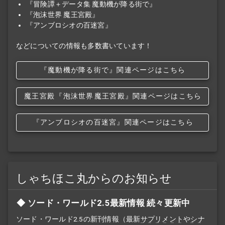
『冒険譚＋データ集 魔動機が降る街で』
『泡沫世界 魔王宮殿』
『アンブロシオの百迷宮』
などについての情報も多数書いています！
『魔動機が降る街で』関連ページはこちら
魔王宮殿
『泡沫世界
魔王宮殿』関連ページはこちら
『アンブロシオの百迷宮』関連ページはこちら
しゃちほこ丸からのお知らせ
ソード・ワールド2.5最新情報 続々更新中
ソード・ワールド2.5の新刊情報（最新
サプリメント
や
シナ