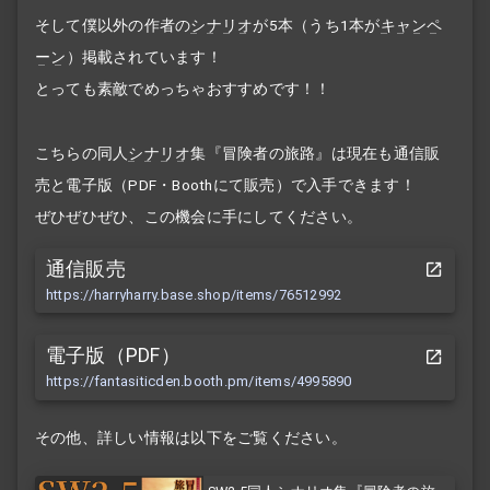
そして僕以外の作者の
シナリオ
が5本（うち1本が
キャンペ
ーン
）掲載されています！
とっても素敵でめっちゃおすすめです！！
こちらの同人
シナリオ
集『冒険者の旅路』は現在も通信販
売と電子版（PDF・Boothにて販売）で入手できます！
ぜひぜひぜひ、この機会に手にしてください。
通信販売
https://harryharry.base.shop/items/76512992
電子版（PDF）
https://fantasiticden.booth.pm/items/4995890
その他、詳しい情報は以下をご覧ください。