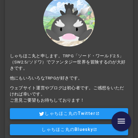
しゃちほこ丸と申します。TRPG「ソード・ワールド2.5」
（SW2.5/ソドワ）でファンタジー世界を冒険するのが大好
きです。
他にもいろいろなTRPGが好きです。
ウェブサイト運営やブログは初心者です。ご感想をいただ
ければ幸いです。
ご意見ご要望もお待ちしております！
しゃちほこ丸のTwitter
しゃちほこ丸のBluesky