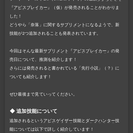
『
アビスブレイカー
』（仮）が発売されることがわかりま
した！
どうやら「奈落」に関する
サプリメント
になるようで、新
技能が2つ追加されることも発表されています。
今回はそんな最新
サプリメント
『
アビスブレイカー
』の発
売日について、推測を紹介します！
さらには発売されると書かれている「先行小説」（？）に
ついても紹介します！
ぜひ最後まで見ていってください。
追加技能について
追加されるという
アビスゲイザー
技能と
ダークハンター
技
能については以下で詳しく紹介しています！