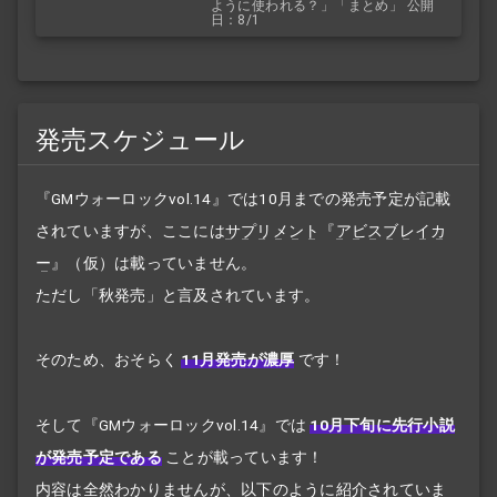
ように使われる？」「まとめ」 公開
日：8/1
発売スケジュール
『GMウォーロックvol.14』では10月までの発売予定が記載
されていますが、ここには
サプリメント
『
アビスブレイカ
ー
』（仮）は載っていません。
ただし「秋発売」と言及されています。
そのため、おそらく
11月発売が濃厚
です！
そして『GMウォーロックvol.14』では
10月下旬に先行小説
が発売予定である
ことが載っています！
内容は全然わかりませんが、以下のように紹介されていま