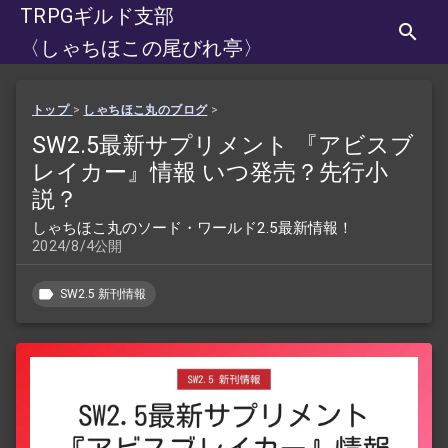
TRPGギルド支部
〈しゃちほこの尾びれ亭〉
トップ
>
しゃちほこ丸のブログ
>
SW2.5最新サプリメント 『アビスブ
レイカー』情報 いつ発売？先行小
説？
しゃちほこ丸のソード・ワールド2.5最新情報！
2024/8/4公開
SW2.5 新刊情報