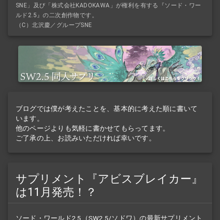
SNE」及び「株式会社KADOKAWA」が権利を有する『ソード・ワー
ルド2.5』の二次創作物です。
（C）北沢慶／グループSNE
ブログでは僕が考えたことを、基本的に考えた順に書いて
います。
他のページよりも気軽に書かせてもらってます。
ご了承の上、お読みいただければ幸いです。
サプリメント『アビスブレイカー』
は11月発売！？
ソード・ワールド2.5（SW2.5/ソドワ）の最新
サプリメント