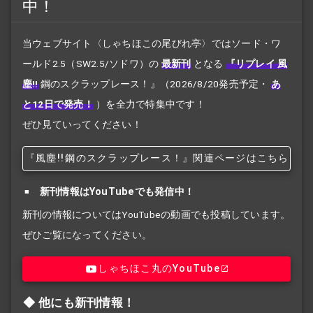
中！
当ウェブサイト〈しゃちほこの尾びれ亭〉ではソード・ワ
ールド2.5（SW2.5/ソドワ）の
最新刊
となる
『リプレイ 風
塵!!
鋼のスクラップレース！』
（2026/8/20発売予定・
あ
と12日で発売！
）を全力で特集中です！
ぜひ見ていってください！
『風塵!!
鋼のスクラップレース！』関連ページはこちら
新刊情報はYouTubeでも発信中！
新刊の情報についてはYouTubeの動画でも投稿しています。
ぜひご覧になってください。
しゃちほこ丸のYouTube
他にも新刊情報！