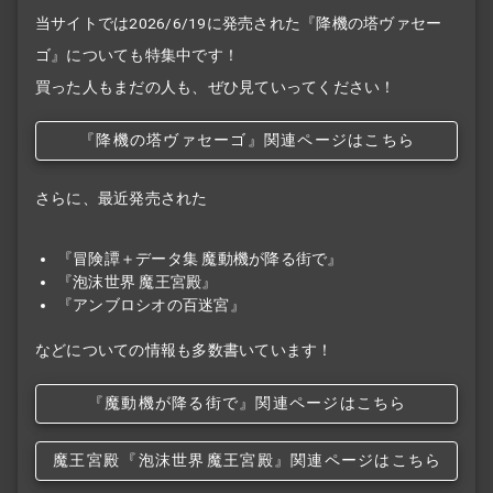
当サイトでは2026/6/19に発売された『降機の塔ヴァセー
ゴ』についても特集中です！
買った人もまだの人も、ぜひ見ていってください！
『降機の塔ヴァセーゴ』関連ページはこちら
さらに、最近発売された
『冒険譚＋データ集 魔動機が降る街で』
『泡沫世界 魔王宮殿』
『アンブロシオの百迷宮』
などについての情報も多数書いています！
『魔動機が降る街で』関連ページはこちら
魔王宮殿
『泡沫世界
魔王宮殿』関連ページはこちら