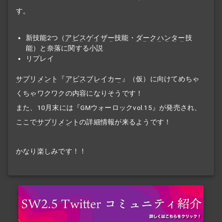
す。
新技能2つ（
アビスゲイザー
技能・
ダークハンター
技
能）と奈落に関する小説
リプレイ
サプリメント
『
アビスブレイカー
』（仮）に向けてめちゃ
くちゃワクワクの内容になりそうです！
また、10月末には『GMウォーロックvol.15』が発売され、
ここで
サプリメント
の詳細情報が来るようです！
かなり楽しみです！！