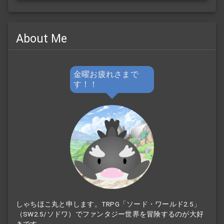
About Me
金曜お疲れさまで
す！！
しゃちほこ丸と申します。TRPG「ソード・ワールド2.5」
（SW2.5/ソドワ）でファンタジー世界を冒険するのが大好
きです。