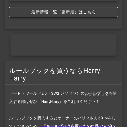
最新情報一覧（更新順）はこちら
ルールブックを買うならHarry
Harry
ソード・ワールド2.5（SW2.5/ソドワ）の
ルールブック
を購
入する際はぜひ「HarryHarry」をご利用ください！
ルールブック
を購入するとオーナーのハリィさんがGMをし
てくださるため、
「
ルールブック
を買ったのに遊ぶ人がい