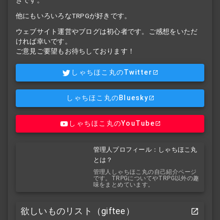
他にもいろいろなTRPGが好きです。
ウェブサイト運営やブログは初心者です。ご感想をいただ
ければ幸いです。
ご意見ご要望もお待ちしております！
しゃちほこ丸のTwitter
しゃちほこ丸のBluesky
しゃちほこ丸のYouTube
管理人プロフィール：しゃちほこ丸
とは？
管理人しゃちほこ丸の自己紹介ページ
です。TRPGについてやTRPG以外の趣
味をまとめています。
欲しいものリスト（giftee）