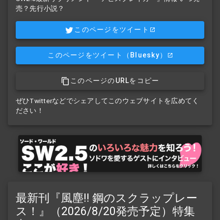
売？先行小説？
このページをツイート
このページをツイート
（Bluesky）
このページのURLをコピー
ぜひTwitterなどでシェアしてこのウェブサイトを広めてく
ださい！
最新刊『風塵!! 鋼のスクラップレー
ス！』（2026/8/20発売予定）特集