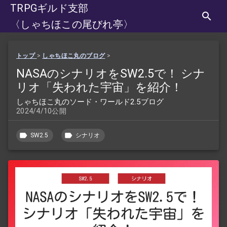
TRPGギルド支部
〈しゃちほこの尾びれ亭〉
トップ
>
しゃちほこ丸のブログ
>
NASAのシナリオをSW2.5で！ シナ
リオ「失われた宇宙」を紹介！
しゃちほこ丸のソード・ワールド2.5ブログ
2024/4/10公開
SW2.5
シナリオ