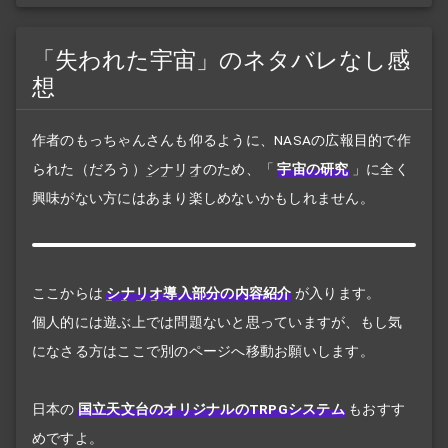
「失われた宇宙」のネタバレなし感
想
作者のもっちゃんさんも仰るように、NASAの広報目的で作
られた（だろう）
シナリオ
のため、
「
宇宙の研究
」
に全く
興味がない方にはあまり楽しめないかもしれません。
ここからは
シナリオ
導入部分の内容紹介
が入ります。
個人的には遊ぶ上では問題ないと思っていますが、もし気
になさる方はここで別のページへ移動お願いします。
日本の
国立天文台のオリジナルのTRPGシステム
もおすす
めですよ。