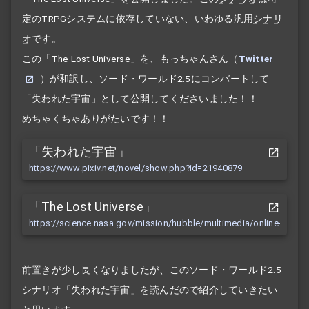
定のTRPGシステムに依存していない、いわゆる汎用
シナリ
オ
です。
この「The Lost Universe」を、もっちゃんさん（
Twitter
）が和訳し、ソード・ワールド2.5にコンバートして
「失われた宇宙」として公開してくださいました！！
めちゃくちゃありがたいです！！
「失われた宇宙」
https://www.pixiv.net/novel/show.php?id=21940879
「The Lost Universe」
https://science.nasa.gov/mission/hubble/multimedia/online-activiti
前置きが少し長くなりましたが、このソード・ワールド2.5
シナリオ
「失われた宇宙」を読んだので紹介していきたい