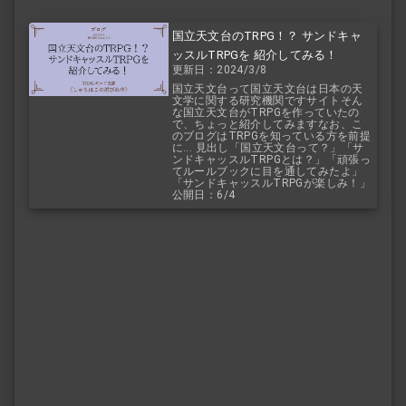
国立天文台のTRPG！？ サンドキャ
ッスルTRPGを 紹介してみる！
更新日：2024/3/8
国立天文台って国立天文台は日本の天
文学に関する研究機関ですサイトそん
な国立天文台がTRPGを作っていたの
で、ちょっと紹介してみますなお、こ
のブログはTRPGを知っている方を前提
に... 見出し「国立天文台って？」「サ
ンドキャッスルTRPGとは？」「頑張っ
てルールブックに目を通してみたよ」
「サンドキャッスルTRPGが楽しみ！」
公開日：6/4