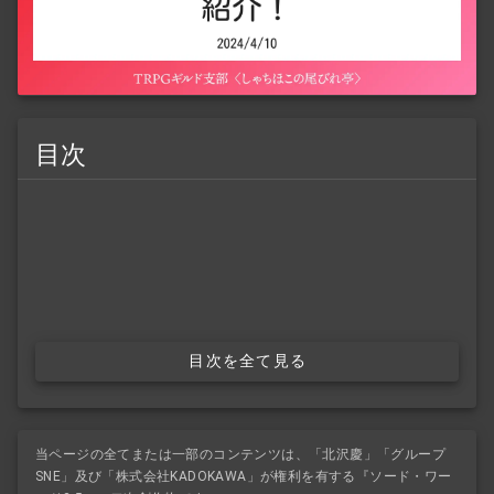
目次
目次を全て見る
当ページの全てまたは一部のコンテンツは、「北沢慶」「グループ
SNE」及び「株式会社KADOKAWA」が権利を有する『ソード・ワー