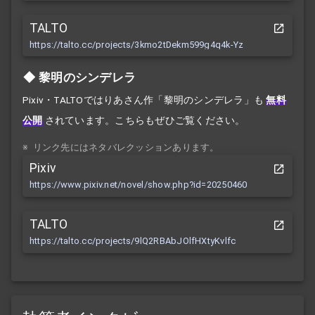
TALTO
https://talto.cc/projects/3kmo2tDekm599g4q4k-Yz
黎明のシンデレラ
Pixiv・TALTOではりあさん作「黎明のシンデレラ」も
無料
公開
されています。こちらもぜひご覧ください。
※
リンク先にはネタバレクッションあります。
Pixiv
https://www.pixiv.net/novel/show.php?id=20250460
TALTO
https://talto.cc/projects/9lQ2RBAbJOlfHXtyKvlfc