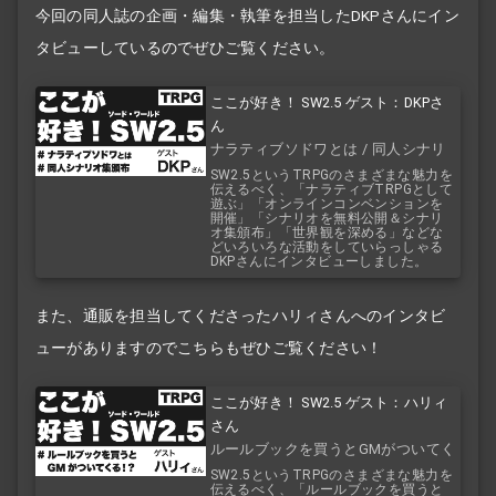
今回の同人誌の企画・編集・執筆を担当したDKPさんにイン
タビューしているのでぜひご覧ください。
ここが好き！ SW2.5 ゲスト：DKPさ
ん
ナラティブソドワとは / 同人シナリ
オ集頒布
SW2.5というTRPGのさまざまな魅力を
伝えるべく、「ナラティブTRPGとして
遊ぶ」「オンラインコンベンションを
開催」「シナリオを無料公開＆シナリ
オ集頒布」「世界観を深める」などな
どいろいろな活動をしていらっしゃる
DKPさんにインタビューしました。
また、通販を担当してくださったハリィさんへのインタビ
ューがありますのでこちらもぜひご覧ください！
ここが好き！ SW2.5 ゲスト：ハリィ
さん
ルールブックを買うとGMがついてく
る！？
SW2.5というTRPGのさまざまな魅力を
伝えるべく、「ルールブックを買うと