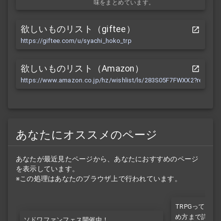
味をまとめています。
欲しいものリスト（giftee）
https://giftee.com/u/syachi_hoko_trp
欲しいものリスト（Amazon）
https://www.amazon.co.jp/hz/wishlist/ls/283S05F7FWXX2?ref_=wl
あなたにオススメのページ
あなたが最近見たページから、あなたにおすすめのページ
を表示しています。
※この処理はあなたのブラウザ上で行われています。
TRPGって何？
め方まで詳しく
ソドワファンフェス開催中！