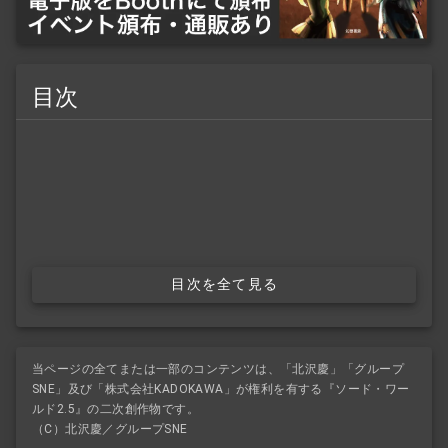
目次
目次を全て見る
当ページの全てまたは一部のコンテンツは、「北沢慶」「グループ
SNE」及び「株式会社KADOKAWA」が権利を有する『ソード・ワー
ルド2.5』の二次創作物です。
（C）北沢慶／グループSNE