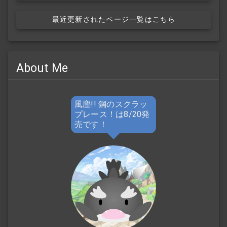
最近更新されたページ一覧はこちら
About Me
風塵!! 鋼のスクラッ
プレース！は8/20発
売です！