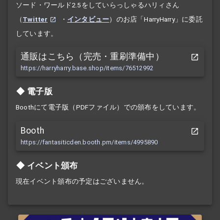
ソード・ワールド2.5をしていらっしゃるハリィさん
（
Twitter
・
インタビュー
）のお店「HarryHarry」に委託
しています。
通販はこちら（完売・重刷準備中）
https://harryharry.base.shop/items/76512992
電子版
Boothにて電子版（PDFファイル）での頒布をしています。
Booth
https://fantasiticden.booth.pm/items/4995890
イベント頒布
現在イベント頒布の予定はございません。