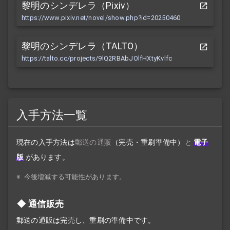
黎明のシンデレラ（Pixiv）
https://www.pixiv.net/novel/show.php?id=20250460
黎明のシンデレラ（TALTO）
https://talto.cc/projects/9lQ2RBAbJOlfHXtyKvlfc
入手方法一覧
現在の入手方法は
郵送の通販
（完売・重刷準備中）
と
電子
版
があります。
※
今後増減する可能性があります。
通信販売
郵送の通販は完売し、重刷の準備中です。