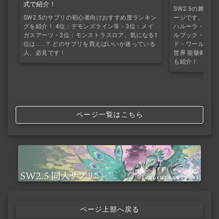
式で紹介！
SW2.5の舞台
ージです。ライ
SW2.5のサプリの初心者向けおすすめ度ランキン
ハルーラ・エイ
グを紹介！ 4位：デモンズライン等・3位：メイ
ルブック・サプ
ガスアーツ・2位：モンストラスロア。気になる1
ド・ワールド2.
位は……？ どのサプリを買えばいいか迷っている
世界 龍骸剣刃
人、必見です！
も紹介！
ページ一覧はこちら
ページ上部へ戻る