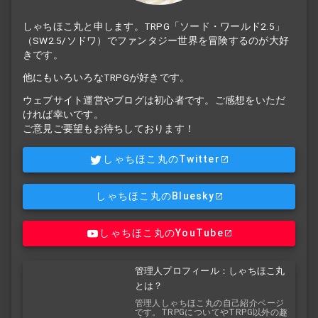
しゃちほこ丸と申します。TRPG「ソード・ワールド2.5」
（SW2.5/ソドワ）でファンタジー世界を冒険するのが大好
きです。
他にもいろいろなTRPGが好きです。
ウェブサイト運営やブログは初心者です。ご感想をいただ
ければ幸いです。
ご意見ご要望もお待ちしております！
しゃちほこ丸のTwitter
しゃちほこ丸のBluesky
しゃちほこ丸のYouTube
管理人プロフィール：しゃちほこ丸
とは？
管理人しゃちほこ丸の自己紹介ページ
です。TRPGについてやTRPG以外の趣