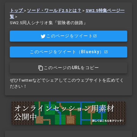
トップ
>
ソード・ワールド2.5とは？
>
SW2.5特集ページ一
覧
>
SW2.5同人シナリオ集『冒険者の旅路』
このページをツイート
このページをツイート
（Bluesky）
このページのURLをコピー
ぜひTwitterなどでシェアしてこのウェブサイトを広めてく
ださい！