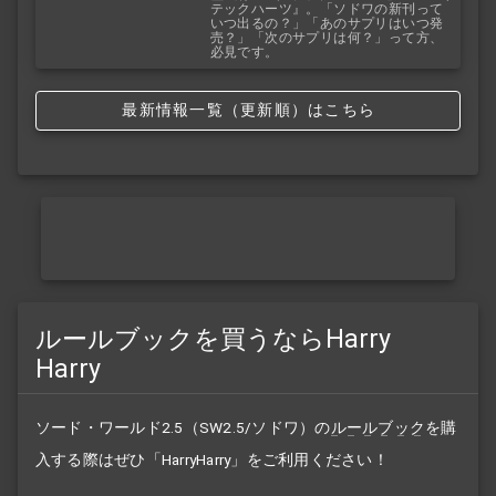
テックハーツ』。「ソドワの新刊って
いつ出るの？」「あのサプリはいつ発
売？」「次のサプリは何？」って方、
必見です。
最新情報一覧（更新順）はこちら
ルールブックを買うならHarry
Harry
ソード・ワールド2.5（SW2.5/ソドワ）の
ルールブック
を購
入する際はぜひ「HarryHarry」をご利用ください！