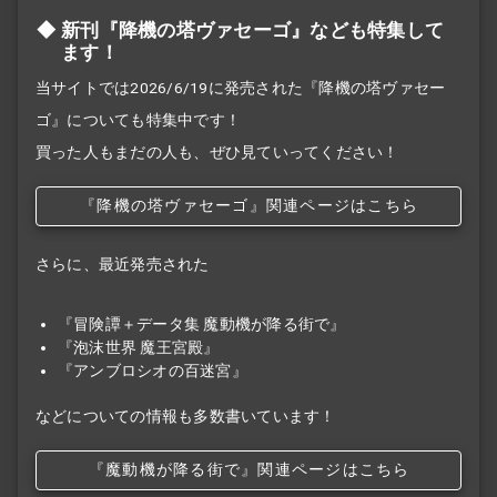
新刊『降機の塔ヴァセーゴ』なども特集して
ます！
当サイトでは2026/6/19に発売された『降機の塔ヴァセー
ゴ』についても特集中です！
買った人もまだの人も、ぜひ見ていってください！
『降機の塔ヴァセーゴ』関連ページはこちら
さらに、最近発売された
『冒険譚＋データ集 魔動機が降る街で』
『泡沫世界 魔王宮殿』
『アンブロシオの百迷宮』
などについての情報も多数書いています！
『魔動機が降る街で』関連ページはこちら