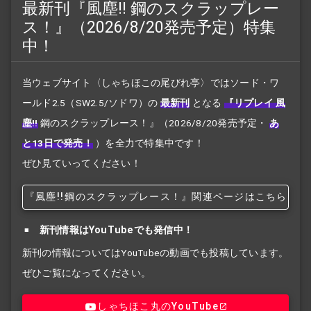
最新刊『風塵!! 鋼のスクラップレー
ス！』（2026/8/20発売予定）特集
中！
当ウェブサイト〈しゃちほこの尾びれ亭〉ではソード・ワ
ールド2.5（SW2.5/ソドワ）の
最新刊
となる
『リプレイ 風
塵!!
鋼のスクラップレース！』
（2026/8/20発売予定・
あ
と13日で発売！
）を全力で特集中です！
ぜひ見ていってください！
『風塵!!
鋼のスクラップレース！』関連ページはこちら
新刊情報はYouTubeでも発信中！
新刊の情報についてはYouTubeの動画でも投稿しています。
ぜひご覧になってください。
しゃちほこ丸のYouTube