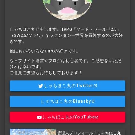
しゃちほこ丸と申します。TRPG「ソード・ワールド2.5」
（SW2.5/ソドワ）でファンタジー世界を冒険するのが大好
きです。
他にもいろいろなTRPGが好きです。
ウェブサイト運営やブログは初心者です。ご感想をいただ
ければ幸いです。
ご意見ご要望もお待ちしております！
しゃちほこ丸のTwitter
しゃちほこ丸のBluesky
しゃちほこ丸のYouTube
管理人プロフィール：しゃちほこ丸