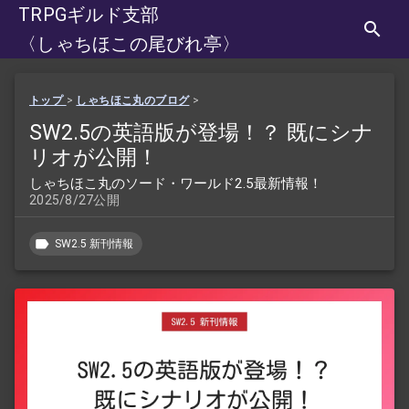
TRPGギルド支部
〈しゃちほこの尾びれ亭〉
トップ
>
しゃちほこ丸のブログ
>
SW2.5の英語版が登場！？ 既にシナ
リオが公開！
しゃちほこ丸のソード・ワールド2.5最新情報！
2025/8/27公開
SW2.5 新刊情報