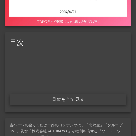
目次
目次を全て見る
当ページの全てまたは一部のコンテンツは、「北沢慶」「グループ
SNE」及び「株式会社KADOKAWA」が権利を有する『ソード・ワー