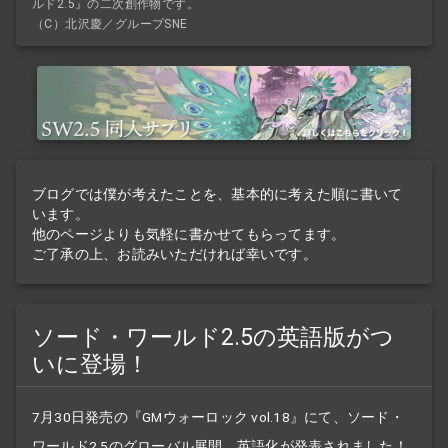
ルド2.5』の二次創作物です。
（C）北沢慶／グループSNE
ブログでは僕が考えたことを、基本的に考えた順に書いて
います。
他のページよりも気軽に書かせてもらってます。
ご了承の上、お読みいただければ幸いです。
ソード・ワールド2.5の英語版がつ
いに登場！
7月30日発売の『GMウォーロック vol.18』にて、ソード・
ワールド2.5のグローバル展開、英語化が発表されました！