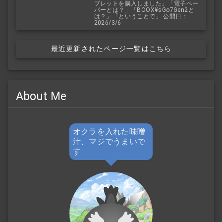
ブレットを購入しました」「電子ペー
パーとは？」「BOOX¥sGo7Gen2と
は？」「ということで」 公開日：
2026/3/6
最近更新されたページ一覧はこちら
About Me
オクラを入れた味噌
汁、マジでうまいで
す