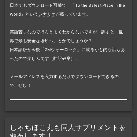
日本でもダウンロード可能で、「To the Safest Place in the
World」という
シナリオ
が載っています。
英語苦手なのでほんとよくわからないですが、訳すと「世
界で最も安全な場所へ」とかでしょうか？
日本語版が今後「GMウォーロック」に載るかも的な話もあ
ったので楽しみです（翻訳破棄）。
メールアドレスを入力するだけでダウンロードできるの
で、ぜひ！
しゃちほこ丸も同人サプリメントを
頒布します！