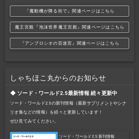
『魔動機が降る街で』関連ページはこちら
魔王宮殿
『泡沫世界
魔王宮殿』関連ページはこちら
『アンブロシオの百迷宮』関連ページはこちら
しゃちほこ丸からのお知らせ
ソード・ワールド2.5最新情報 続々更新中
ソード・ワールド2.5の新刊情報（最新
サプリメント
や
シナ
リオ
集などの情報）を続々と更新しています！
ぜひ見てみてください。
ソード・ワールド2.5 新刊情報