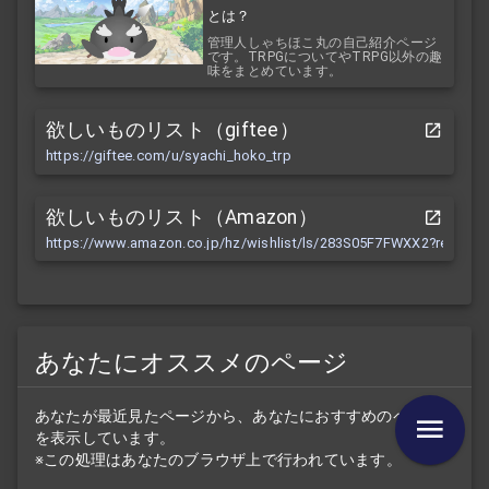
とは？
管理人しゃちほこ丸の自己紹介ページ
です。TRPGについてやTRPG以外の趣
味をまとめています。
欲しいものリスト（giftee）
https://giftee.com/u/syachi_hoko_trp
欲しいものリスト（Amazon）
https://www.amazon.co.jp/hz/wishlist/ls/283S05F7FWXX2?ref_=wl
あなたにオススメのページ
あなたが最近見たページから、あなたにおすすめのページ
を表示しています。
※この処理はあなたのブラウザ上で行われています。