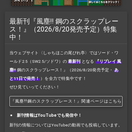
最新刊『風塵!! 鋼のスクラップレー
ス！』（2026/8/20発売予定）特集
中！
当ウェブサイト〈しゃちほこの尾びれ亭〉ではソード・ワ
ールド2.5（SW2.5/ソドワ）の
最新刊
となる
『リプレイ 風
塵!!
鋼のスクラップレース！』
（2026/8/20発売予定・
あ
と11日で発売！
）を全力で特集中です！
ぜひ見ていってください！
『風塵!!
鋼のスクラップレース！』関連ページはこちら
新刊情報はYouTubeでも発信中！
新刊の情報についてはYouTubeの動画でも投稿しています。