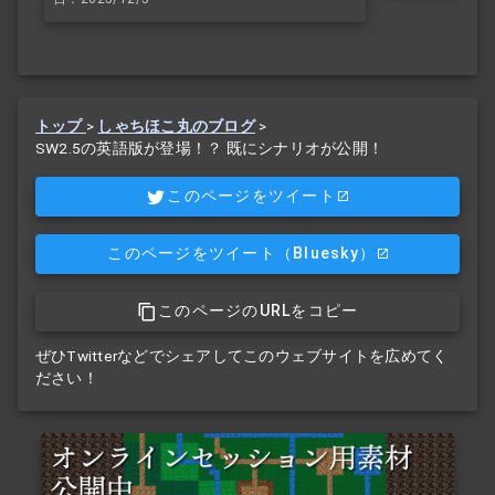
トップ
>
しゃちほこ丸のブログ
>
SW2.5の英語版が登場！？ 既にシナリオが公開！
このページをツイート
このページをツイート
（Bluesky）
このページのURLをコピー
ぜひTwitterなどでシェアしてこのウェブサイトを広めてく
ださい！