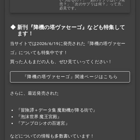
売？」「次のサプリは何？」って方、
必見です。
新刊『降機の塔ヴァセーゴ』なども特集して
ます！
当サイトでは2026/6/19に発売された『降機の塔ヴァセー
ゴ』についても特集中です！
買った人もまだの人も、ぜひ見ていってください！
『降機の塔ヴァセーゴ』関連ページはこちら
さらに、最近発売された
『冒険譚＋データ集 魔動機が降る街で』
『泡沫世界 魔王宮殿』
『アンブロシオの百迷宮』
などについての情報も多数書いています！