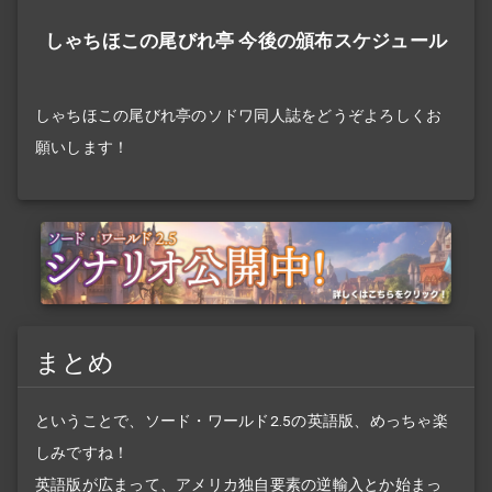
しゃちほこの尾びれ亭 今後の頒布スケジュール
しゃちほこの尾びれ亭のソドワ同人誌をどうぞよろしくお
願いします！
まとめ
ということで、ソード・ワールド2.5の英語版、めっちゃ楽
しみですね！
英語版が広まって、アメリカ独自要素の逆輸入とか始まっ