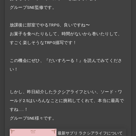
グループSNE監修です。
放課後に部室でやるTRPG、良いですね〜
お菓子を食べたりもして、時間がないから巻いたりして、
すごく楽しそうなTRPG描写です！
この機会にぜひ、『だいすろーる！』を読んでみてくださ
い！
しかし、昨日紹介した
ラクシア
ライフといい、ソード・ワ
ールド2.5はいろんなことに挑戦してくれて、本当に最高で
すね……！
グループSNE様々です。
最新サプリ ラクシアライフについて