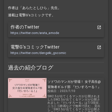
作者は「あらたとしひら」先生。
連載は電撃G'sコミックです。
作者のTwitter
https://twitter.com/arata_amode
電撃G'sコミックTwitter
https://twitter.com/dengeki_gscomic
過去の紹介ブログ
ソドワのマンガが登場！ 女子高生@
冒険者ギルド部 『だいすろーる！』
投稿日：2023/7/10
SW2.5が出てくるマンガが公開されま
したSW2.5が出てくるマンガが公開さ
れました『だいすろーる』は7/3現在、
ニコニコ静画などで無料で読む... 見出
し「SW2.5が出てくるマンガが公開さ