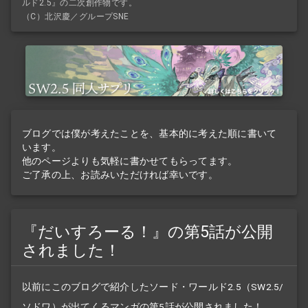
ルド2.5』の二次創作物です。
（C）北沢慶／グループSNE
ブログでは僕が考えたことを、基本的に考えた順に書いて
います。
他のページよりも気軽に書かせてもらってます。
ご了承の上、お読みいただければ幸いです。
『だいすろーる！』の第5話が公開
されました！
以前にこのブログで紹介したソード・ワールド2.5（SW2.5/
ソドワ）が出てくるマンガの第5話が公開されました！