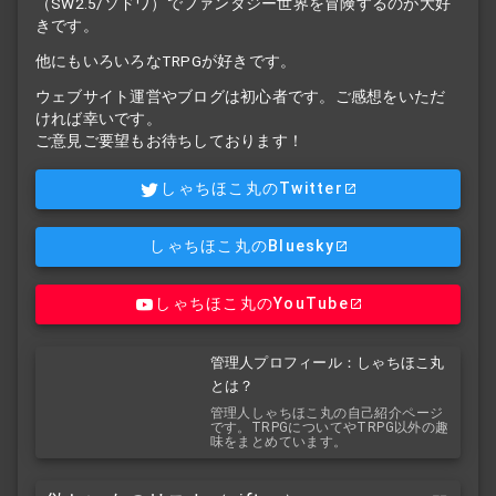
（SW2.5/ソドワ）でファンタジー世界を冒険するのが大好
きです。
他にもいろいろなTRPGが好きです。
ウェブサイト運営やブログは初心者です。ご感想をいただ
ければ幸いです。
ご意見ご要望もお待ちしております！
しゃちほこ丸のTwitter
しゃちほこ丸のBluesky
しゃちほこ丸のYouTube
管理人プロフィール：しゃちほこ丸
とは？
管理人しゃちほこ丸の自己紹介ページ
です。TRPGについてやTRPG以外の趣
味をまとめています。