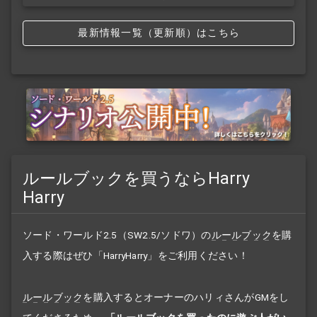
最新情報一覧（更新順）はこちら
ルールブックを買うならHarry
Harry
ソード・ワールド2.5（SW2.5/ソドワ）の
ルールブック
を購
入する際はぜひ「HarryHarry」をご利用ください！
ルールブック
を購入するとオーナーのハリィさんがGMをし