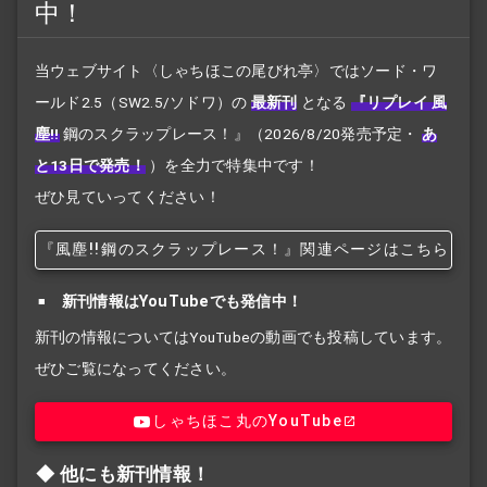
中！
当ウェブサイト〈しゃちほこの尾びれ亭〉ではソード・ワ
ールド2.5（SW2.5/ソドワ）の
最新刊
となる
『リプレイ 風
塵!!
鋼のスクラップレース！』
（2026/8/20発売予定・
あ
と13日で発売！
）を全力で特集中です！
ぜひ見ていってください！
『風塵!!
鋼のスクラップレース！』関連ページはこちら
新刊情報はYouTubeでも発信中！
新刊の情報についてはYouTubeの動画でも投稿しています。
ぜひご覧になってください。
しゃちほこ丸のYouTube
他にも新刊情報！