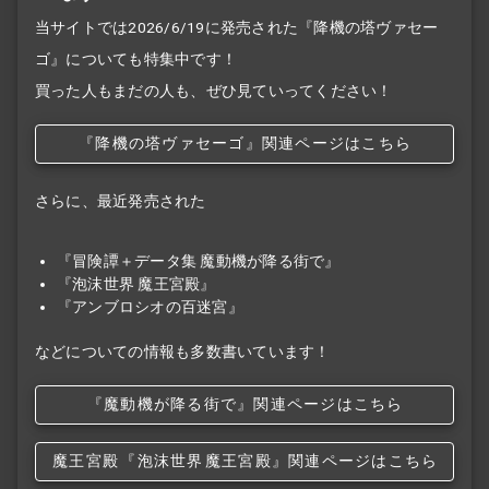
当サイトでは2026/6/19に発売された『降機の塔ヴァセー
ゴ』についても特集中です！
買った人もまだの人も、ぜひ見ていってください！
『降機の塔ヴァセーゴ』関連ページはこちら
さらに、最近発売された
『冒険譚＋データ集 魔動機が降る街で』
『泡沫世界 魔王宮殿』
『アンブロシオの百迷宮』
などについての情報も多数書いています！
『魔動機が降る街で』関連ページはこちら
魔王宮殿
『泡沫世界
魔王宮殿』関連ページはこちら