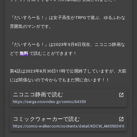
『だいすろーる！』は女子高生がTRPGで遊ぶ、ゆるふわな
雰囲気のマンガです。
『だいすろーる！』は2023年9月8日現在、ニコニコ静画な
どで
無料
で読むことができます！
第4話は2023年8月30日11時で公開終了していますが、大筋
には関係ないので今からでもまだ間に合います！！
ニコニコ静画で読む
https://seiga.nicovideo.jp/comic/64359
コミックウォーカーで読む
https://comic-walker.com/contents/detail/KDCW_AM092041890100