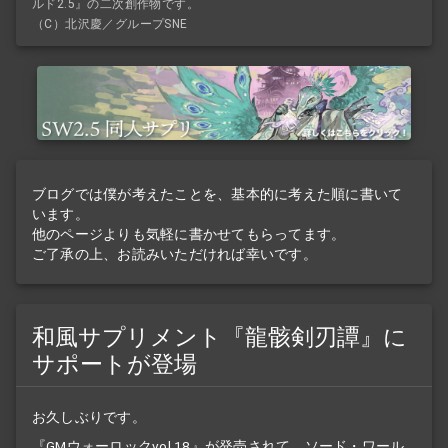
ルド2.5』の二次創作物です。
（C）北沢慶／グループSNE
ブログでは僕が考えたことを、基本的に考えた順に書いて
います。
他のページよりも気軽に書かせてもらってます。
ご了承の上、お読みいただければ幸いです。
和風サプリメント『龍骸剣刃譚』に
サポートが登場
お久しぶりです。
『GMウォーロックvol.18』が発売されて、ソード・ワール