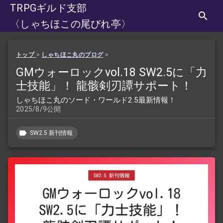
TRPGギルド支部
〈しゃちほこの尾びれ亭〉
トップ
>
しゃちほこ丸のブログ
>
GMウォーロックvol.18 SW2.5に「力
士技能」！ 龍骸剣刃譚サポート！
しゃちほこ丸のソード・ワールド2.5最新情報！
2025/8/9公開
SW2.5 新刊情報