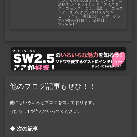
たシナリオの公開などについても「二
次創作ガイドライン」と「ダイスタ
ス・コモンズ」によ... 見出し「エモク
ロアTRPGでダブルクロスができ
る……？？」「明日はゲームマーケット
2025春の2日目！」 公開日：
2025/5/17
他のブログ記事もぜひ！！
他にもいろいろとブログを書いております。
ぜひもう1つ読んでいってください。
次の記事