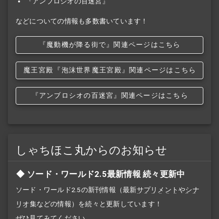
『アンブロシオの百迷宮』
などについての情報も多数書いています！
『魔動機が降る街で』関連ページはこちら
魔王宮殿
『泡沫世界
魔王宮殿』関連ページはこちら
『アンブロシオの百迷宮』関連ページはこちら
しゃちほこ丸からのお知らせ
ソード・ワールド2.5最新情報 続々更新中
ソード・ワールド2.5の新刊情報（最新
サプリメント
や
シナ
リオ
集などの情報）を続々と更新しています！
ぜひ見てみてください。