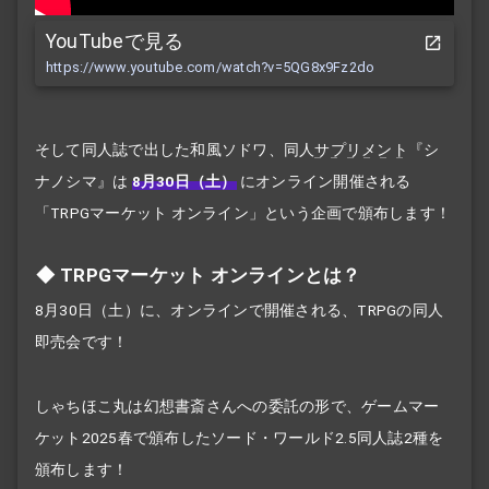
YouTubeで見る
https://www.youtube.com/watch?v=5QG8x9Fz2do
そして同人誌で出した和風ソドワ、同人
サプリメント
『シ
ナノシマ』は
8月30日（土）
にオンライン開催される
「TRPGマーケット オンライン」という企画で頒布します！
TRPGマーケット オンラインとは？
8月30日（土）に、オンラインで開催される、TRPGの同人
即売会です！
しゃちほこ丸は幻想書斎さんへの委託の形で、ゲームマー
ケット2025春で頒布したソード・ワールド2.5同人誌2種を
頒布します！