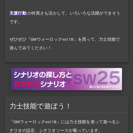
支援行動
の特異さも活かして、いろいろな活躍ができそう
です。
ぜひぜひ『GMウォーロックvol.18』を買って、力士技能で
遊んでみてください！
力士技能で遊ぼう！
『GMウォーロックvol.18』には力士技能を使って遊べる
シ
ナリオ
の設定、
シナリオ
ソースが載っています。