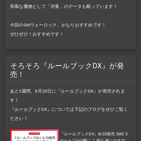
和風な魔物として「河童」のデータも載っています！
今回のGMウォーロック、かなりおすすめです！
ぜひぜひ！
おすすめです！
そろそろ『ルールブックDX』が発
売！
あと2週間、8月20日に『
ルールブック
DX』が発売されま
す！
『
ルールブック
DX』については下記のブログをぜひご覧く
ださい！
『ルールブックDX』8/20発売 SW2.5
のルルブが1冊に！ 初心者におすすめ