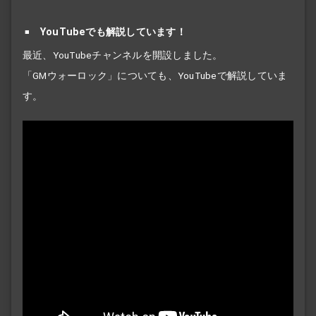
YouTubeでも解説しています！
最近、YouTubeチャンネルを開設しました。
「GMウォーロック」についても、YouTubeで解説していま
す。