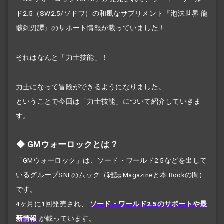
ド2.5（SW2.5/ソドワ）の和風な
サプリメント
『泡沫世界 龍
骸剣刃譚』のサポート情報が載っていました！
それはなんと「力士技能」！
力士になって冒険ができるようになりました。
ということで今回は「力士技能」について紹介していきま
す。
GMウォーロックとは？
「GMウォーロック」は、ソード・ワールド2.5などを出して
いるグループSNEのムック（雑誌:Magazineと本:Bookの間）
です。
4ヶ月に1回発売され、
ソード・ワールド2.5のサポートや最
新情報
が載っています。