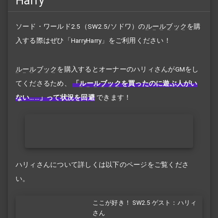
Harry
ソード・ワールド2.5（SW2.5/ソドワ）の
ルールブック
を購
入する際はぜひ「HarryHarry」をご利用ください！
ルールブック
を購入するとオーナーのハリィさんがGMをし
てくださるため、
「
ルールブック
を買ったのに遊ぶ人がい
ない……」って状況を回避
できます！
ハリィさんについて詳しくは以下のページをご覧くださ
い。
ここが好き！ SW2.5 ゲスト：ハリィ
さん