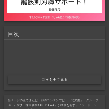
目次
目次を全て見る
当ページの全てまたは一部のコンテンツは、「北沢慶」「グループ
SNE」及び「株式会社KADOKAWA」が権利を有する『ソード・ワー