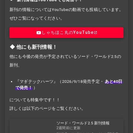
新刊の情報についてはYouTubeの動画でも投稿しています。
ぜひご覧になってください。
しゃちほこ丸のYouTube
他にも新刊情報！
他にも今後の発売が予定されているソード・ワールド2.5の
新刊、
『
マギテック
ハーツ』（2026/9/18発売予定・
あと40日
で発売！
）
についても特集中です！！
詳しくは以下のページをご覧ください。
ソード・ワールド2.5 新刊情報
2週間前に更新