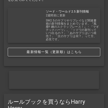
ソード・ワールド2.5 新刊情報
2週間前に更新
SW2.5のサプリやリプレイなど関連書
籍の新刊情報をまとめています。『風
塵!! 鋼のスクラップレース！』・『マギ
テックハーツ』。「ソドワの新刊って
いつ出るの？」「あのサプリはいつ発
売？」「次のサプリは何？」って方、
必見です。
最新情報一覧（更新順）はこちら
ルールブックを買うならHarry