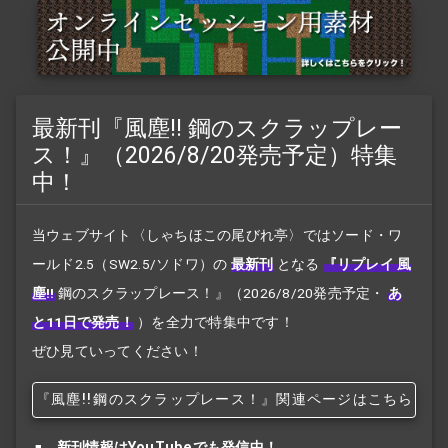
最新刊『風塵!! 鋼のスクラップレー
ス！』（2026/8/20発売予定）特集
中！
当ウェブサイト〈しゃちほこの尾びれ亭〉ではソード・ワ
ールド2.5（SW2.5/ソドワ）の
最新刊
となる
『リプレイ 風
塵!!
鋼のスクラップレース！』
（2026/8/20発売予定・
あ
と11日で発売！
）を全力で特集中です！
ぜひ見ていってください！
『風塵!!
鋼のスクラップレース！』関連ページはこちら
新刊情報はYouTubeでも発信中！