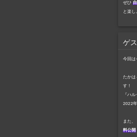
ぜひ
自
と楽し
ゲ
今回は
たかは
す！
『ハル
202
また、
料公開