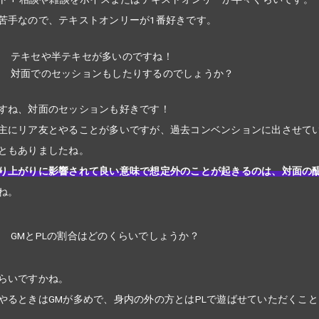
苦手なので、テキストオンリーが1番好きです。
テキセや半テキセが多いのですね！
対面でのセッションもしたりするのでしょうか？
すね、対面のセッションも好きです！
主にリア友とやることが多いですが、過去コンベンションに出させて
ともありましたね。
り上がりに影響されて良い意味で想定外のことが起きるのは、対面の
ね。
GMとPLの割合はどのくらいでしょうか？
らいですかね。
やるときはGMが多めで、身内の外の方とはPLで遊ばせていただくこ