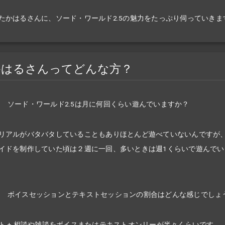
たかはるさんに、ソード・ワールド2.5の魅力をたっぷり伺っていきま
かはるさんってどんな方？
ソード・ワールド2.5は月に何回くらい遊んでいますか？
リアルがバタバタしていることもありほとんど遊べていないんですが
イドを制作していた頃は２週に一回、多いときは週1くらいで遊んでい
ボイスセッションとテキストセッションの割合はどんな感じでしょ
ト + 相談や雑談をボイスまたはテキストオンリーが半々くらいです。