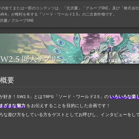
ジの全てまたは一部のコンテンツは、「北沢慶」「グループSNE」及び「株式会
KAWA」が権利を有する『ソード・ワールド2.5』の二次創作物です。
沢慶／グループSNE
概要
が好き！
SW2.5」とはTRPG「ソード・ワールド2.5」の
いろいろな楽
まざまな魅力
をお伝えすることを目的にした企画です！
ろな遊び方をしている方をゲストとしてお呼びし、インタビューをし