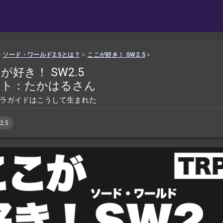
>
ソード・ワールド2.5とは？
>
ここが好き！ SW2.5
>
が好き！ SW2.5
スト：たかはるさん
ラガイドはこうして生まれた
2.5