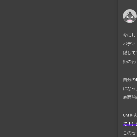
今にし
バディ
隠して
姫のわ
自分の
になっ
表面的
GMさ
て！）
このセ