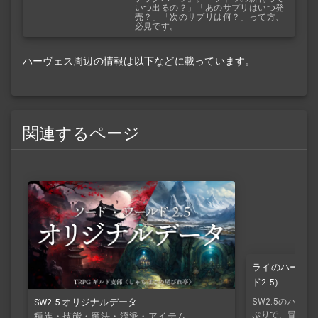
いつ出るの？」「あのサプリはいつ発
売？」「次のサプリは何？」って方、
必見です。
ハーヴェス周辺の情報は以下などに載っています。
関連するページ
ライのハーヴェ
ド2.5）
SW2.5のハー
SW2.5 オリジナルデータ
ぷりで、冒険者
種族・技能・魔法・流派・アイテム