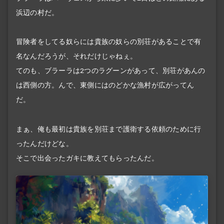
浜辺の村だ。
冒険者をしてる奴らには貴族の奴らの別荘があることで有
名なんだろうが、それだけじゃねぇ。
てのも、ブラーラは2つのラグーンがあって、別荘があんの
は西側の方。んで、東側にはのどかな漁村が広がってん
だ。
まぁ、俺も最初は貴族を別荘まで護衛する依頼のために行
ったんだけどな。
そこで出会ったガキに教えてもらったんだ。