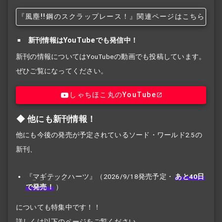
『風塵!!
鋼のスクラップレース！』関連ページはこちら
新刊情報はYouTubeでも発信中！
新刊の情報についてはYouTubeの動画でも投稿しています。
ぜひご覧になってください。
しゃちほこ丸のYouTube
他にも新刊情報！
他にも今後の発売が予定されているソード・ワールド2.5の
新刊、
『
マギテック
ハーツ』（2026/9/18発売予定・
あと40日
で発売！
）
についても特集中です！！
詳しくは以下のページをご覧ください。