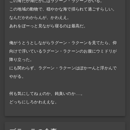
この海だか湖だかにはラグーン・ラクーンがいる。
この地域の動物で、穏やかな海で揺られて過ごすらしい。
なんだかわからんが、かわええ。
あれをぼーっと見ながら寝るのは最高だ。
俺がうとうとしながらラグーン・ラクーンを見てたら、仰
向けで浮いているラグーン・ラクーンのお腹にウミドリが
降り立った。
にも関わらず、ラグーン・ラクーンはぽかーんと浮かんで
やがる。
何も気にしてねぇのか、鈍臭いのか……。
どっちにしろかわええな。