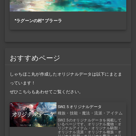
"ラグーンの村" ブラーラ
おすすめページ
しゃちほこ丸が作成したオリジナルデータは以下にまとま
っています！
ぜひこちらもあわせてご覧ください。
SW2.5 オリジナルデータ
種族・技能・魔法・流派・アイテム
SW2.5のオリジナルデータを掲載して
いるページです。オリジナル魔物・オ
リジナルアイテム・オリジナル騎獣・
オリジナル流派・オリジナル種族・オ