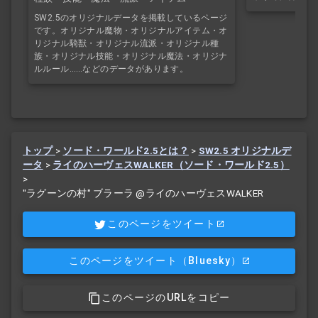
SW2.5のオリジナルデータを掲載しているページ
です。オリジナル魔物・オリジナルアイテム・オ
リジナル騎獣・オリジナル流派・オリジナル種
族・オリジナル技能・オリジナル魔法・オリジナ
ルルール……などのデータがあります。
トップ
>
ソード・ワールド2.5とは？
>
SW2.5 オリジナルデ
ータ
>
ライのハーヴェスWALKER（ソード・ワールド2.5）
>
"ラグーンの村" ブラーラ @ライのハーヴェスWALKER
このページをツイート
このページをツイート
（Bluesky）
このページのURLをコピー