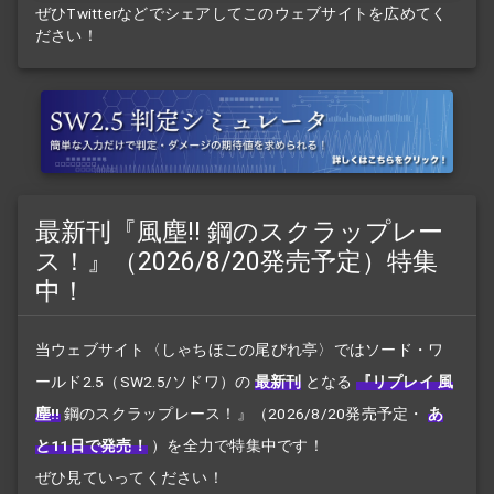
ぜひTwitterなどでシェアしてこのウェブサイトを広めてく
ださい！
最新刊『風塵!! 鋼のスクラップレー
ス！』（2026/8/20発売予定）特集
中！
当ウェブサイト〈しゃちほこの尾びれ亭〉ではソード・ワ
ールド2.5（SW2.5/ソドワ）の
最新刊
となる
『リプレイ 風
塵!!
鋼のスクラップレース！』
（2026/8/20発売予定・
あ
と11日で発売！
）を全力で特集中です！
ぜひ見ていってください！