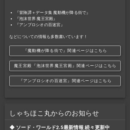
『冒険譚＋データ集 魔動機が降る街で』
『泡沫世界 魔王宮殿』
『アンブロシオの百迷宮』
などについての情報も多数書いています！
『魔動機が降る街で』関連ページはこちら
魔王宮殿
『泡沫世界
魔王宮殿』関連ページはこちら
『アンブロシオの百迷宮』関連ページはこちら
しゃちほこ丸からのお知らせ
ソード・ワールド2.5最新情報 続々更新中