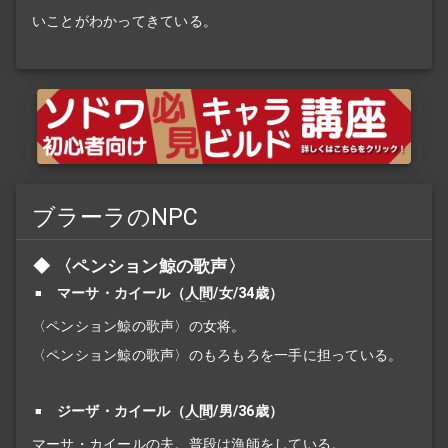
いことがわかってきている。
ブラーラのNPC
〈ペンション鯨の歌声〉
マーサ・カイール（
人間
/女/34歳）
〈ペンション鯨の歌声〉の女将。
〈ペンション鯨の歌声〉のもろもろを一手に担っている。
ジーザ・カイール（
人間
/男/36歳）
マーサ・カイールの夫。普段は漁師をしている。