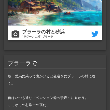
ブラーラの村と砂浜
"ラグーンの村" ブラーラ
ブラーラで
朝、愛馬に乗って出かけると昼過ぎにブラーラの村に着
く。
俺はいつも通り〈ペンション鯨の歌声〉に向かう。
ここがこの村唯一の宿だ。