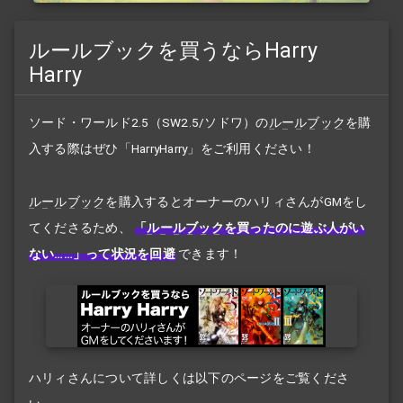
ルールブックを買うならHarry
Harry
ソード・ワールド2.5（SW2.5/ソドワ）の
ルールブック
を購
入する際はぜひ「HarryHarry」をご利用ください！
ルールブック
を購入するとオーナーのハリィさんがGMをし
てくださるため、
「
ルールブック
を買ったのに遊ぶ人がい
ない……」って状況を回避
できます！
ハリィさんについて詳しくは以下のページをご覧くださ