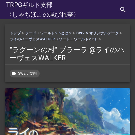
TRPGギルド支部
〈しゃちほこの尾びれ亭〉
トップ
>
ソード・ワールド2.5とは？
>
SW2.5 オリジナルデータ
>
ライのハーヴェスWALKER（ソード・ワールド2.5）
>
"ラグーンの村" ブラーラ @ライのハ
ーヴェスWALKER
SW2.5 妄想