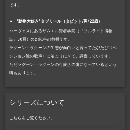
です。
"動物大好き"タブリール（
タビット
/男/22歳）
ハーヴェスにあるザムエル賢者学院（『
ブルライト博物
誌
』50頁）の幻獣科の教授です。
ラグーン・ラクーンの生態が面白いと言ってたびたび〈ペ
ンション鯨の歌声〉に泊まりにきて、調査しています。
ただラグーン・ラクーンの可愛さの虜になっているという
噂もあります。
シリーズについて
こちらをご覧ください。