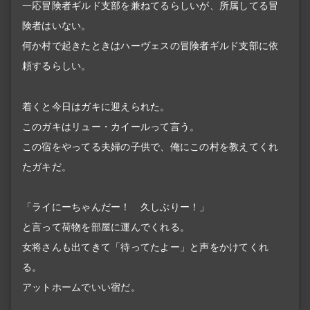
一応冒険者ギルド支部を兼ねてるらしいが、所属してる冒
険者はいない。
何か村で起きたときはハーヴェスの冒険者ギルド支部に依
頼するらしい。
着くと今日はガキに迎えられた。
このガキはリュー・カイールって言う。
この宿をやってる夫婦の子供で、俺にこの村を教えてくれ
たガキだ。
「ライにーちゃんだー！ 久しぶりー！」
と言って荷物を部屋に運んでくれる。
女将さんも出てきて「待ってたよー」と声をかけてくれ
る。
アットホームでいい宿だ。