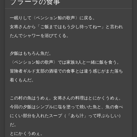
ブラーラの食事
一眠りして〈ペンション鯨の歌声〉に戻る。
女将さんから「ご飯まではもう少し待ってねー」と言われ
たんでシャワーを浴びてくる。
夕飯はもちろん魚だ。
〈ペンション鯨の歌声〉では家族3人と一緒に飯を食う。
冒険者ギルド支部の酒場での食事とは違う感じがまた落ち
着くもんだ。
この村の魚はうめぇ。女将さんの料理はとにかくうめぇ。
今回の夕飯はシンプルに塩を塗って焼いた魚と、魚の食べ
にくい部分を入れたスープ（「あら汁」って呼ぶらしい）
だ。
とにかくうめぇ。