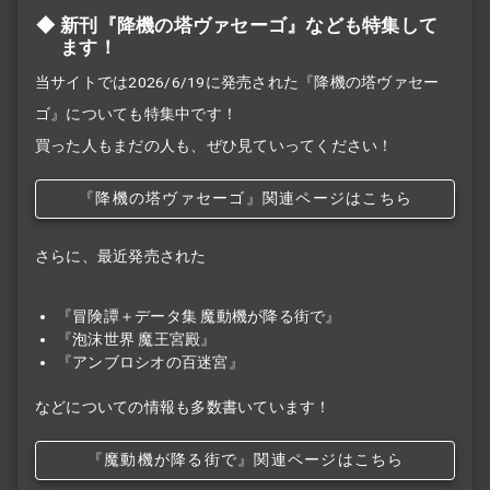
新刊『降機の塔ヴァセーゴ』なども特集して
ます！
当サイトでは2026/6/19に発売された『降機の塔ヴァセー
ゴ』についても特集中です！
買った人もまだの人も、ぜひ見ていってください！
『降機の塔ヴァセーゴ』関連ページはこちら
さらに、最近発売された
『冒険譚＋データ集 魔動機が降る街で』
『泡沫世界 魔王宮殿』
『アンブロシオの百迷宮』
などについての情報も多数書いています！
『魔動機が降る街で』関連ページはこちら