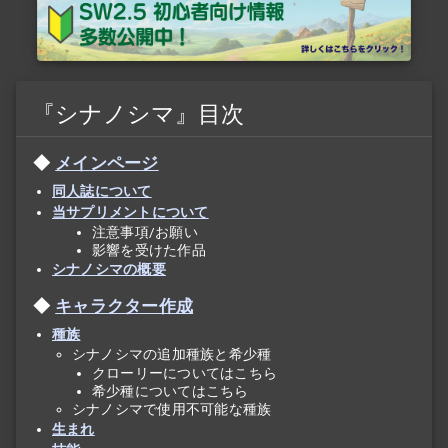
『シナノシマ』目次
メインページ
同人誌について
当サプリメントについて
注意事項/お願い
影響を受けた作品
シナノシマの概要
キャラクター作成
種族
シナノシマの追加種族と希少種
クローリーについてはこちら
希少種についてはこちら
シナノシマで使用不可能な種族
生まれ