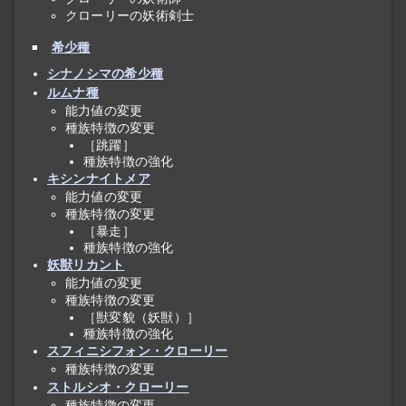
クローリーの妖術剣士
希少種
シナノシマの希少種
ルムナ種
能力値の変更
種族特徴の変更
［跳躍］
種族特徴の強化
キシンナイトメア
能力値の変更
種族特徴の変更
［暴走］
種族特徴の強化
妖獣リカント
能力値の変更
種族特徴の変更
［獣変貌（妖獣）］
種族特徴の強化
スフィニシフォン・クローリー
種族特徴の変更
ストルシオ・クローリー
種族特徴の変更