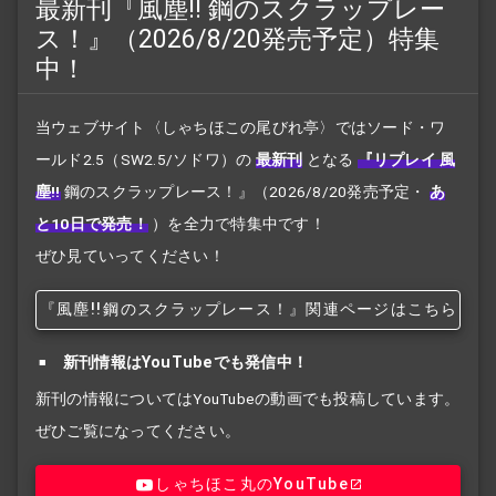
最新刊『風塵!! 鋼のスクラップレー
ス！』（2026/8/20発売予定）特集
中！
当ウェブサイト〈しゃちほこの尾びれ亭〉ではソード・ワ
ールド2.5（SW2.5/ソドワ）の
最新刊
となる
『リプレイ 風
塵!!
鋼のスクラップレース！』
（2026/8/20発売予定・
あ
と10日で発売！
）を全力で特集中です！
ぜひ見ていってください！
『風塵!!
鋼のスクラップレース！』関連ページはこちら
新刊情報はYouTubeでも発信中！
新刊の情報についてはYouTubeの動画でも投稿しています。
ぜひご覧になってください。
しゃちほこ丸のYouTube