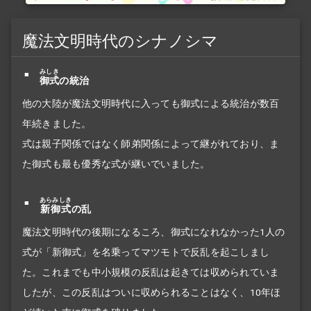
魔法文明時代のシナノシマ
みしき
御式
の統治
他の大陸が魔法文明時代に入っても御式による統治が数百
年続きました。
式は親子関係ではなく師弟関係によって継がれており、ま
た御式も最も優秀な式が継いでいました。
あらみしき
新御式
の乱
魔法文明時代の後期になるころ、御式になれなかった1人の
式が「新御式」を名乗ってマツモトで反乱を起こしまし
た。これまでも中小規模の反乱は起きては収められていま
したが、この反乱はついに収められることはなく、10年ほ