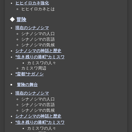
ヒヒイロカネ強化
ヒヒイロカネとは
冒険
現在のシナノシマ
シナノシマの人口
シナノシマの言語
シナノシマの気候
シナノシマの神話と歴史
"生き残りの港町"カミスワ
カミスワの人々
カミスワ周辺
"蛮都"ナガノシ
冒険の舞台
現在のシナノシマ
シナノシマの人口
シナノシマの言語
シナノシマの気候
シナノシマの神話と歴史
"生き残りの港町"カミスワ
カミスワの人々