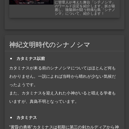
に管理人が考えた舞台「シナノシマ」
のワールド設定を紹介します。妖が跋
扈し、陰陽師が闘う特殊な島「シナノ
シマ」について、紹介します！
神紀文明時代のシナノシマ
カタミナス以前
カタミナスが来る前のシナノシマについてはほとんど何も
わかりません。一説によれば当時から晴れが少ない気候だ
ったようです。
また、カタミナスを迎え入れた小神がいると唱える学者も
いますが、真偽不明となっています。
カタミナス
"黄昏の勇将"カタミナスは初期に第三の剣カルディアから神