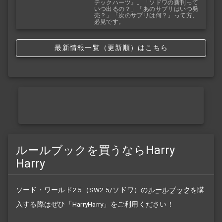
テックハーツ』。「ソドワの新刊って
いつ出るの？」「あのサプリはいつ発
売？」「次のサプリは何？」って方、
必見です。
最新情報一覧（更新順）はこちら
ルールブックを買うならHarry
Harry
ソード・ワールド2.5（SW2.5/ソドワ）の
ルールブック
を購
入する際はぜひ「HarryHarry」をご利用ください！