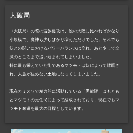
大破局
〈大破局〉の際の蛮族侵攻は、他の大陸に比べればかなり
小規模で、魔神も少しばかり増えただけでした。それでも
妖との闘いにおけるパワーバランスは崩れ、あと少しで全
滅のところまで追い込まれてしまいました。
特に最も栄えていた街であるマツモトは妖によって蹂躙さ
れ、人族が住めない土地になってしまいました。
現在カミスワで精力的に活動している「黒龍隊」はもとも
とマツモトの元住民によって結成されており、現在でもマ
ツモト奪還を最大の目標としています。