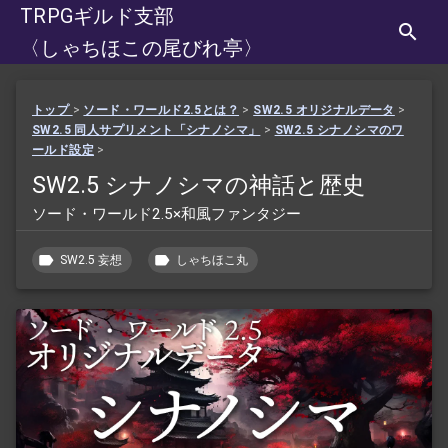
TRPGギルド支部
〈しゃちほこの尾びれ亭〉
トップ
>
ソード・ワールド2.5とは？
>
SW2.5 オリジナルデータ
>
SW2.5 同人サプリメント「シナノシマ」
>
SW2.5 シナノシマのワ
ールド設定
>
SW2.5 シナノシマの神話と歴史
ソード・ワールド2.5×和風ファンタジー
SW2.5 妄想
しゃちほこ丸