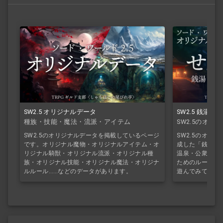
SW2.5 オリジナルデータ
SW2.5 銭湯
種族・技能・魔法・流派・アイテム
SW2.5のオ
SW2.5のオリジナルデータを掲載しているページ
SW2.5のオリ
です。オリジナル魔物・オリジナルアイテム・オ
成した「銭湯ル
リジナル騎獣・オリジナル流派・オリジナル種
温泉・公衆浴場
族・オリジナル技能・オリジナル魔法・オリジナ
ためのルールで
ルルール……などのデータがあります。
遊んでみてくだ