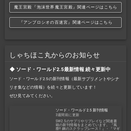
魔王宮殿
『泡沫世界
魔王宮殿』関連ページはこちら
『アンブロシオの百迷宮』関連ページはこちら
しゃちほこ丸からのお知らせ
ソード・ワールド2.5最新情報 続々更新中
ソード・ワールド2.5の新刊情報（最新
サプリメント
や
シナ
リオ
集などの情報）を続々と更新しています！
ぜひ見てみてください。
ソード・ワールド2.5 新刊情報
3週間前に更新
SW2.5のサプリやリプレイなど関連書
籍の新刊情報をまとめています。『風
塵!! 鋼のスクラップレース！』・『マギ