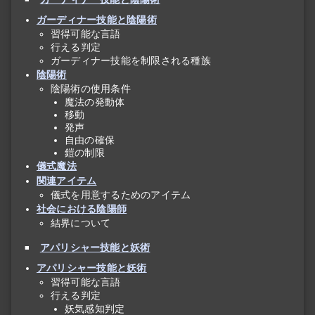
ガーディナー技能と陰陽術
習得可能な言語
行える判定
ガーディナー技能を制限される種族
陰陽術
陰陽術の使用条件
魔法の発動体
移動
発声
自由の確保
鎧の制限
儀式魔法
関連アイテム
儀式を用意するためのアイテム
社会における陰陽師
結界について
アパリシャー技能と妖術
アパリシャー技能と妖術
習得可能な言語
行える判定
妖気感知判定