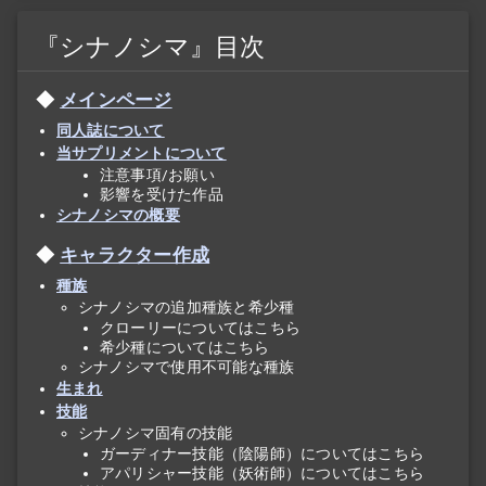
『シナノシマ』目次
メインページ
同人誌について
当サプリメントについて
注意事項/お願い
影響を受けた作品
シナノシマの概要
キャラクター作成
種族
シナノシマの追加種族と希少種
クローリーについてはこちら
希少種についてはこちら
シナノシマで使用不可能な種族
生まれ
技能
シナノシマ固有の技能
ガーディナー技能（陰陽師）についてはこちら
アパリシャー技能（妖術師）についてはこちら