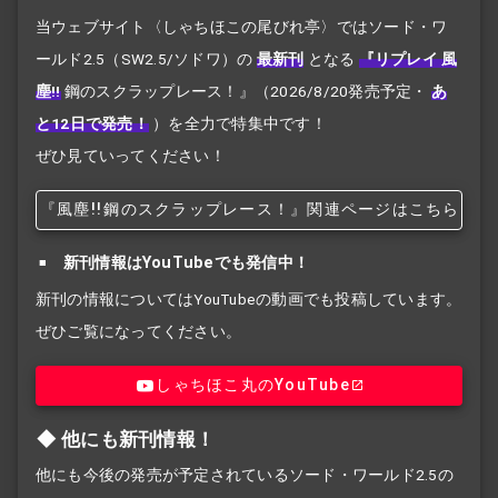
当ウェブサイト〈しゃちほこの尾びれ亭〉ではソード・ワ
ールド2.5（SW2.5/ソドワ）の
最新刊
となる
『リプレイ 風
塵!!
鋼のスクラップレース！』
（2026/8/20発売予定・
あ
と12日で発売！
）を全力で特集中です！
ぜひ見ていってください！
『風塵!!
鋼のスクラップレース！』関連ページはこちら
新刊情報はYouTubeでも発信中！
新刊の情報についてはYouTubeの動画でも投稿しています。
ぜひご覧になってください。
しゃちほこ丸のYouTube
他にも新刊情報！
他にも今後の発売が予定されているソード・ワールド2.5の