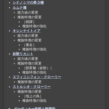
シナノシマの希少種
ルムナ種
能力値の変更
種族特徴の変更
［跳躍］
種族特徴の強化
キシンナイトメア
能力値の変更
種族特徴の変更
［暴走］
種族特徴の強化
妖獣リカント
能力値の変更
種族特徴の変更
［獣変貌（妖獣）］
種族特徴の強化
スフィニシフォン・クローリー
種族特徴の変更
ストルシオ・クローリー
種族特徴の変更
［地上の鳥］
種族特徴の強化
ガーディナー技能と陰陽術