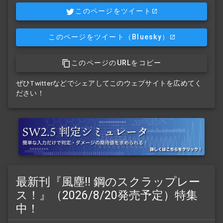
このページをツイート
このページをツイート
（Bluesky）
このページのURLをコピー
ぜひTwitterなどでシェアしてこのウェブサイトを広めてく
ださい！
最新刊『風塵!! 鋼のスクラップレー
ス！』（2026/8/20発売予定）特集
中！