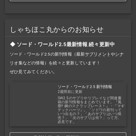
しゃちほこ丸からのお知らせ
ソード・ワールド2.5最新情報 続々更新中
ソード・ワールド2.5の新刊情報（最新
サプリメント
や
シナ
リオ
集などの情報）を続々と更新しています！
ぜひ見てみてください。
ソード・ワールド2.5 新刊情報
2週間前に更新
SW2.5のサプリやリプレイなど関連書
籍の新刊情報をまとめています。『風
塵!! 鋼のスクラップレース！』・『マギ
テックハーツ』。「ソドワの新刊って
いつ出るの？」「あのサプリはいつ発
売？」「次のサプリは何？」って方、
必見です。