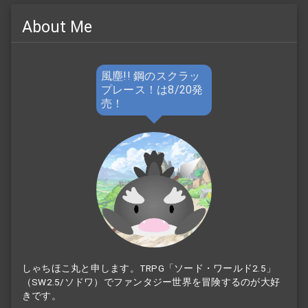
About Me
風塵!! 鋼のスクラッ
プレース！は8/20発
売！
しゃちほこ丸と申します。TRPG「ソード・ワールド2.5」
（SW2.5/ソドワ）でファンタジー世界を冒険するのが大好
きです。