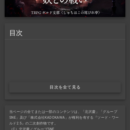
目次
目次を全て見る
当ページの全てまたは一部のコンテンツは、「北沢慶」「グループ
SNE」及び「株式会社KADOKAWA」が権利を有する『ソード・ワー
ルド2.5』の二次創作物です。
（C）北沢慶／グループSNE