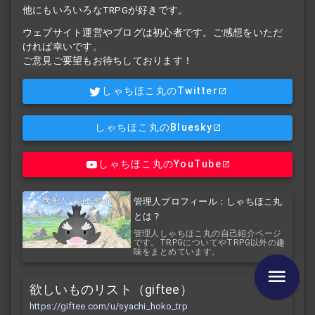
他にもいろいろなTRPGが好きです。
ウェブサイト運営やブログは初心者です。ご感想をいただ
ければ幸いです。
ご意見ご要望もお待ちしております！
しゃちほこ丸のTwitter
しゃちほこ丸のBluesky
しゃちほこ丸のYouTube
管理人プロフィール：しゃちほこ丸
とは？
管理人しゃちほこ丸の自己紹介ページ
です。TRPGについてやTRPG以外の趣
味をまとめています。
欲しいものリスト（giftee）
https://giftee.com/u/syachi_hoko_trp