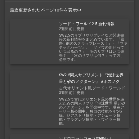
最近更新されたページ10件を表示中
ソード・ワールド2.5 新刊情報
2週間前に更新
SW2.5のサプリやリプレイなど関連書
籍の新刊情報をまとめています。『風
塵!! 鋼のスクラップレース！』・『マギ
テックハーツ』。「ソドワの新刊って
いつ出るの？」「あのサプリはいつ発
売？」「次のサプリは何？」って方、
必見です。
SW2.5同人サプリメント『泡沫世界
星と砂のノクターン』 #ホスノク
古代オリエント風ソード・ワールド
3週間前に更新
2.5
SW2.5で古代オリエント風の世界を遊
ぶための同人サプリ『泡沫世界 星と砂
のノクターン』を開発中です。現在ア
ーリー版公開中。独自の技能を4つ収
録。ジアストリ技能・アシェーラ技
能・フラグレゾ技能・トワイラー技
能。
ソドワファンフェス開催中！