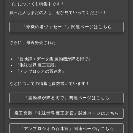
ゴ』についても特集中です！
買った人もまだの人も、ぜひ見ていってください！
『降機の塔ヴァセーゴ』関連ページはこちら
さらに、最近発売された
『冒険譚＋データ集 魔動機が降る街で』
『泡沫世界 魔王宮殿』
『アンブロシオの百迷宮』
などについての情報も多数書いています！
『魔動機が降る街で』関連ページはこちら
魔王宮殿
『泡沫世界
魔王宮殿』関連ページはこちら
『アンブロシオの百迷宮』関連ページはこちら