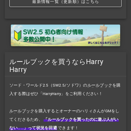
最新情報一覧（更新順）はこちら
ルールブックを買うならHarry
Harry
ソード・ワールド2.5（SW2.5/ソドワ）の
ルールブック
を購
入する際はぜひ「HarryHarry」をご利用ください！
ルールブック
を購入するとオーナーのハリィさんがGMをし
てくださるため、
「
ルールブック
を買ったのに遊ぶ人がい
ない……」って状況を回避
できます！