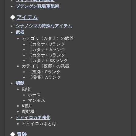
ブデンゲン戦場軍配術
アイテム
シナノシマの特殊なアイテム
武器
カテゴリ〈カタナ〉の武器
〈カタナ〉Bランク
〈カタナ〉Aランク
〈カタナ〉Sランク
〈カタナ〉SSランク
カテゴリ〈投擲〉の武器
〈投擲〉Bランク
〈投擲〉Aランク
騎獣
動物
ホース
マンモス
幻獣
魔動機
ヒヒイロカネ強化
ヒヒイロカネとは
冒険