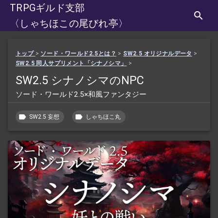
TRPGギルド支部
〈しゃちほこの尾びれ亭〉
トップ
>
ソード・ワールド2.5とは？
>
SW2.5 オリジナルデータ
>
SW2.5 同人サプリメント「シナノシマ」
>
SW2.5 シナノシマのNPC
ソード・ワールド2.5×和風ファンタジー
SW2.5 妄想
しゃちほこ丸