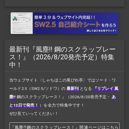
最新刊『風塵!! 鋼のスクラップレー
ス！』（2026/8/20発売予定）特集
中！
当ウェブサイト〈しゃちほこの尾びれ亭〉ではソード・ワ
ールド2.5（SW2.5/ソドワ）の
最新刊
となる
『リプレイ 風
塵!!
鋼のスクラップレース！』
（2026/8/20発売予定・
あ
と12日で発売！
）を全力で特集中です！
ぜひ見ていってください！
『風塵!!
鋼のスクラップレース！』関連ページはこちら