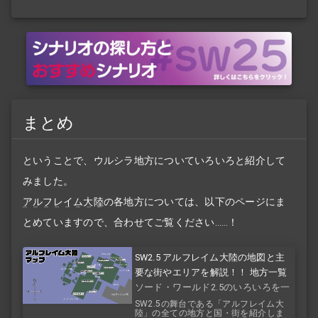
まとめ
ということで、ウルシラ地方についていろいろと紹介して
みました。
アルフレイム大陸
の各地方については、以下のページにま
とめていますので、合わせてご覧ください……！
SW2.5 アルフレイム大陸の地図と主
要な街やエリアを解説！！ 地方一覧
ソード・ワールド2.5のいろいろを一
覧で！
SW2.5の舞台である「アルフレイム大
陸」の全ての地方と国・街を紹介しま