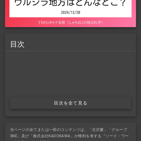
目次
目次を全て見る
当ページの全てまたは一部のコンテンツは、「北沢慶」「グループ
SNE」及び「株式会社KADOKAWA」が権利を有する『ソード・ワー