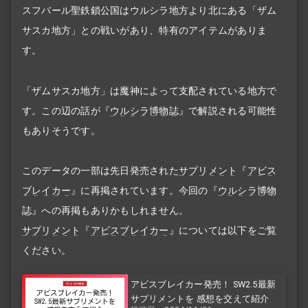
スフバール聖鉄鎖公国はウルシラ地方より北にある「ザム
サスカ地方」との戦いがあり、特有のアイテムがありま
す。
「ザムサスカ地方」は魔神によって支配されている地方で
す。この辺の話が『
ウルシラ博物誌
』で解説される可能性
もありそうです。
このデータの一部は先日発売された
サプリメント
『
アビス
ブレイカー
』に再掲されています。今回の『
ウルシラ博物
誌
』への再掲もありかもしれません。
サプリメント
『
アビスブレイカー
』については以下をご覧
ください。
アビスブレイカー発売！ SW2.5最新
サプリメントを 感想を交えて紹介