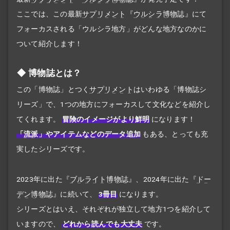
ここでは、この最新
サプリメント
『
ウルシラ博物誌
』にて
フォーカスされる「ウルシラ地方」がどんな地方なのかに
ついて紹介します！
博物誌とは？
この「博物誌」とつく
サプリメント
はいわゆる「博物誌シ
リーズ」で、1つの地方にフォーカスして文化などを紹介し
てくれます。
冒険のイメージがより鮮明
になります！
「
流派
」やアイテムなどのデータ追加
もある、とっても充
実したシリーズです。
2023年に出た『
ブルライト博物誌
』、2024年に出た『
ドー
デン博物誌
』に続いて、
3冊目
になります。
シリーズとはいえ、それぞれが独立して地方1つを紹介して
いますので、
どれから読んでも大丈夫
です。