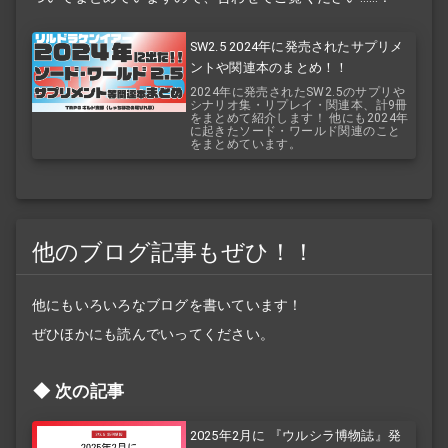
SW2.5 2024年に発売されたサプリメ
ントや関連本のまとめ！！
2024年に発売されたSW2.5のサプリや
シナリオ集・リプレイ・関連本、計9冊
をまとめて紹介します！ 他にも2024年
に起きたソード・ワールド関連のこと
をまとめています。
他のブログ記事もぜひ！！
他にもいろいろなブログを書いています！
ぜひほかにも読んでいってください。
次の記事
2025年2月に 『ウルシラ博物誌』発