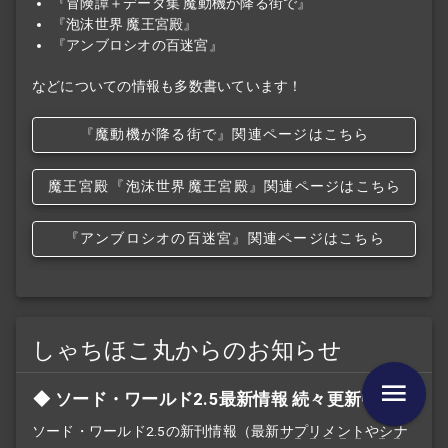
『冒険譚＋データ集 魔動機が降る街で』
『泡沫世界 魔王宮殿』
『アンブロシオの百迷宮』
などについての情報も多数書いています！
『魔動機が降る街で』関連ページはこちら
魔王宮殿
『泡沫世界
魔王宮殿』関連ページはこちら
『アンブロシオの百迷宮』関連ページはこちら
しゃちほこ丸からのお知らせ
ソード・ワールド2.5最新情報 続々更新中
ソード・ワールド2.5の新刊情報（最新
サプリメント
や
シナ