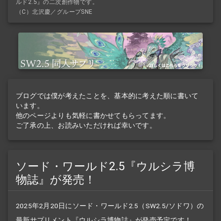
ルド2.5』の二次創作物です。
（C）北沢慶／グループSNE
ブログでは僕が考えたことを、基本的に考えた順に書いて
います。
他のページよりも気軽に書かせてもらってます。
ご了承の上、お読みいただければ幸いです。
ソード・ワールド2.5『ウルシラ博
物誌』が発売！
2025年2月20日にソード・ワールド2.5（SW2.5/ソドワ）の
最新
サプリメント
『
ウルシラ博物誌
』が発売予定です！