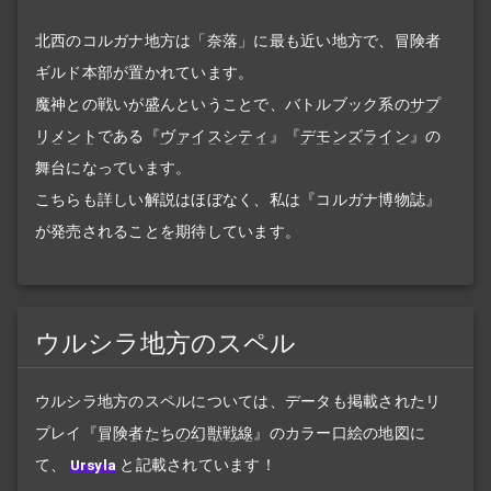
北西のコルガナ地方は「奈落」に最も近い地方で、冒険者
ギルド本部が置かれています。
魔神との戦いが盛んということで、バトルブック系の
サプ
リメント
である『
ヴァイスシティ
』『
デモンズライン
』の
舞台になっています。
こちらも詳しい解説はほぼなく、私は『コルガナ博物誌』
が発売されることを期待しています。
ウルシラ地方のスペル
ウルシラ地方のスペルについては、データも掲載されたリ
プレイ『
冒険者たちの幻獣戦線
』のカラー口絵の地図に
て、
Ursyla
と記載されています！