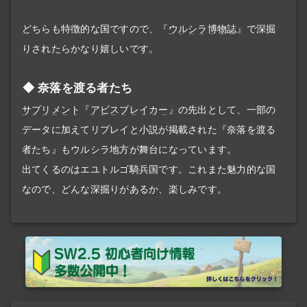
どちらも特徴的な国ですので、『
ウルシラ博物誌
』で深掘
りされたらかなり嬉しいです。
奈落を渡る者たち
サプリメント
『
アビスブレイカー
』の先出として、一部の
データに加えてリプレイと小説が掲載された『奈落を渡る
者たち』もウルシラ地方が舞台になっています。
出てくるのはエユトルゴ騎兵国です。これまた魅力的な国
なので、どんな深掘りがあるか、楽しみです。