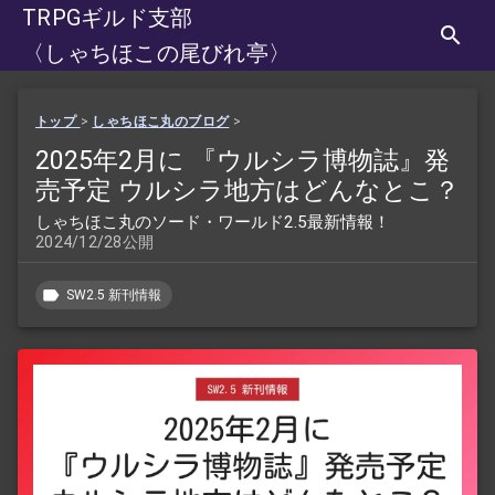
TRPGギルド支部
〈しゃちほこの尾びれ亭〉
トップ
>
しゃちほこ丸のブログ
>
2025年2月に 『ウルシラ博物誌』発
売予定 ウルシラ地方はどんなとこ？
しゃちほこ丸のソード・ワールド2.5最新情報！
2024/12/28公開
SW2.5 新刊情報