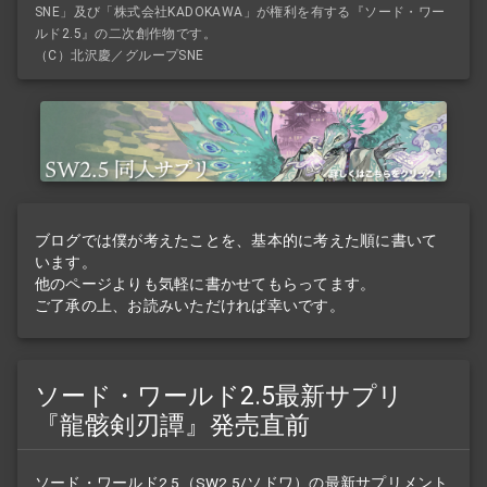
SNE」及び「株式会社KADOKAWA」が権利を有する『ソード・ワー
ルド2.5』の二次創作物です。
（C）北沢慶／グループSNE
ブログでは僕が考えたことを、基本的に考えた順に書いて
います。
他のページよりも気軽に書かせてもらってます。
ご了承の上、お読みいただければ幸いです。
ソード・ワールド2.5最新サプリ
『龍骸剣刃譚』発売直前
ソード・ワールド2.5（SW2.5/ソドワ）の最新
サプリメント