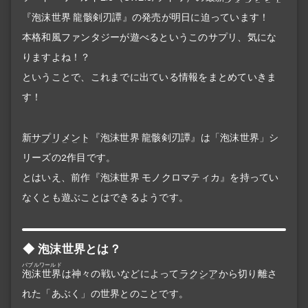
『泡沫世界 龍骸剣刃譚』の発売が明日に迫っています！
本格和風ファンタジーが遊べるというこのサプリ、気にな
りますよね！？
ということで、これまでに出ている情報をまとめていきま
す！
新
サプリメント
『泡沫世界 龍骸剣刃譚』は「泡沫世界」シ
リーズの2作目です。
とはいえ、前作『泡沫世界 モノクロマティカ』を持ってい
なくとも遊ぶことはできるようです。
泡沫世界とは？
バブルワールド
泡沫世界
は神々の戦いなどによって
ラクシア
から切り離さ
れた「あぶく」の世界とのことです。