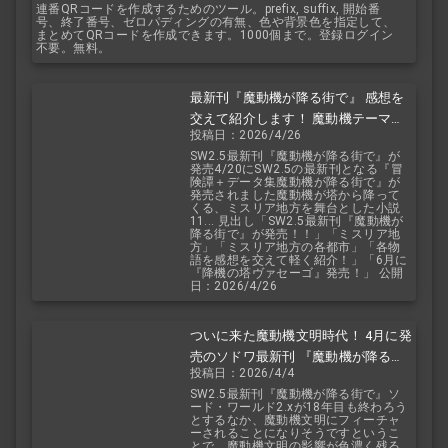
連番QRコードを作成するためのツール。prefix, suffix, 開始番
号、終了番号、ゼロパディングの有無、色や背景色を指定して、
まとめてQRコードを作成できます。1000個まで。登録ログイン
不要。無料。
最新刊『魔動機が降る街で』 感想を
交えて紹介します！ 魔動機テーマの
投稿日：2026/4/26
小説！ おもしろいデータも多数！
SW2.5最新刊『魔動機が降る街で』が
発売4/20にSW2.5の最新刊となる『冒
険譚＋データ集魔動機が降る街で』が
発売されました魔動機が塔から降って
くる、ミスリア地方を舞台とした小説
11... 見出し「SW2.5最新刊『魔動機が
降る街で』が発売！！」「ミスリア地
方」「ミスリア地方の各都市」「各物
語を感想を交えて軽く紹介！」「6月に
『降機の塔ヴァセーゴ』発売！」 公開
日：2026/4/26
ついに来た魔動機文明時代！ 4月に発
売のソドワ最新刊 『魔動機が降る街
投稿日：2026/4/4
で』 紹介・予想・考察！
SW2.5最新刊『魔動機が降る街で』ソ
ード・ワールド2.xが18年目も終わろう
とするなか、魔動機文明にフィーチャ
ーされることになりそうですというこ
とで、魔動機文明の影響が色濃く残る