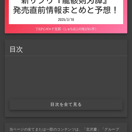
目次
目次を全て見る
当ページの全てまたは一部のコンテンツは、「北沢慶」「グループ