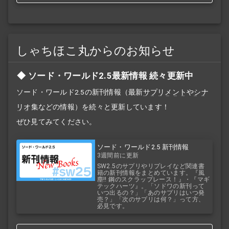
しゃちほこ丸からのお知らせ
ソード・ワールド2.5最新情報 続々更新中
ソード・ワールド2.5の新刊情報（最新
サプリメント
や
シナ
リオ
集などの情報）を続々と更新しています！
ぜひ見てみてください。
ソード・ワールド2.5 新刊情報
3週間前に更新
SW2.5のサプリやリプレイなど関連書
籍の新刊情報をまとめています。『風
塵!! 鋼のスクラップレース！』・『マギ
テックハーツ』。「ソドワの新刊って
いつ出るの？」「あのサプリはいつ発
売？」「次のサプリは何？」って方、
必見です。