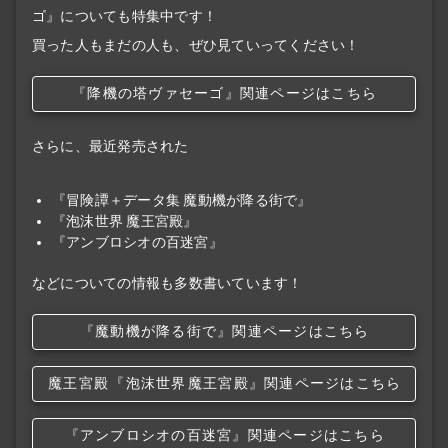
ゴ』についても特集中です！
買った人もまだの人も、ぜひ見ていってください！
『降機の塔ヴァセーゴ』関連ページはこちら
さらに、最近発売された
『冒険譚＋データ集 魔動機が降る街で』
『泡沫世界 魔王宮殿』
『アンブロシオの百迷宮』
などについての情報も多数書いています！
『魔動機が降る街で』関連ページはこちら
魔王宮殿
『泡沫世界
魔王宮殿』関連ページはこちら
『アンブロシオの百迷宮』関連ページはこちら