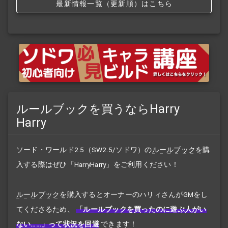
最新情報一覧（更新順）はこちら
ルールブックを買うならHarry
Harry
ソード・ワールド2.5（SW2.5/ソドワ）の
ルールブック
を購
入する際はぜひ「HarryHarry」をご利用ください！
ルールブック
を購入するとオーナーのハリィさんがGMをし
てくださるため、
「
ルールブック
を買ったのに遊ぶ人がい
ない……」って状況を回避
できます！