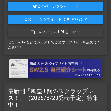
このページをツイート
このページをツイート
（Bluesky）
このページのURLをコピー
ぜひTwitterなどでシェアしてこのウェブサイトを広めてく
ださい！
最新刊『風塵!! 鋼のスクラップレー
ス！』（2026/8/20発売予定）特集
中！