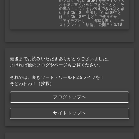
のブログではChatGPTを使ってシナリ
オを楽に書くためにできたことと、そ
の際の「コツ」をお伝えできればと思
いますChatG... 見出し「ChatGPTと
は」「ChatGPTをどこで使うのか」
「アイデア出し」「描写を書く」「テ
ストプレイ」「結論」 公開日：3/18
最後までお読みいただきありがとうございました。
よければ他のブログやページもご覧ください。
それでは、良きソード・ワールド2.5ライフを！
そどわわわ！（挨拶）
ブログトップへ
サイトトップへ