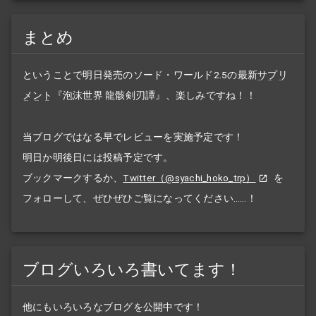
まとめ
ということで明日発売のソード・ワールド2.5の最新
サプリ
メント
『泡沫世界 龍骸剣刃譚』、楽しみですね！！
当ブログではなる早でレビューを実施予定です！
明日か明後日には投稿予定です。
ブックマークするか、
Twitter（@syachi_hoko_trp）
を
フォローして、ぜひぜひご覧になってください……！
ブログいろいろ書いてます！
他にもいろいろなブログを公開中です！