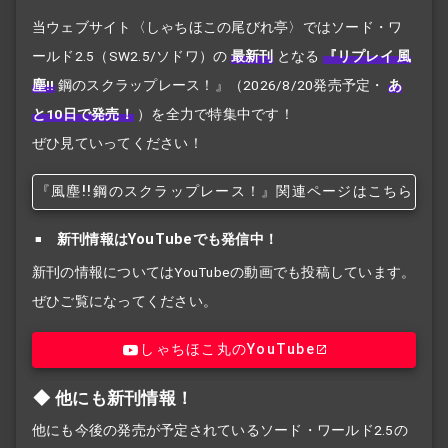
当ウェブサイト〈しゃちほこの尾びれ亭〉ではソード・ワ
ールド2.5（SW2.5/ソドワ）の
最新刊
となる
『リプレイ 風
塵!!
鋼のスクラップレース！』
（2026/8/20発売予定・
あ
と10日で発売！
）を全力で特集中です！
ぜひ見ていってください！
『風塵!!
鋼のスクラップレース！』関連ページはこちら
新刊情報はYouTubeでも発信中！
新刊の情報についてはYouTubeの動画でも投稿しています。
ぜひご覧になってください。
しゃちほこ丸のYouTube
他にも新刊情報！
他にも今後の発売が予定されているソード・ワールド2.5の