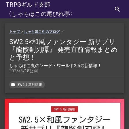
TRPGギルド支部
〈しゃちほこの尾びれ亭〉
トップ
>
しゃちほこ丸のブログ
>
SW2.5×和風ファンタジー 新サプリ
『龍骸剣刃譚』 発売直前情報まとめ
と予想！
しゃちほこ丸のソード・ワールド2.5最新情報！
2025/3/18公開
SW2.5 新刊情報