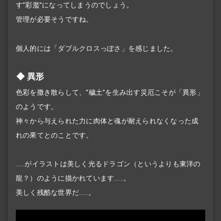
す"彩濫"になってしまうのでしょう。
管理が必要そうですね。
個人的には「ダブルクロスっぽさ」を感じました。
異形
色彩を撒き散らして、"穢土"を生み出す災厄こそが「異形」
のようです。
神々から与えられた力に肉体と魂が耐えられなくなった成
れの果てとのことです。
……がイラストは美しく光るドラゴン（というよりも東洋の
龍？）のように描かれています……。
美しく残酷な世界だ……。