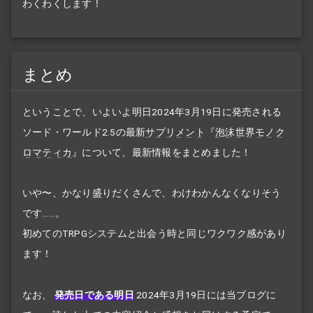
わくわくします！
まとめ
ということで、いよいよ明日2024年3月19日に発売される
ソード・ワールド2.5の最新
サプリメント
『
泡沫世界モノク
ロマティカ
』について、最新情報をまとめました！
いや〜、かなり盛りだくさんで、わけわかんなくなりそう
です……。
初めてのTRPGシステムと出会う時と同じワクワク感があり
ます！
なお、
発売日である明日
2024年3月19日には当ブログに