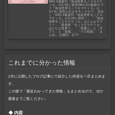
SW2.5最新刊『泡沫世界モノクロマテ
ィカ』が2/20に発売SW2.5の最新サプ
リ『泡沫世界モノクロマティカ』が
3/19に発売されますモノクロマ... 見出
し「SW2.5最新刊『泡沫世界モノクロ
マティカ』が2/20に発売！」「『泡沫
世界モノクロマティカ』はどんなサプ
リ？」「異世界「モノクロマティカ」
はどんな世界？」「「死還り」と「ギ
フト」と「彩濫」」「マス戦闘」「ま
とめ」 公開日：2/17
これまでに分かった情報
2月に公開したブログ記事にて紹介した内容を一旦まとめま
す。
この後で「最近わかってきた情報」もまとめるので、ぜひ
最後までご覧ください。
内容