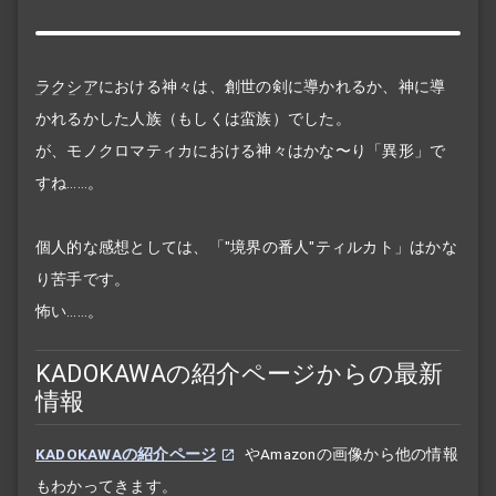
ラクシア
における神々は、創世の剣に導かれるか、神に導
かれるかした人族（もしくは蛮族）でした。
が、モノクロマティカにおける神々はかな〜り「異形」で
すね……。
個人的な感想としては、「"境界の番人"ティルカト」はかな
り苦手です。
怖い……。
KADOKAWAの紹介ページからの最新
情報
KADOKAWAの紹介ページ
やAmazonの画像から他の情報
もわかってきます。