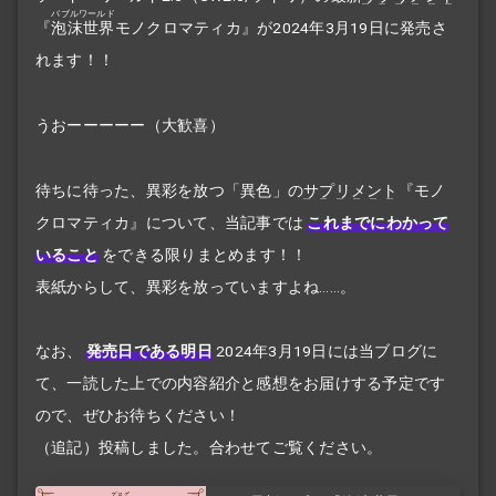
バブルワールド
『
泡沫世界
モノクロマティカ』が2024年3月19日に発売さ
れます！！
うおーーーーー（大歓喜）
待ちに待った、異彩を放つ「異色」の
サプリメント
『モノ
クロマティカ』について、当記事では
これまでにわかって
いること
をできる限りまとめます！！
表紙からして、異彩を放っていますよね……。
なお、
発売日である明日
2024年3月19日には当ブログに
て、一読した上での内容紹介と感想をお届けする予定です
ので、ぜひお待ちください！
（追記）投稿しました。合わせてご覧ください。