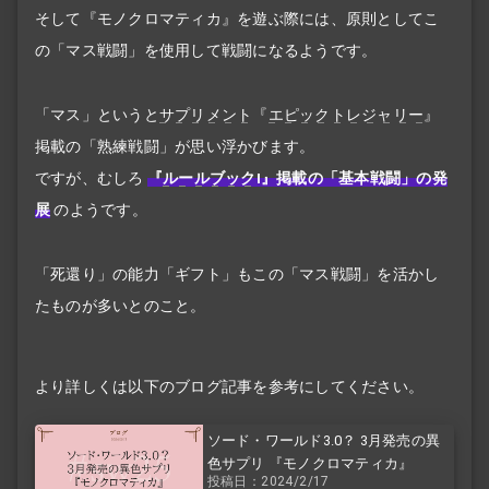
そして『モノクロマティカ』を遊ぶ際には、原則としてこ
の「マス戦闘」を使用して戦闘になるようです。
「マス」というと
サプリメント
『
エピックトレジャリー
』
掲載の「熟練戦闘」が思い浮かびます。
ですが、むしろ
『
ルールブック
I』掲載の「基本戦闘」の発
展
のようです。
「死還り」の能力「ギフト」もこの「マス戦闘」を活かし
たものが多いとのこと。
より詳しくは以下のブログ記事を参考にしてください。
ソード・ワールド3.0？ 3月発売の異
色サプリ 『モノクロマティカ』
投稿日：2024/2/17