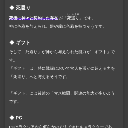
死還り
しにかえり
死後に神々と契約した存在
が「
死還り
」です。
神に色彩を与えられ、髪や瞳に色彩を持つそうです。
ギフト
そして「死還り」が神から与えられた能力が「ギフト」で
す。
「ギフト」は、特に戦闘において常人を遥かに超える力を
「死還り」へと与えるそうです。
「ギフト」には後述の「マス戦闘」関連の能力が多いよう
です。
PC
PCは
ラクシア
から何らかの方法できたキャラクターであ