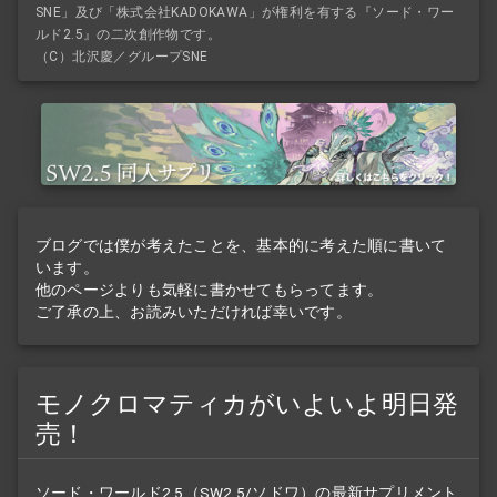
SNE」及び「株式会社KADOKAWA」が権利を有する『ソード・ワー
ルド2.5』の二次創作物です。
（C）北沢慶／グループSNE
ブログでは僕が考えたことを、基本的に考えた順に書いて
います。
他のページよりも気軽に書かせてもらってます。
ご了承の上、お読みいただければ幸いです。
モノクロマティカがいよいよ明日発
売！
ソード・ワールド2.5（SW2.5/ソドワ）の最新
サプリメント