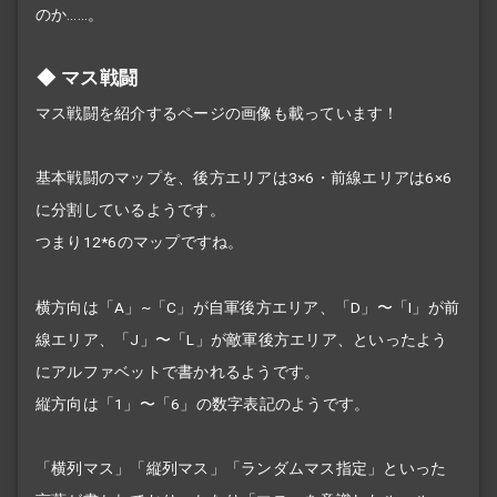
のか……。
マス戦闘
マス戦闘を紹介するページの画像も載っています！
基本戦闘のマップを、後方エリアは3×6・前線エリアは6×6
に分割しているようです。
つまり12*6のマップですね。
横方向は「A」~「C」が自軍後方エリア、「D」〜「I」が前
線エリア、「J」〜「L」が敵軍後方エリア、といったよう
にアルファベットで書かれるようです。
縦方向は「1」〜「6」の数字表記のようです。
「横列マス」「縦列マス」「ランダムマス指定」といった