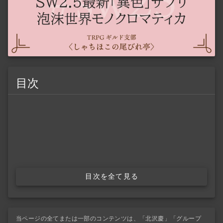
目次
目次を全て見る
当ページの全てまたは一部のコンテンツは、「北沢慶」「グループ