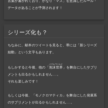
言葉が書かれており、かなり「マス」を意識したルール・
データがあることが予測されます！
シリーズ化も？
ちなみに、献本のツイートを見ると、帯には「新シリーズ
始動」という文字もあります。
バブルワールド
もしかすると今後、
他の「
泡沫世界
」を舞台にした
サプリ
メント
も出るかもしれません……。
それも楽しみです！
もしくは今後、「モノクロマティカ」を舞台にした発展系
の
サプリメント
が出るかもしれません……。