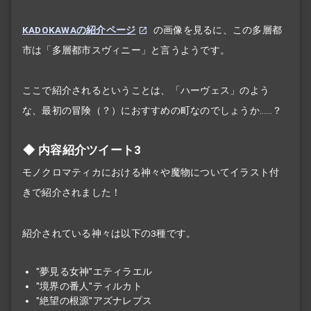
KADOKAWAの紹介ページ
の画像を見るに、この多層都
市は「多層都市スヴィニー」と言うようです。
ここで紹介されるということは、「ハーヴェス」のよう
な、最初の冒険（？）におすすめの町なのでしょうか……？
内容紹介ツイート3
モノクロマティカにおける神々や魔物についてイラスト付
きで紹介されました！
紹介されている神々は以下の3種です。
"夢見る女神"エティラエル
"境界の番人"ティルカト
"絶望の根源"アズナレプス