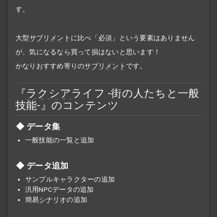
す。
大型
サプリメント
に比べ「必須」という要素はありません
が、気になるなら買って損はないと思います！
かなりおすすめ寄りの
サプリメント
です。
『
ラクシア
ライフ -街の人たちと一般
技能-』のコンテンツ
データ集
一般技能の一覧と追加
データ追加
サンプルキャラクターの追加
汎用NPCデータの追加
簡易
シナリオ
の追加