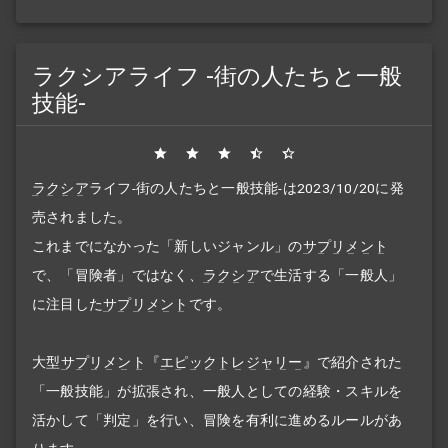
ラクシアライフ -街の人たちと一般
技能-
ラクシア
ライフ
-街の人たちと一般技能-は2023/10/20に発
売されました。
これまでになかった「新しいジャンル」の
サプリメント
で、「冒険者」ではなく、
ラクシア
で生活する「一般人」
に注目した
サプリメント
です。
大型
サプリメント
『
エピックトレジャリー
』で紹介された
「一般技能」が拡張され、一般人としての経験・スキルを
活かして「判定」を行い、冒険を有利に進めるルールがあ