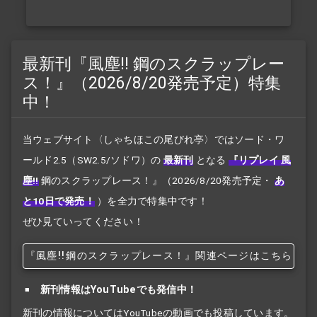
最新刊『風塵!! 鋼のスクラップレー
ス！』（2026/8/20発売予定）特集
中！
当ウェブサイト〈しゃちほこの尾びれ亭〉ではソード・ワ
ールド2.5（SW2.5/ソドワ）の
最新刊
となる
『リプレイ 風
塵!!
鋼のスクラップレース！』
（2026/8/20発売予定・
あ
と10日で発売！
）を全力で特集中です！
ぜひ見ていってください！
『風塵!!
鋼のスクラップレース！』関連ページはこちら
新刊情報はYouTubeでも発信中！
新刊の情報についてはYouTubeの動画でも投稿しています。