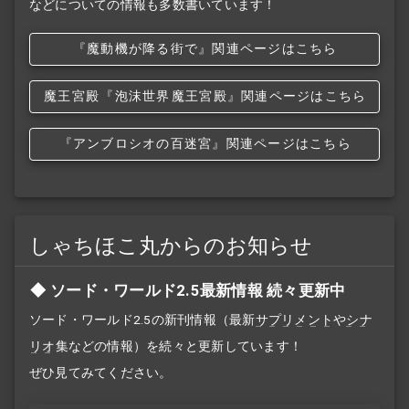
などについての情報も多数書いています！
『魔動機が降る街で』関連ページはこちら
魔王宮殿
『泡沫世界
魔王宮殿』関連ページはこちら
『アンブロシオの百迷宮』関連ページはこちら
しゃちほこ丸からのお知らせ
ソード・ワールド2.5最新情報 続々更新中
ソード・ワールド2.5の新刊情報（最新
サプリメント
や
シナ
リオ
集などの情報）を続々と更新しています！
ぜひ見てみてください。