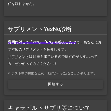
任を取れません。
サプリメントYesNo診断
質問に対して「YES」「NO」を答えるだけ
で、あなたにお
すすめの
サプリメント
を紹介します。
サプリメント
は31冊も出ているので探すのが大変……って
方、ぜひ使ってみてください！
※
テスト中の機能なため、動作が不安定なことがあります。
開始する
キャラビルドサプリ等について