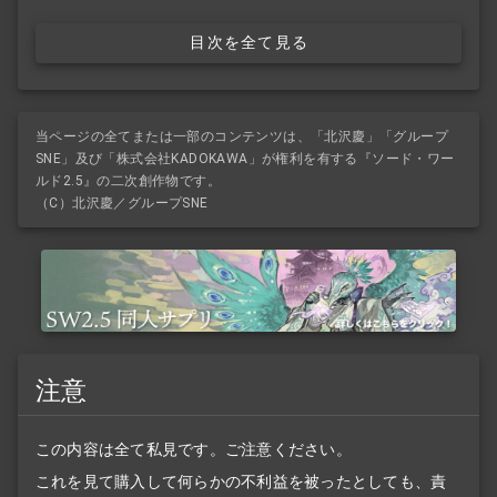
目次を全て見る
当ページの全てまたは一部のコンテンツは、「北沢慶」「グループ
SNE」及び「株式会社KADOKAWA」が権利を有する『ソード・ワー
ルド2.5』の二次創作物です。
（C）北沢慶／グループSNE
注意
この内容は全て私見です。ご注意ください。
これを見て購入して何らかの不利益を被ったとしても、責