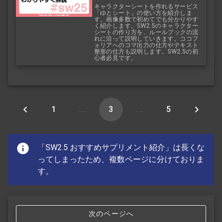
キャラクターシートを作れるサービス
「ゆとシート」の使い方を紹介しま
す。画像多数で初めてでも分かりやす
く紹介します。SW2.5のキャラクター
シートの作り方を、ルールブックの流
れに沿って説明していきます。ココフ
ォリアへのコマ出力の仕方やテキスト
整形の仕方も説明します。SW2.5の初
心者必見です。
1
...
3
...
5
「SW2.5 おすすめサプリメント紹介」は長くな
ってしまったため、複数ページに分けておりま
す。
次のページへ