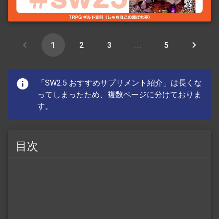
1
2
3
...
5
「SW2.5 おすすめサプリメント紹介」は長くな
ってしまったため、複数ページに分けておりま
す。
目次