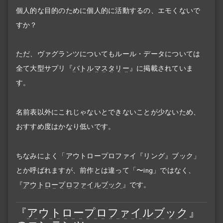
個人的な目的のために個人的に活動するの、エモくないで
すか？
ただ、ヴァグランツについてもルール・データについては
全て大型サプリ『
バトルマスタリー
』に掲載されていま
す。
名前表以外にこれじゃないとできないことが少ないため、
おすすめ度はかなり低いです。
ちなみによく「アウトロープロファイ『リング』ブック」
とか呼ばれますが、前作とは違って「〜ing」ではなく、
『
アウトロープロファイルブック
』です。
『
アウトロープロファイルブック
』