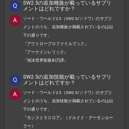
SW2.5の追加種族が載っているサプリ
Q
メントはどれですか？
ソード・ワールド2.5（SW2.5/ソドワ）の
サプリ
A
メント
のうち、追加種族が掲載されているのは以
下の通りです。
『
アウトロープロファイルブック
』
『
アーケインレリック
』
『泡沫世界
龍骸剣刃譚』
SW2.5の追加技能が載っているサプリ
Q
メントはどれですか？
ソード・ワールド2.5（SW2.5/ソドワ）の
サプリ
A
メント
のうち、追加技能が掲載されているのは以
下の通りです。
『
モンストラスロア
』（
ドルイド
・
デーモンルー
ラー
）