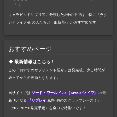
3.5
）
キャラビルドサプリ等に分類した3冊の中では、特に『
ラク
シア
ライフ
-街の人たちと一般技能-』がおすすめです！
おすすめページ
最新情報はこちら！
この「おすすめ
サプリメント
紹介」は発売後、少し時間が
経ってからの更新となります。
当サイトでは
ソード・ワールド2.5（SW2.5/ソドワ）
の最
新刊となる
『リプレイ
風塵!!
鋼のスクラップレース！』
（2026/8/20発売予定）を全力で特集中です！