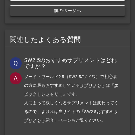
前のページへ
関連したよくある質問
SW2.5のおすすめサプリメントはどれ
Q
ですか？
ソード・ワールド2.5（SW2.5/ソドワ）で初心者
A
の方に最もおすすめしている
サプリメント
は『
エ
ピックトレジャリー
』です。
人によって欲しくなる
サプリメント
は変わってく
るので、よければ当サイトの「SW2.5
おすすめ
サ
プリメント
紹介」ページもご覧ください。