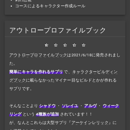
コースによるキャラクター作成ルール
アウトロープロファイルブック
アウトロープロファイルブック
は2021/6/18に発売されまし
た。
簡単にキャラを作れるサプリ
で、
キャラクタービルディン
グブック
に載らなかったマイナー目なビルドとかが作れる
サプリです。
そんなことより
シャドウ
・
ソレイユ
・
アルヴ
・
ウィーク
リング
という
4種族が追加
されています！！
が、なんとこれらは大型サプリ『
アーケインレリック
』に