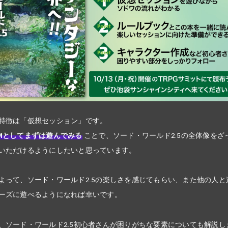
特徴は「仮想セッション」です。
Mとしてまずは遊んでみる
ことで、ソード・ワールド2.5の全体像をざ
いただけるようにしたいと思っています。
よって、ソード・ワールド2.5の楽しさを感じてもらい、また他の人と
ーズに遊べるようになれば幸いです。
、ソード・ワールド2.5初心者さんが困りがちな要素についても解説し