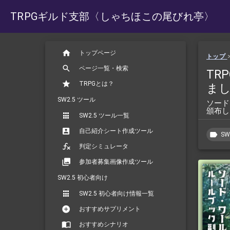
TRPGギルド支部
〈しゃちほこの尾びれ亭〉
トップページ
トップ
ページ一覧・検索
TR
TRPGとは？
ま
SW2.5 ツール
ソード
頒布し
SW2.5 ツール一覧
自己紹介シート作成ツール
SW
判定シミュレータ
参加者募集画像作成ツール
SW2.5 初心者向け
SW2.5 初心者向け情報一覧
おすすめサプリメント
おすすめシナリオ