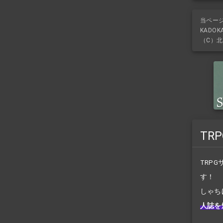
当ペー
KADO
（C）北
TR
TRP
す！
しゃち
人誌を