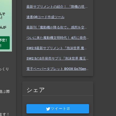
最新サプリメントの紹介！ 『降機の塔 ヴァセーゴ』 魔動機好きなら必見！ 随伴魔動機と旅に出よう！
連番QRコード作成ツール
最新刊『魔動機が降る街で』 感想を交えて紹介します！ 魔動機テーマの小説！ おもしろいデータも多数！
ついに来た魔動機文明時代！ 4月に発売のソドワ最新刊 『魔動機が降る街で』 紹介・予想・考察！
SW2.5最新サプリメント『泡沫世界 魔王宮殿』 バーっと読んだ感想を交えて紹介します！！
SW2.5の3月発売サプリ『泡沫世界 魔王宮殿』 これまでにわかった内容を予想を交えて紹介
っくり
電子ペーパータブレット BOOX Go7Gen2 購入しました【Eink】
シェア
遊ぶ際
ツイート
ます！