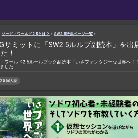
>
ソード・ワールド2.5とは？
>
SW2.5特集ページ一覧
>
PGサミットに「SW2.5ルルブ副読本」を出
した！
・ワールド2.5ルールブック副読本「いざファンタジーな世界へ！
ました
2.5 同人誌