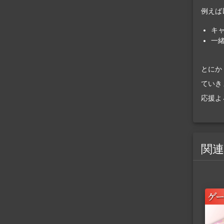
例えば
キ
一
とにか
ていき
応援よ
関