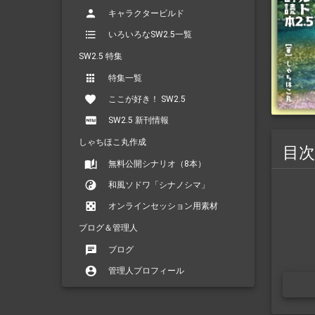
キャラクタービルド
いろいろなSW2.5一覧
SW2.5 特集
特集一覧
ここが好き！ SW2.5
SW2.5 新刊情報
しゃちほこ丸作成
目次
無料公開シナリオ（8本）
和風ソドワ「シナノシマ」
オンラインセッション用素材
ブログ＆管理人
ブログ
管理人プロフィール