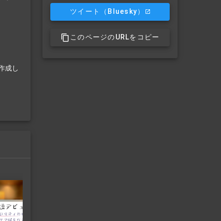
ツイート
（Bluesky）
このページのURLをコピー
作成し