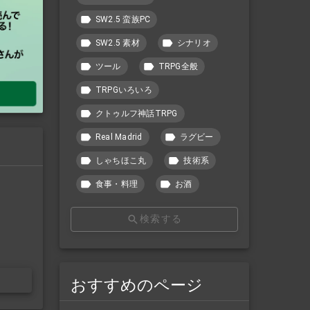
SW2.5 蛮族PC
SW2.5 素材
シナリオ
ツール
TRPG全般
TRPGいろいろ
クトゥルフ神話TRPG
Real Madrid
ラグビー
しゃちほこ丸
技術系
食事・料理
お酒
検索する
おすすめのページ