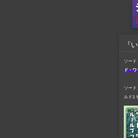
『
ソード
ド・ワ
ソード
ルド2.