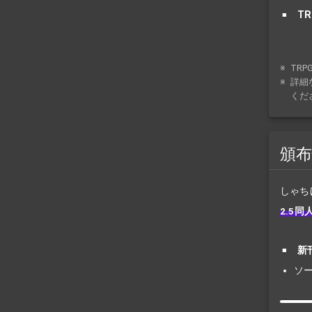
T
※
TR
※
詳細
くだ
頒布
しゃち
2.5同
新
ソー