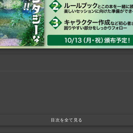
目次を全て見る