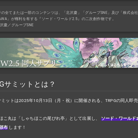
ジの全てまたは一部のコンテンツは、「北沢慶」「グループSNE」及び「株式会
KAWA」が権利を有する『ソード・ワールド2.5』の二次創作物です。
沢慶／グループSNE
PGサミットとは？
Gサミットは2025年10月13日（月・祝）に開催される、TRPGの同人即
ほこ丸は「しゃちほこの尾びれ亭」として出展し、
ソード・ワールド2
頒布
します！