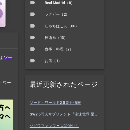
Real Madrid（8）
ラグビー（2）
しゃちほこ丸（80）
技術系（13）
食事・料理（2）
は
ソー
お酒（1）
最近更新されたページ
・ワー
ソード・ワールド2.5 新刊情報
SW2.5同人サプリメント『泡沫世界 星と砂のノクターン』 #ホスノク
ソドワファンフェス開催中！