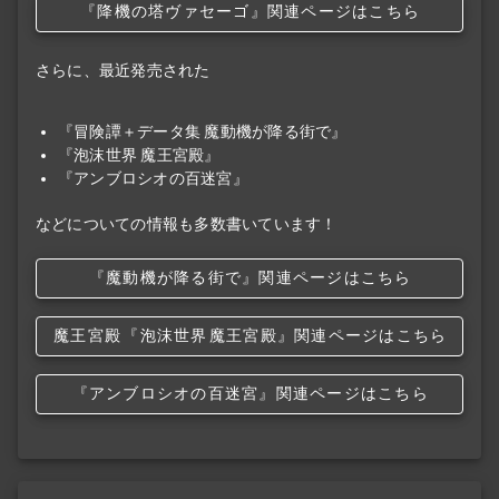
『降機の塔ヴァセーゴ』関連ページはこちら
さらに、最近発売された
『冒険譚＋データ集 魔動機が降る街で』
『泡沫世界 魔王宮殿』
『アンブロシオの百迷宮』
などについての情報も多数書いています！
『魔動機が降る街で』関連ページはこちら
魔王宮殿
『泡沫世界
魔王宮殿』関連ページはこちら
『アンブロシオの百迷宮』関連ページはこちら