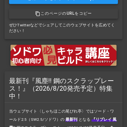
このページのURLをコピー
ぜひTwitterなどでシェアしてこのウェブサイトを広めてく
ださい！
最新刊『風塵!! 鋼のスクラップレー
ス！』（2026/8/20発売予定）特集
中！
当ウェブサイト〈しゃちほこの尾びれ亭〉ではソード・ワ
ールド2.5（SW2.5/ソドワ）の
最新刊
となる
『リプレイ 風