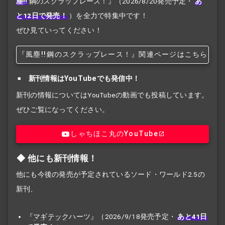
塵!!
鋼のスクラップレース！』
（2026/8/20発売予定・
あ
と12日で発売！
）を全力で特集中です！
ぜひ見ていってください！
『風塵!!
鋼のスクラップレース！』関連ページはこちら
新刊情報はYouTubeでも発信中！
新刊の情報についてはYouTubeの動画でも投稿しています。
ぜひご覧になってください。
しゃちほこ丸のYouTube
他にも新刊情報！
他にも今後の発売が予定されているソード・ワールド2.5の
新刊、
『
マギテック
ハーツ』（2026/9/18発売予定・
あと41日