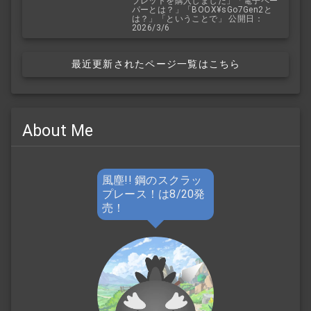
ブレットを購入しました」「電子ペー
パーとは？」「BOOX¥sGo7Gen2と
は？」「ということで」 公開日：
2026/3/6
最近更新されたページ一覧はこちら
About Me
風塵!! 鋼のスクラッ
プレース！は8/20発
売！