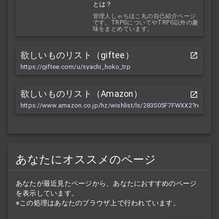
とは？
管理人しゃちほこ丸の自己紹介ページ
です。TRPGについてやTRPG以外の趣
味をまとめています。
欲しいものリスト（giftee）
https://giftee.com/u/syachi_hoko_trp
欲しいものリスト（Amazon）
https://www.amazon.co.jp/hz/wishlist/ls/283S05F7FWXX2?ref_=wl
あなたにオススメのページ
あなたが最近見たページから、あなたにおすすめのページ
を表示しています。
※この処理はあなたのブラウザ上で行われています。