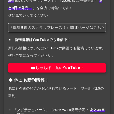
塵!!
鋼のスクラップレース！』
（2026/8/20発売予定・
あ
と9日で発売！
）を全力で特集中です！
ぜひ見ていってください！
『風塵!!
鋼のスクラップレース！』関連ページはこちら
新刊情報はYouTubeでも発信中！
新刊の情報についてはYouTubeの動画でも投稿しています。
ぜひご覧になってください。
しゃちほこ丸のYouTube
他にも新刊情報！
他にも今後の発売が予定されているソード・ワールド2.5の
新刊、
『
マギテック
ハーツ』（2026/9/18発売予定・
あと38日