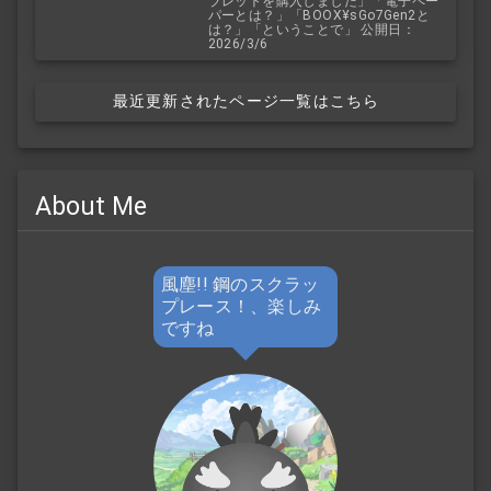
ブレットを購入しました」「電子ペー
パーとは？」「BOOX¥sGo7Gen2と
は？」「ということで」 公開日：
2026/3/6
最近更新されたページ一覧はこちら
About Me
風塵!! 鋼のスクラッ
プレース！、楽しみ
ですね