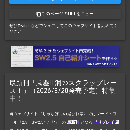
このページのURLをコピー
ぜひTwitterなどでシェアしてこのウェブサイトを広めてく
ださい！
最新刊『風塵!! 鋼のスクラップレー
ス！』（2026/8/20発売予定）特集
中！
当ウェブサイト〈しゃちほこの尾びれ亭〉ではソード・ワ
ールド2.5（SW2.5/ソドワ）の
最新刊
となる
『リプレイ 風