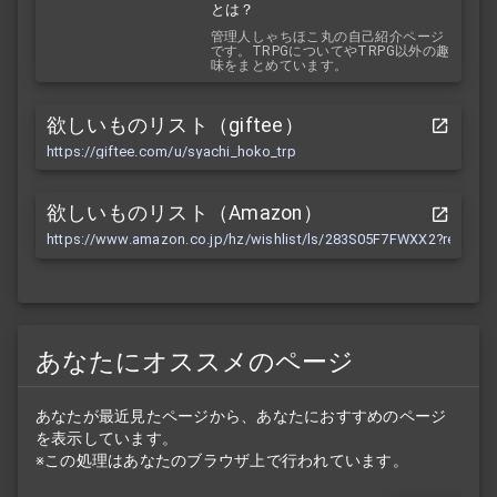
とは？
管理人しゃちほこ丸の自己紹介ページ
です。TRPGについてやTRPG以外の趣
味をまとめています。
欲しいものリスト（giftee）
https://giftee.com/u/syachi_hoko_trp
欲しいものリスト（Amazon）
https://www.amazon.co.jp/hz/wishlist/ls/283S05F7FWXX2?ref_=wl
あなたにオススメのページ
あなたが最近見たページから、あなたにおすすめのページ
を表示しています。
※この処理はあなたのブラウザ上で行われています。