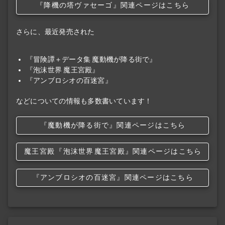
『降機の塔ヴァセーゴ』関連ページはこちら
さらに、最近発売された
『冒険譚＋データ集 魔動機が降る街で』
『泡沫世界 魔王宮殿』
『アンブロシオの百迷宮』
などについての情報も多数書いています！
『魔動機が降る街で』関連ページはこちら
魔王宮殿
『泡沫世界
魔王宮殿』関連ページはこちら
『アンブロシオの百迷宮』関連ページはこちら