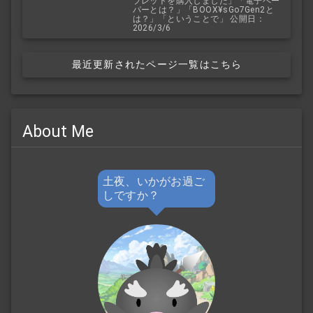
ブレットを購入しました」「電子ペー
パーとは？」「BOOX¥sGo7Gen2と
は？」「ということで」 公開日：
2026/3/6
最近更新されたページ一覧はこちら
About Me
土夜、いかがお過ご
しですか？