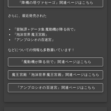
『降機の塔ヴァセーゴ』関連ページはこちら
さらに、最近発売された
『冒険譚＋データ集 魔動機が降る街で』
『泡沫世界 魔王宮殿』
『アンブロシオの百迷宮』
などについての情報も多数書いています！
『魔動機が降る街で』関連ページはこちら
魔王宮殿
『泡沫世界
魔王宮殿』関連ページはこちら
『アンブロシオの百迷宮』関連ページはこちら