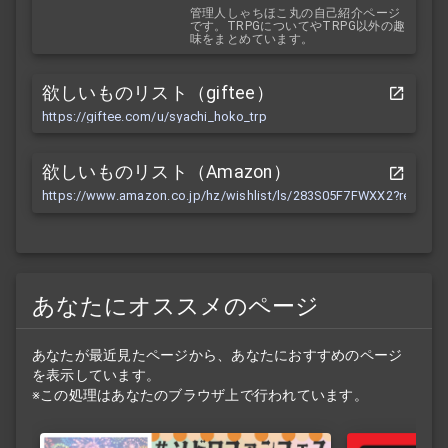
管理人しゃちほこ丸の自己紹介ページ
です。TRPGについてやTRPG以外の趣
味をまとめています。
欲しいものリスト（giftee）
https://giftee.com/u/syachi_hoko_trp
欲しいものリスト（Amazon）
https://www.amazon.co.jp/hz/wishlist/ls/283S05F7FWXX2?ref_=wl
あなたにオススメのページ
あなたが最近見たページから、あなたにおすすめのページ
を表示しています。
※この処理はあなたのブラウザ上で行われています。