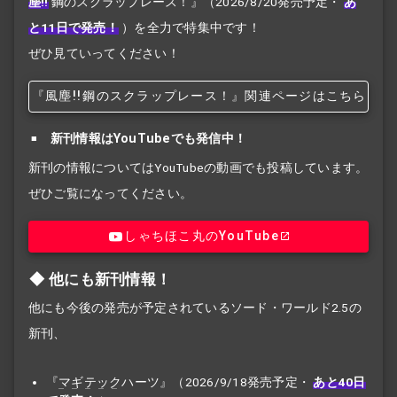
塵!!
鋼のスクラップレース！』
（2026/8/20発売予定・
あ
と11日で発売！
）を全力で特集中です！
ぜひ見ていってください！
『風塵!!
鋼のスクラップレース！』関連ページはこちら
新刊情報はYouTubeでも発信中！
新刊の情報についてはYouTubeの動画でも投稿しています。
ぜひご覧になってください。
しゃちほこ丸のYouTube
他にも新刊情報！
他にも今後の発売が予定されているソード・ワールド2.5の
新刊、
『
マギテック
ハーツ』（2026/9/18発売予定・
あと40日