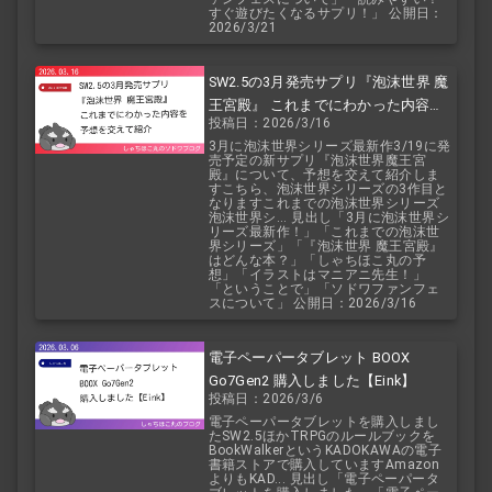
すぐ遊びたくなるサプリ！」 公開日：
2026/3/21
SW2.5の3月発売サプリ『泡沫世界 魔
王宮殿』 これまでにわかった内容を
投稿日：2026/3/16
予想を交えて紹介
3月に泡沫世界シリーズ最新作3/19に発
売予定の新サプリ『泡沫世界魔王宮
殿』について、予想を交えて紹介しま
すこちら、泡沫世界シリーズの3作目と
なりますこれまでの泡沫世界シリーズ
泡沫世界シ... 見出し「3月に泡沫世界シ
リーズ最新作！」「これまでの泡沫世
界シリーズ」「『泡沫世界 魔王宮殿』
はどんな本？」「しゃちほこ丸の予
想」「イラストはマニアニ先生！」
「ということで」「ソドワファンフェ
スについて」 公開日：2026/3/16
電子ペーパータブレット BOOX
Go7Gen2 購入しました【Eink】
投稿日：2026/3/6
電子ペーパータブレットを購入しまし
たSW2.5ほかTRPGのルールブックを
BookWalkerというKADOKAWAの電子
書籍ストアで購入していますAmazon
よりもKAD... 見出し「電子ペーパータ