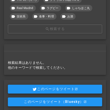
Real Madrid
ラグビー
しゃちほこ丸
技術系
食事・料理
お酒
検索する
検索結果はありません。
他のキーワードで検索してください。
このページをツイート
このページをツイート
（Bluesky）