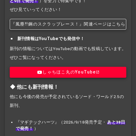
と9日で発売！
）を全力で特集中です！
ぜひ見ていってください！
『風塵!!
鋼のスクラップレース！』関連ページはこちら
新刊情報はYouTubeでも発信中！
新刊の情報についてはYouTubeの動画でも投稿しています。
ぜひご覧になってください。
しゃちほこ丸のYouTube
他にも新刊情報！
他にも今後の発売が予定されているソード・ワールド2.5の
新刊、
『
マギテック
ハーツ』（2026/9/18発売予定・
あと38日
で発売！
）