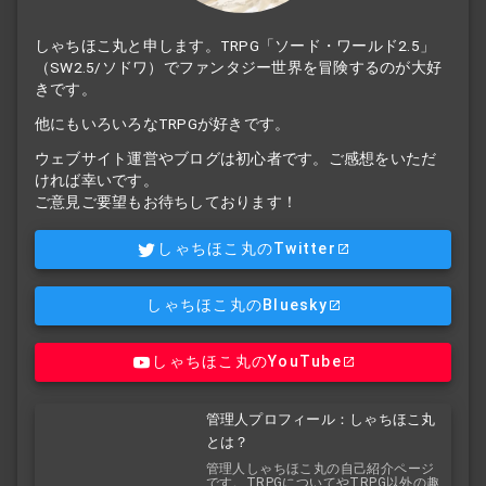
しゃちほこ丸と申します。TRPG「ソード・ワールド2.5」
（SW2.5/ソドワ）でファンタジー世界を冒険するのが大好
きです。
他にもいろいろなTRPGが好きです。
ウェブサイト運営やブログは初心者です。ご感想をいただ
ければ幸いです。
ご意見ご要望もお待ちしております！
しゃちほこ丸のTwitter
しゃちほこ丸のBluesky
しゃちほこ丸のYouTube
管理人プロフィール：しゃちほこ丸
とは？
管理人しゃちほこ丸の自己紹介ページ
です。TRPGについてやTRPG以外の趣