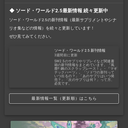
ソード・ワールド2.5最新情報 続々更新中
ソード・ワールド2.5の新刊情報（最新
サプリメント
や
シナ
リオ
集などの情報）を続々と更新しています！
ぜひ見てみてください。
ソード・ワールド2.5 新刊情報
3週間前に更新
SW2.5のサプリやリプレイなど関連書
籍の新刊情報をまとめています。『風
塵!! 鋼のスクラップレース！』・『マギ
テックハーツ』。「ソドワの新刊って
いつ出るの？」「あのサプリはいつ発
売？」「次のサプリは何？」って方、
必見です。
最新情報一覧（更新順）はこちら