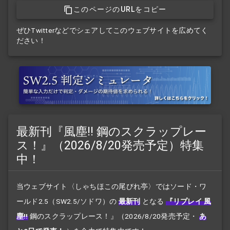
このページのURLをコピー
ぜひTwitterなどでシェアしてこのウェブサイトを広めてく
ださい！
最新刊『風塵!! 鋼のスクラップレー
ス！』（2026/8/20発売予定）特集
中！
当ウェブサイト〈しゃちほこの尾びれ亭〉ではソード・ワ
ールド2.5（SW2.5/ソドワ）の
最新刊
となる
『リプレイ 風
塵!!
鋼のスクラップレース！』
（2026/8/20発売予定・
あ