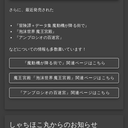
さらに、最近発売された
『冒険譚＋データ集 魔動機が降る街で』
『泡沫世界 魔王宮殿』
『アンブロシオの百迷宮』
などについての情報も多数書いています！
『魔動機が降る街で』関連ページはこちら
魔王宮殿
『泡沫世界
魔王宮殿』関連ページはこちら
『アンブロシオの百迷宮』関連ページはこちら
しゃちほこ丸からのお知らせ