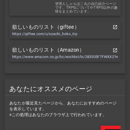
管理人しゃちほこ丸の自己紹介ページ
です。TRPGについてやTRPG以外の趣
味をまとめています。
欲しいものリスト（giftee）
https://giftee.com/u/syachi_hoko_trp
欲しいものリスト（Amazon）
https://www.amazon.co.jp/hz/wishlist/ls/283S05F7FWXX2?ref_=wl
あなたにオススメのページ
あなたが最近見たページから、あなたにおすすめのページ
を表示しています。
※この処理はあなたのブラウザ上で行われています。