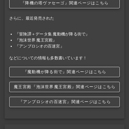
『降機の塔ヴァセーゴ』関連ページはこちら
さらに、最近発売された
『冒険譚＋データ集 魔動機が降る街で』
『泡沫世界 魔王宮殿』
『アンブロシオの百迷宮』
などについての情報も多数書いています！
『魔動機が降る街で』関連ページはこちら
魔王宮殿
『泡沫世界
魔王宮殿』関連ページはこちら
『アンブロシオの百迷宮』関連ページはこちら