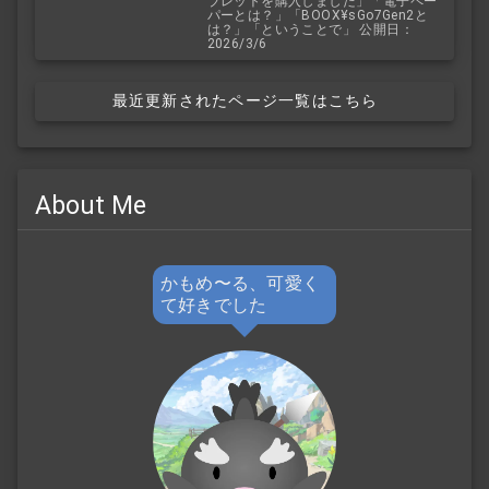
ブレットを購入しました」「電子ペー
パーとは？」「BOOX¥sGo7Gen2と
は？」「ということで」 公開日：
2026/3/6
最近更新されたページ一覧はこちら
About Me
かもめ〜る、可愛く
て好きでした