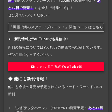
塵!!
鋼のスクラップレース！』
（2026/8/20発売予定・
あ
と12日で発売！
）を全力で特集中です！
ぜひ見ていってください！
『風塵!!
鋼のスクラップレース！』関連ページはこちら
新刊情報はYouTubeでも発信中！
新刊の情報についてはYouTubeの動画でも投稿しています。
ぜひご覧になってください。
しゃちほこ丸のYouTube
他にも新刊情報！
他にも今後の発売が予定されているソード・ワールド2.5の
新刊、
『
マギテック
ハーツ』（2026/9/18発売予定・
あと41日