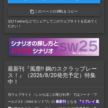
このページのURLをコピー
ぜひTwitterなどでシェアしてこのウェブサイトを広めてく
ださい！
最新刊『風塵!! 鋼のスクラップレー
ス！』（2026/8/20発売予定）特集
中！
当ウェブサイト〈しゃちほこの尾びれ亭〉ではソード・ワ
ールド2.5（SW2.5/ソドワ）の
最新刊
となる
『リプレイ 風