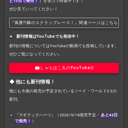
と13日で発売！
）を全力で特集中です！
ぜひ見ていってください！
『風塵!!
鋼のスクラップレース！』関連ページはこちら
新刊情報はYouTubeでも発信中！
新刊の情報についてはYouTubeの動画でも投稿しています。
ぜひご覧になってください。
しゃちほこ丸のYouTube
他にも新刊情報！
他にも今後の発売が予定されているソード・ワールド2.5の
新刊、
『
マギテック
ハーツ』（2026/9/18発売予定・
あと42日
で発売！
）