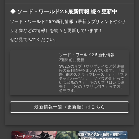
ソード・ワールド2.5最新情報 続々更新中
ソード・ワールド2.5の新刊情報（最新
サプリメント
や
シナ
リオ
集などの情報）を続々と更新しています！
ぜひ見てみてください。
ソード・ワールド2.5 新刊情報
2週間前に更新
SW2.5のサプリやリプレイなど関連書
籍の新刊情報をまとめています。『風
塵!! 鋼のスクラップレース！』・『マギ
テックハーツ』。「ソドワの新刊って
いつ出るの？」「あのサプリはいつ発
売？」「次のサプリは何？」って方、
必見です。
最新情報一覧（更新順）はこちら