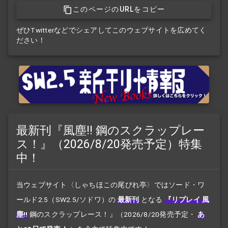
このページのURLをコピー
ぜひTwitterなどでシェアしてこのウェブサイトを広めてく
ださい！
最新刊『風塵!! 鋼のスクラップレー
ス！』（2026/8/20発売予定）特集
中！
当ウェブサイト〈しゃちほこの尾びれ亭〉ではソード・ワ
ールド2.5（SW2.5/ソドワ）の
最新刊
となる
『リプレイ 風
塵!!
鋼のスクラップレース！』
（2026/8/20発売予定・
あ