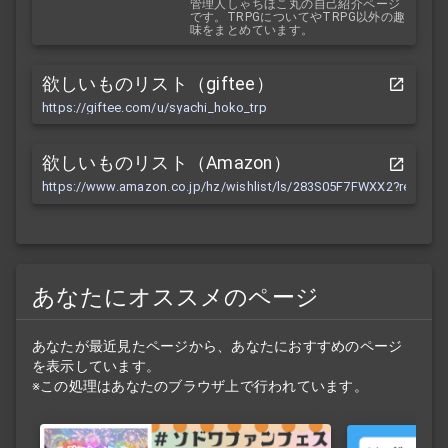
管理人しゃちほこ丸の自己紹介ページ
です。TRPGについてやTRPG以外の趣
味をまとめています。
欲しいものリスト（giftee）
https://giftee.com/u/syachi_hoko_trp
欲しいものリスト（Amazon）
https://www.amazon.co.jp/hz/wishlist/ls/283S05F7FWXX2?ref_=wl
あなたにオススメのページ
あなたが最近見たページから、あなたにおすすめのページ
を表示しています。
※この処理はあなたのブラウザ上で行われています。