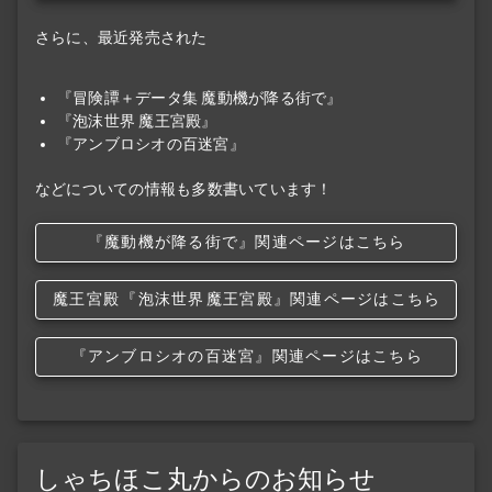
さらに、最近発売された
『冒険譚＋データ集 魔動機が降る街で』
『泡沫世界 魔王宮殿』
『アンブロシオの百迷宮』
などについての情報も多数書いています！
『魔動機が降る街で』関連ページはこちら
魔王宮殿
『泡沫世界
魔王宮殿』関連ページはこちら
『アンブロシオの百迷宮』関連ページはこちら
しゃちほこ丸からのお知らせ