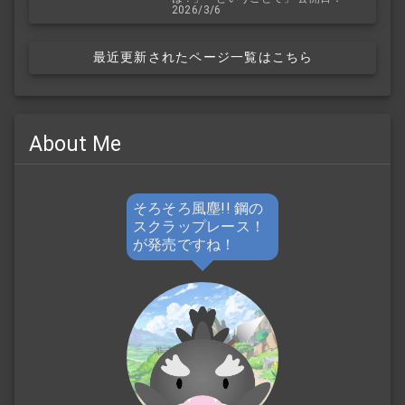
2026/3/6
最近更新されたページ一覧はこちら
About Me
そろそろ風塵!! 鋼の
スクラップレース！
が発売ですね！