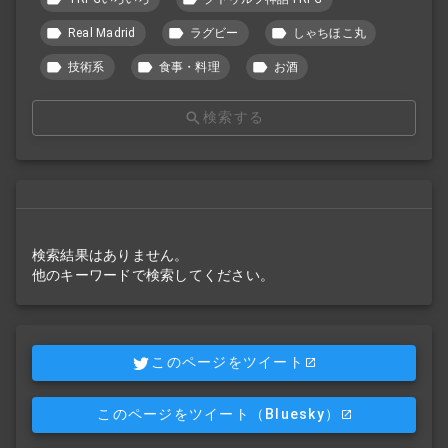
Real Madrid
ラグビー
しゃちほこ丸
技術系
食事・料理
お酒
検索する
検索結果はありません。
他のキーワードで検索してください。
このページをツイート
このページをツイート
（Bluesky）