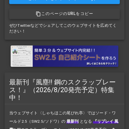
このページのURLをコピー
ぜひTwitterなどでシェアしてこのウェブサイトを広めてく
ださい！
最新刊『風塵!! 鋼のスクラップレー
ス！』（2026/8/20発売予定）特集
中！
当ウェブサイト〈しゃちほこの尾びれ亭〉ではソード・ワ
ールド2.5（SW2.5/ソドワ）の
最新刊
となる
『リプレイ 風