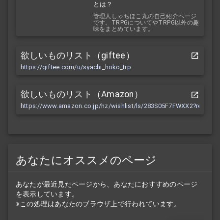
とは？
管理人しゃちほこ丸の自己紹介ページ
です。TRPGについてやTRPG以外の趣
味をまとめています。
欲しいものリスト（giftee）
https://giftee.com/u/syachi_hoko_trp
欲しいものリスト（Amazon）
https://www.amazon.co.jp/hz/wishlist/ls/283S05F7FWXX2?ref_=wl
あなたにオススメのページ
あなたが最近見たページから、あなたにおすすめのページ
を表示しています。
※この処理はあなたのブラウザ上で行われています。