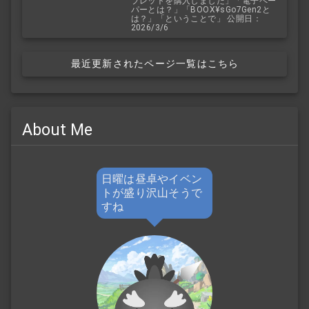
ブレットを購入しました」「電子ペー
パーとは？」「BOOX¥sGo7Gen2と
は？」「ということで」 公開日：
2026/3/6
最近更新されたページ一覧はこちら
About Me
日曜は昼卓やイベン
トが盛り沢山そうで
すね