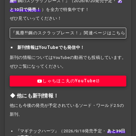
塵!!
鋼のスクラップレース！』
（2026/8/20発売予定・
あ
と10日で発売！
）を全力で特集中です！
ぜひ見ていってください！
『風塵!!
鋼のスクラップレース！』関連ページはこちら
新刊情報はYouTubeでも発信中！
新刊の情報についてはYouTubeの動画でも投稿しています。
ぜひご覧になってください。
しゃちほこ丸のYouTube
他にも新刊情報！
他にも今後の発売が予定されているソード・ワールド2.5の
新刊、
『
マギテック
ハーツ』（2026/9/18発売予定・
あと39日