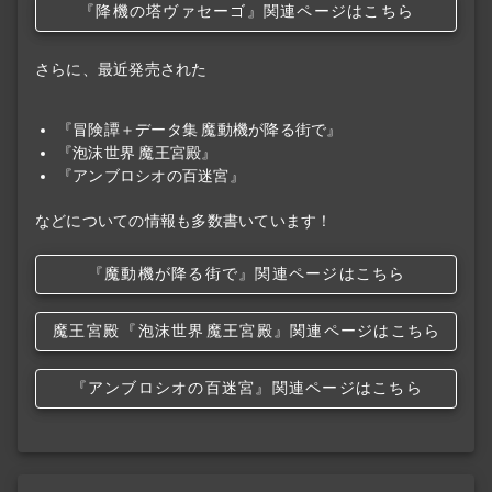
『降機の塔ヴァセーゴ』関連ページはこちら
さらに、最近発売された
『冒険譚＋データ集 魔動機が降る街で』
『泡沫世界 魔王宮殿』
『アンブロシオの百迷宮』
などについての情報も多数書いています！
『魔動機が降る街で』関連ページはこちら
魔王宮殿
『泡沫世界
魔王宮殿』関連ページはこちら
『アンブロシオの百迷宮』関連ページはこちら