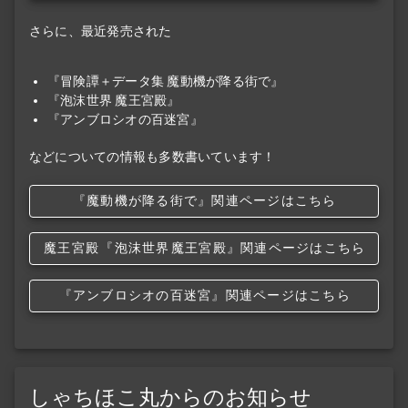
さらに、最近発売された
『冒険譚＋データ集 魔動機が降る街で』
『泡沫世界 魔王宮殿』
『アンブロシオの百迷宮』
などについての情報も多数書いています！
『魔動機が降る街で』関連ページはこちら
魔王宮殿
『泡沫世界
魔王宮殿』関連ページはこちら
『アンブロシオの百迷宮』関連ページはこちら
しゃちほこ丸からのお知らせ