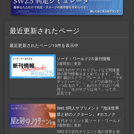
最近更新されたページ
最近更新されたページ10件を表示中
ソード・ワールド2.5 新刊情報
2週間前に更新
SW2.5のサプリやリプレイなど関連書
籍の新刊情報をまとめています。『風
塵!! 鋼のスクラップレース！』・『マギ
テックハーツ』。「ソドワの新刊って
いつ出るの？」「あのサプリはいつ発
売？」「次のサプリは何？」って方、
必見です。
SW2.5同人サプリメント『泡沫世界
星と砂のノクターン』 #ホスノク
古代オリエント風ソード・ワールド
3週間前に更新
2.5
SW2.5で古代オリエント風の世界を遊