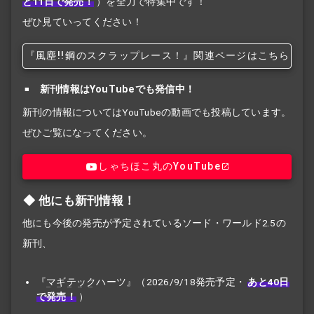
と11日で発売！
）を全力で特集中です！
ぜひ見ていってください！
『風塵!!
鋼のスクラップレース！』関連ページはこちら
新刊情報はYouTubeでも発信中！
新刊の情報についてはYouTubeの動画でも投稿しています。
ぜひご覧になってください。
しゃちほこ丸のYouTube
他にも新刊情報！
他にも今後の発売が予定されているソード・ワールド2.5の
新刊、
『
マギテック
ハーツ』（2026/9/18発売予定・
あと40日
で発売！
）