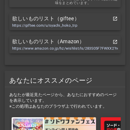
味をまとめています。
欲しいものリスト（giftee）
https://giftee.com/u/syachi_hoko_trp
欲しいものリスト（Amazon）
https://www.amazon.co.jp/hz/wishlist/ls/283S05F7FWXX2?ref_=wl
あなたにオススメのページ
あなたが最近見たページから、あなたにおすすめのページ
を表示しています。
※この処理はあなたのブラウザ上で行われています。