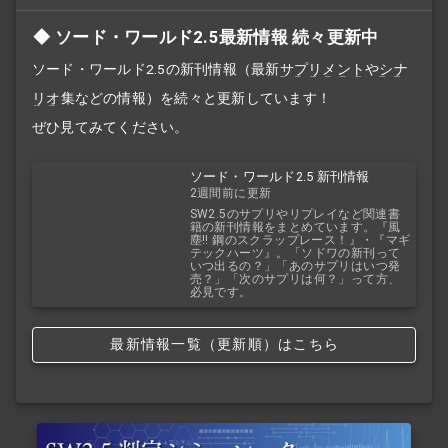
ソード・ワールド2.5最新情報 続々更新中
ソード・ワールド2.5の新刊情報（最新
サプリメント
や
シナ
リオ
集などの情報）を続々と更新しています！
ぜひ見てみてください。
ソード・ワールド2.5 新刊情報
2週間前に更新
SW2.5のサプリやリプレイなど関連書
籍の新刊情報をまとめています。『風
塵!! 鋼のスクラップレース！』・『マギ
テックハーツ』。「ソドワの新刊って
いつ出るの？」「あのサプリはいつ発
売？」「次のサプリは何？」って方、
必見です。
最新情報一覧（更新順）はこちら