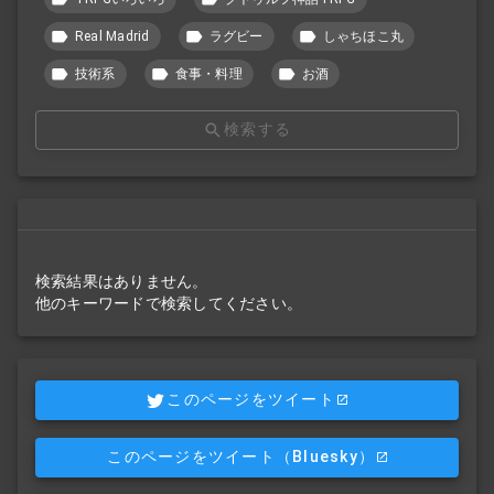
Real Madrid
ラグビー
しゃちほこ丸
技術系
食事・料理
お酒
検索する
検索結果はありません。
他のキーワードで検索してください。
このページをツイート
このページをツイート
（Bluesky）