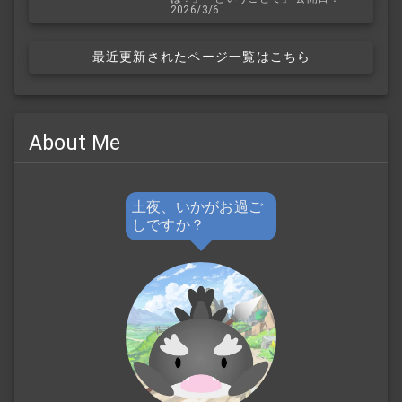
2026/3/6
最近更新されたページ一覧はこちら
About Me
土夜、いかがお過ご
しですか？