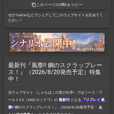
このページのURLをコピー
ぜひTwitterなどでシェアしてこのウェブサイトを広めてく
ださい！
最新刊『風塵!! 鋼のスクラップレー
ス！』（2026/8/20発売予定）特集
中！
当ウェブサイト〈しゃちほこの尾びれ亭〉ではソード・ワ
ールド2.5（SW2.5/ソドワ）の
最新刊
となる
『リプレイ 風
塵!!
鋼のスクラップレース！』
（2026/8/20発売予定・
あ