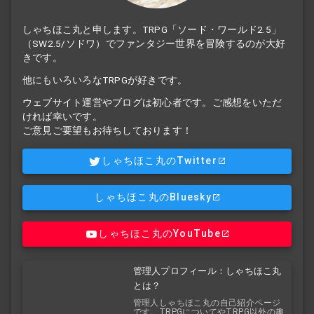
しゃちほこ丸と申します。TRPG「ソード・ワールド2.5」
（SW2.5/ソドワ）でファンタジー世界を冒険するのが大好
きです。
他にもいろいろなTRPGが好きです。
ウェブサイト運営やブログは初心者です。ご感想をいただ
ければ幸いです。
ご意見ご要望もお待ちしております！
しゃちほこ丸のTwitter
しゃちほこ丸のBluesky
しゃちほこ丸のYouTube
管理人プロフィール：しゃちほこ丸
とは？
管理人しゃちほこ丸の自己紹介ページ
です。TRPGについてやTRPG以外の趣