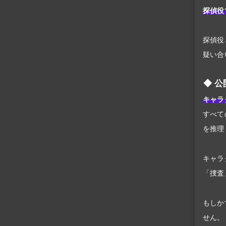
探偵役
探偵役
疑い合
公
キャラ
すべて
を推理
キャラ
「捜査
もしか
せん。