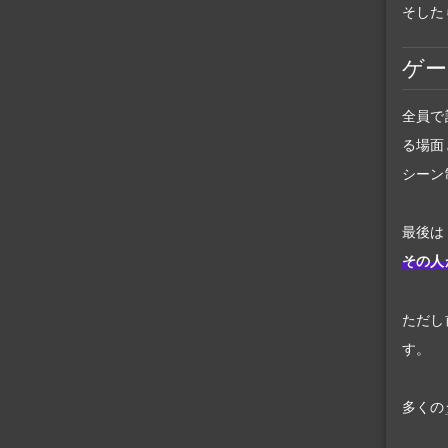
そした
ゲー
全員で
る場面
シーン
最後は
その人
ただし
す。
多くの