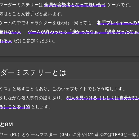
マーダーミステリーは
全員が容疑者となって疑い合う
ゲームです。
方はとことん苦手だと思います。
ゲームの中でキャラクターを疑われ・疑っても、
相手プレイヤーへの
忘れない人
、
ゲームが終わったら「強かったなぁ」「残念だったなぁ
れる人
だけご参加ください。
ーダーミステリーとは
ミス」と略すこともあり、このウェブサイトでもそう略します。
をしながら殺人事件の謎を探り、
犯人を見つける（もしくは自分が犯
る）ことを目的
とします。
LとGM
ヤー（PL）とゲームマスター（GM）に分かれて遊ぶのはTRPGと一緒