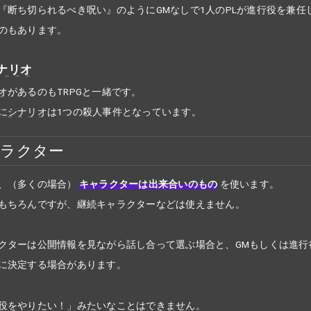
『断ち切られるべき呪い』のようにGMなしで1人のPLが進行役を兼任
のもあります。
ナリオ
オ
があるのもTRPGと一緒です。
に
シナリオ
は1つの殺人事件となっています。
ャラクター
、（多くの場合）
キャラクターは出来合いのもの
を使います。
もちろんですが、継続キャラクターなどは使えません。
クターは公開情報を見ながら話し合って選ぶ場合と、GMもしくは進行
に決定する場合があります。
役をやりたい！」みたいなことはできません。