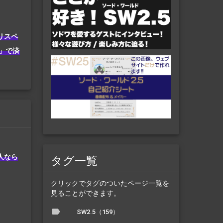
リスペ
」で済
人なら
タグ一覧
クリックでタグのついたページ一覧を
見ることができます。
SW2.5（159）
。