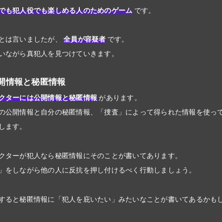
でも犯人役でも楽しめる人のためのゲーム
です。
とは言いましたが、
全員が容疑者
です。
いながら真犯人を見つけていきます。
開情報と秘匿情報
クターには公開情報と秘匿情報
があります。
の公開情報と自分の秘匿情報、「捜査」によって得られた情報を使っ
します。
クターが犯人なら秘匿情報にそのことが書いてあります。
」をしながら他の人に反抗を押し付けるべく行動しましょう。
すると秘匿情報に「犯人を庇いたい」みたいなことが書いてあるかも