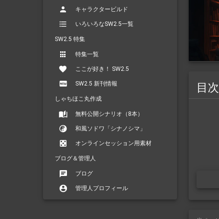
キャラクタービルド
いろいろなSW2.5一覧
SW2.5 特集
特集一覧
ここが好き！ SW2.5
SW2.5 新刊情報
目次
しゃちほこ丸作成
無料公開シナリオ（8本）
和風ソドワ「シナノシマ」
オンラインセッション用素材
ブログ＆管理人
ブログ
管理人プロフィール