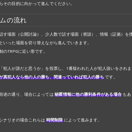
らその目的に向かって進んでください。
ムの流れ
話す場面（公開討論）、少人数で話す場面（密談）、情報（証拠）を
といった場面を切り替えながら進んでいきます。
制のTRPGに近い形です。
「犯人が誰だと思うか」を投票し、1番疑われた人が犯人扱いをされま
が真犯人なら他の人の勝ち、間違っていれば犯人の勝ち
です。
前述の通り、場合によっては
秘匿情報に他の勝利条件がある場合
もあ
シナリオ
の場合これらは
時間制限
によって進みます。