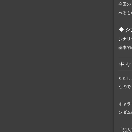
今回の
べるも
シ
シナリ
基本的
キ
ただし
なので
キャラ
ンダム
「犯人