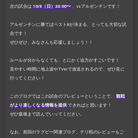
次の試合は
10/8（日）20:00〜
、vsアルゼンチンです！
アルゼンチンに勝てばベスト8が決まる、とっても大切な試
合です！
ぜひぜひ、みなさんも応援しましょう！！
ルールが分からなくても、とにかく迫力がすごいです！
見やすい時間に地上波やTVerで放送されるので、ぜひ見に
行ってください！
このブログではこの試合のプレビューということで、
観戦
がより楽しくなる情報を提供
できればと思います！
ぜひ最後まで読んでいってください。
なお、前回のラグビー関連ブログ、チリ戦のレビューもご