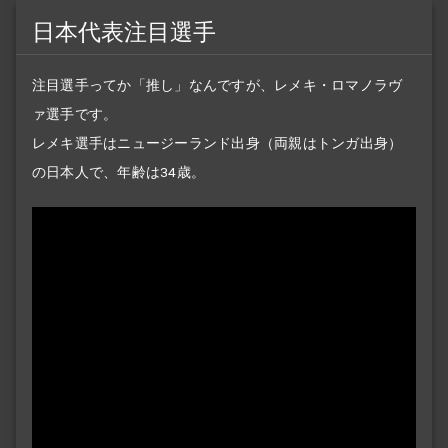
日本代表注目選手
注目選手ってか「推し」なんですが、レメキ・ロマノラヴ
ァ選手です。
レメキ選手はニュージーランド出身（両親はトンガ出身）
の日本人で、年齢は34歳。