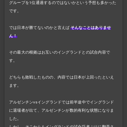
グループを1位通過するのではないかという予想も多かった
です。
では日本が勝てないのかと言えば
そんなことはありませ
ん！
その最大の根拠はお互いのイングランドとの試合内容で
す。
どちらも敗戦したものの、内容では日本が上回ったといえ
ます。
アルゼンチンvsイングランドでは前半途中でイングランド
に退場者が出て、アルゼンチンが数的有利な状態になりま
した。
しかし、そこからもイングランドの試合巧者ぶりに翻弄さ