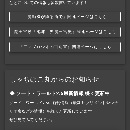
などについての情報も多数書いています！
『魔動機が降る街で』関連ページはこちら
魔王宮殿
『泡沫世界
魔王宮殿』関連ページはこちら
『アンブロシオの百迷宮』関連ページはこちら
しゃちほこ丸からのお知らせ
ソード・ワールド2.5最新情報 続々更新中
ソード・ワールド2.5の新刊情報（最新
サプリメント
や
シナ
リオ
集などの情報）を続々と更新しています！
ぜひ見てみてください。