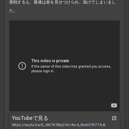
善戦するも、最後は差を見せつけられ、負けてしまいまし
た。
YouTubeで見る
https://youtu.be/S_ztK7K78qQ?si=Xx-6_Rw6O7h7TX-B