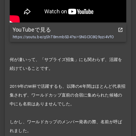
YouTubeで見る
https://youtu.be/gShT8mmbSD4?si=SNGClC8Q9yzi4VfO
何が凄いって、「サプライズ招集」にも関わらず、活躍を
続けていることです。
2019年のW杯で活躍するも、以降の4年間はほとんど代表招
集されず、ワールドカップ直前の合宿に集められた候補の
中にも名前はありませんでした。
しかし、ワールドカップのメンバー発表の際、名前が呼ば
れました。