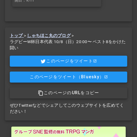
開日：9/11
トップ
>
しゃちほこ丸のブログ
>
ラグビーW杯日本代表 10/8（日）20:00〜 ベスト8をかけた
闘い
このページをツイート
このページをツイート
（Bluesky）
このページのURLをコピー
ぜひTwitterなどでシェアしてこのウェブサイトを広めてく
ださい！