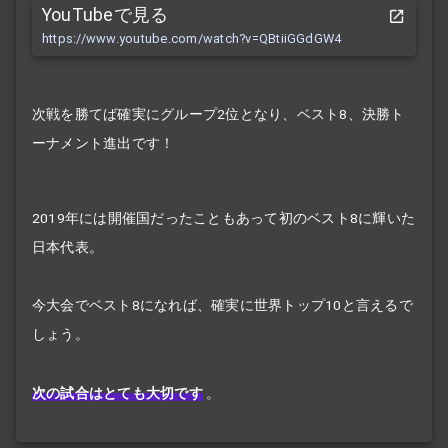
YouTubeで見る
https://www.youtube.com/watch?v=QBtiiGGdGW4
次戦を勝てば確実にグループ2位となり、ベスト8、決勝ト
ーナメント進出です！
2019年には開催国だったこともあって初のベスト8に輝いた
日本代表。
今大会でベスト8になれば、確実に世界トップ10と言えるで
しょう。
次の試合はとても大切です
。