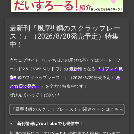
最新刊『風塵!! 鋼のスクラップレー
ス！』（2026/8/20発売予定）特集
中！
当ウェブサイト〈しゃちほこの尾びれ亭〉ではソード・ワ
ールド2.5（SW2.5/ソドワ）の
最新刊
となる
『リプレイ 風
塵!!
鋼のスクラップレース！』
（2026/8/20発売予定・
あ
と13日で発売！
）を全力で特集中です！
ぜひ見ていってください！
『風塵!!
鋼のスクラップレース！』関連ページはこちら
新刊情報はYouTubeでも発信中！
新刊の情報についてはYouTubeの動画でも投稿しています。