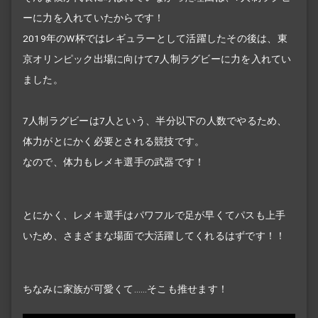
ーに力を入れていたからです！
2019年のW杯ではレギュラーとして活躍したその後は、東
京オリンピック出場に向けて7人制ラグビーに力を入れてい
ました。
7人制ラグビーは7人という、半分以下の人数でやるため、
体力がとにかく必要とされる競技です。
なので、体力もレメキ選手の武器です！
とにかく、レメキ選手はパワフルで足が早くてパスも上手
いため、さまざまな場面で大活躍してくれるはずです！！
ちなみに家族が可愛くて……そこも推せます！