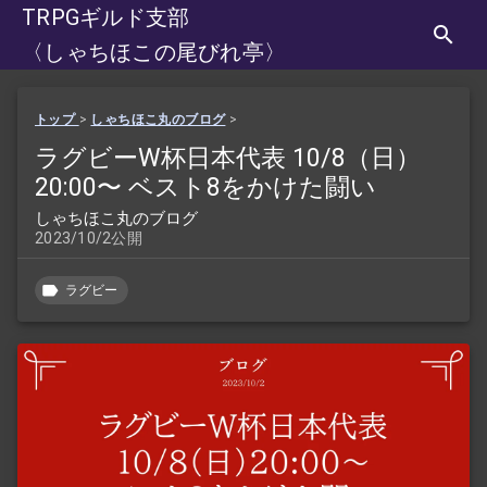
TRPGギルド支部
〈しゃちほこの尾びれ亭〉
トップ
>
しゃちほこ丸のブログ
>
ラグビーW杯日本代表 10/8（日）
20:00〜 ベスト8をかけた闘い
しゃちほこ丸のブログ
2023/10/2公開
ラグビー