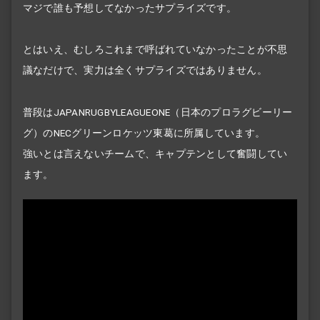
マジで誰も予想してなかったサプライズです。
とはいえ、むしろこれまで呼ばれていなかったことが不思
議なだけで、実力は全くサプライズではありません。
普段はJAPAN
RUGBY
LEAGUE
ONE（日本のプロラグビーリー
グ）のNECグリーンロケッツ東葛に所属しています。
強いとは言えないチームで、キャプテンとして奮闘してい
ます。