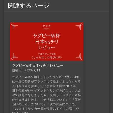
関連するページ
ラグビーW杯 日本vsチリ レビュー
投稿日：2023/9/11
ラグビーW杯が始まりましたラグビーW杯、4年
に一度の祭典がフランスにて始まりましたもちろ
ん日本代表も参加しています前々回の2015年、
日本代表がジャイアントキリングを起こし、大金
星で話題になりました五... 見出し「ラグビーW杯
が始まりました！」「チリ戦について」「「傷だ
らけの王者」について」「次の試合について」
「おまけ：サッカー日本代表vsドイツの話」 公